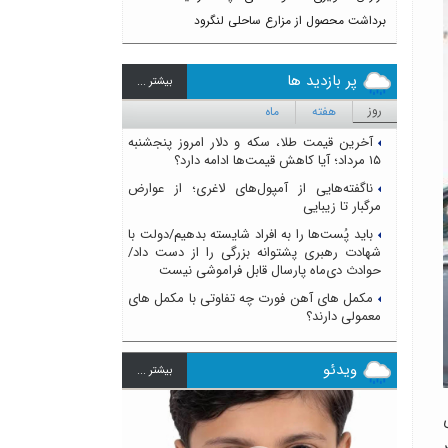
برداشت محصول از مزارع ساحلی لنگرود
پر بازدید ها
بيشتر ...
روز
هفته
ماه
آخرین قیمت طلا، سکه و دلار امروز پنجشنبه
۱۵ مرداد؛ آیا کاهش قیمت‌ها ادامه دارد؟
ناگفته‌هایی از آمپول‌های لاغری؛ از عوارض
مرگبار تا زیبایی
باید پُست‌ها را به افراد شایسته بدهیم/دولت با
شهادت رهبری پشتوانه بزرگی را از دست داد/
حوادث دی‌ماه پارسال قابل فراموشی نیست
مکمل های آهن فورت چه تفاوتی با مکمل های
معمولی دارند؟
ویدئو
بيشتر ...