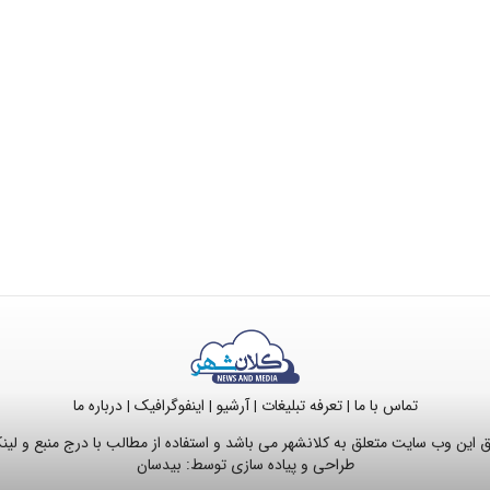
تماس با ما
تعرفه تبلیغات
آرشیو
اینفوگرافیک
درباره ما
|
|
|
|
این وب سایت متعلق به کلانشهر می باشد و استفاده از مطالب با درج منبع و لی
طراحی و پیاده سازی توسط:
بیدسان