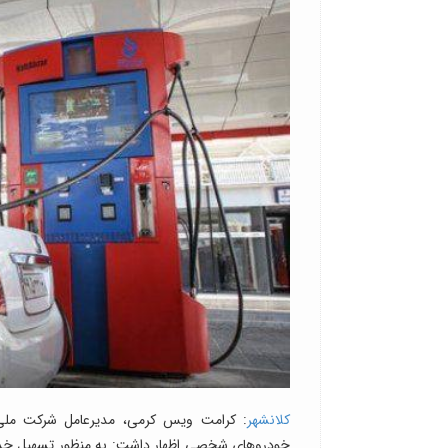
کلانشهر
: کرامت ویس کرمی، مدیرعامل شرکت ملی 
خودروهای شخصی اظهار داشت: به منظور تسهیل خدم