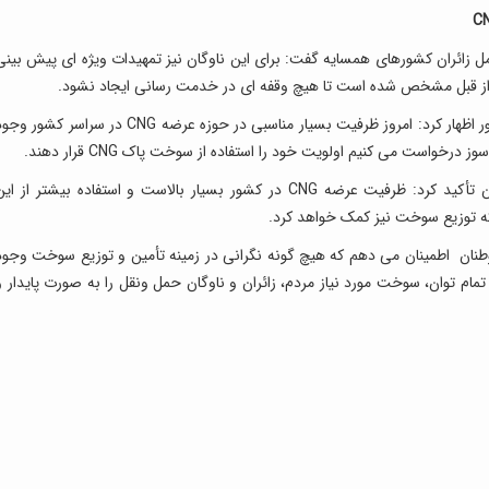
 زائران کشورهای همسایه گفت: برای این ناوگان نیز تمهیدات ویژه ای پیش بینی
ز قبل مشخص شده است تا هیچ وقفه ای در خدمت رسانی ایجاد نشود.
وی همچنین با اشاره به ظرفیت بالای شبکه CNG کشور اظهار کرد: امروز ظرفیت بسیار مناسبی در حوزه عرضه CNG در سراسر کشور 
رخواست می کنیم اولویت خود را استفاده از سوخت پاک CNG قرار دهند.
مدیرعامل شرکت ملی پخش فرآورده های نفتی ایران تأکید کرد: ظرفیت عرضه CNG در کشور بسیار بالاست و استفاده بیشتر از ا
ه توزیع سوخت نیز کمک خواهد کرد.
طنان اطمینان می دهم که هیچ گونه نگرانی در زمینه تأمین و توزیع سوخت وجود
ام توان، سوخت مورد نیاز مردم، زائران و ناوگان حمل ونقل را به صورت پایدار و