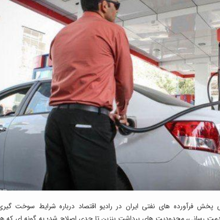
پخش فرآورده های نفتی ایران در رادیو اقتصاد درباره شرایط سوخت گیری
ت رسانی، محدودیت های برداشت بنزین تا حدی اصلاح شد؛ به گونه ای که هر