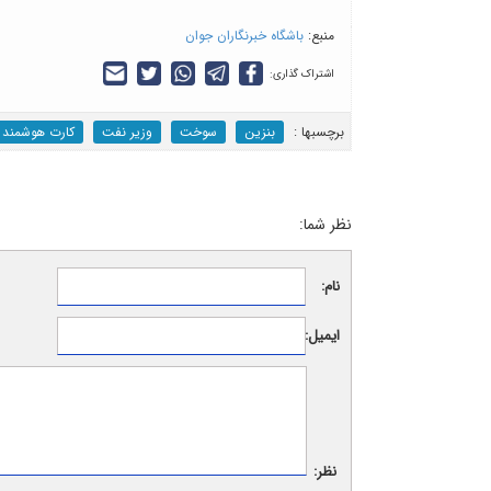
منبع:
باشگاه خبرنگاران جوان
اشتراک گذاری:
برچسب‎ها :
بنزین
سوخت
وزیر نفت
کارت هوشمند
نظر شما:
نام:
ایمیل:
نظر: