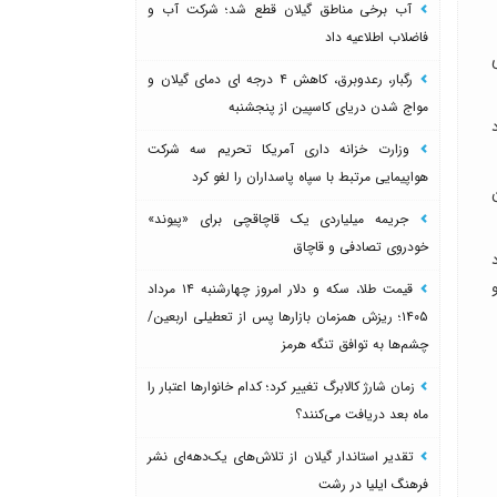
آب برخی مناطق گیلان قطع شد؛ شرکت آب و
فاضلاب اطلاعیه داد
رگبار، رعدوبرق، کاهش ۴ درجه ای دمای گیلان و
مواج شدن دریای کاسپین از پنجشنبه
وجود
وزارت خزانه داری آمریکا تحریم سه شرکت
هواپیمایی مرتبط با سپاه پاسداران را لغو کرد
ین
جریمه میلیاردی یک قاچاقچی برای «پیوند»
خودروی تصادفی و قاچاق
قیمت طلا، سکه و دلار امروز چهارشنبه ۱۴ مرداد
۱۴۰۵؛ ریزش همزمان بازارها پس از تعطیلی اربعین/
چشم‌ها به توافق تنگه هرمز
زمان شارژ کالابرگ تغییر کرد؛ کدام خانوارها اعتبار را
ماه بعد دریافت می‌کنند؟
تقدیر استاندار گیلان از تلاش‌های یک‌دهه‌ای نشر
فرهنگ ایلیا در رشت