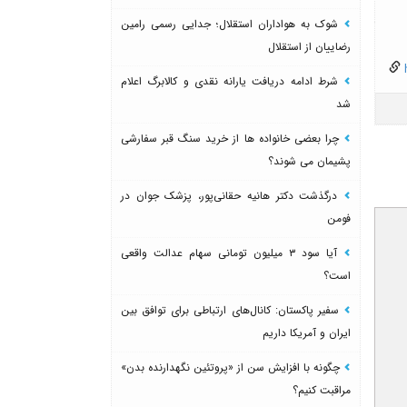
شوک به هواداران استقلال؛ جدایی رسمی رامین
رضاییان از استقلال
h
شرط ادامه دریافت یارانه نقدی و کالابرگ اعلام
شد
چرا بعضی خانواده ها از خرید سنگ قبر سفارشی
پشیمان می شوند؟
درگذشت دکتر هانیه حقانی‌پور، پزشک جوان در
فومن
آیا سود ۳ میلیون تومانی سهام عدالت واقعی
است؟
سفیر پاکستان: کانال‌های ارتباطی برای توافق بین
ایران و آمریکا داریم
چگونه با افزایش سن از «پروتئین نگهدارنده بدن»
مراقبت کنیم؟