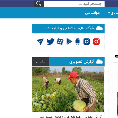
ادی
هواشناسی
شبکه های اجتماعی و اپلیکیشن
گزارش تصویری
بيشتر ...
Previous
Next
گزارش تصویری؛ هندوانه های «چاف» رسیده اند؛