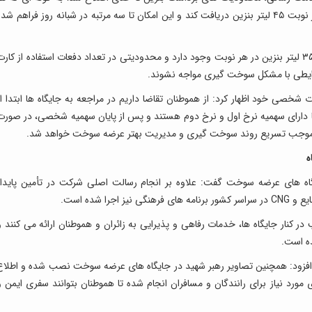
خودرو با کارت هوشمند شخصی خود می تواند در هر نوبت ۴۵ لیتر بنزین دریافت کند و این امکان تا سه مرتبه در شبانه روز فراهم شد
وی افزود: همچنین با کارت جایگاه نیز امکان دریافت ۳۵ لیتر بنزین در هر نوبت وجود دارد و محدودیتی در تعداد دفعات استفاده از کار
ایطی با مشکل سوخت گیری مواجه نشوند.
شخصی خود اظهار کرد: از هموطنان تقاضا داریم در مراجعه به جایگاه ها ابتدا از
 دارای سهمیه نرخ اول و نرخ دوم هستند و پس از پایان سهمیه شخصی، در صورت
 اقدام موجب تسریع روند سوخت گیری و مدیریت بهتر عرضه سوخت خواهد شد.
یگاه های عرضه سوخت گفت: علاوه بر انجام رسالت اصلی شرکت در تأمین پایدار
ا شده است.
 در کنار جایگاه ها، خدمات رفاهی و پذیرایی به زائران و هموطنان ارائه می کنند و
ه است.
افزود: همچنین تصاویر رهبر شهید در جایگاه های عرضه سوخت نصب شده و اطلاع
مورد نیاز برای رانندگان و مسافران انجام شده تا هموطنان بتوانند سفری ایمن و