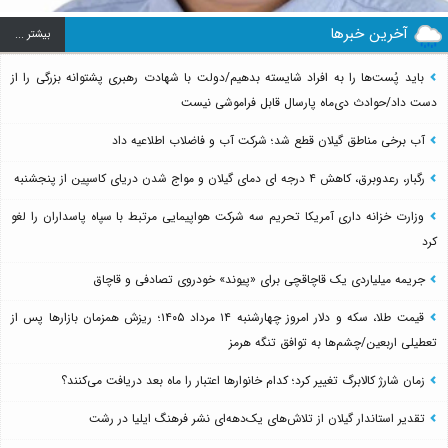
آخرین خبرها
بيشتر ...
باید پُست‌ها را به افراد شایسته بدهیم/دولت با شهادت رهبری پشتوانه بزرگی را از
دست داد/حوادث دی‌ماه پارسال قابل فراموشی نیست
آب برخی مناطق گیلان قطع شد؛ شرکت آب و فاضلاب اطلاعیه داد
رگبار، رعدوبرق، کاهش ۴ درجه ای دمای گیلان و مواج شدن دریای کاسپین از پنجشنبه
وزارت خزانه داری آمریکا تحریم سه شرکت هواپیمایی مرتبط با سپاه پاسداران را لغو
کرد
جریمه میلیاردی یک قاچاقچی برای «پیوند» خودروی تصادفی و قاچاق
قیمت طلا، سکه و دلار امروز چهارشنبه ۱۴ مرداد ۱۴۰۵؛ ریزش همزمان بازارها پس از
تعطیلی اربعین/چشم‌ها به توافق تنگه هرمز
زمان شارژ کالابرگ تغییر کرد؛ کدام خانوارها اعتبار را ماه بعد دریافت می‌کنند؟
تقدیر استاندار گیلان از تلاش‌های یک‌دهه‌ای نشر فرهنگ ایلیا در رشت