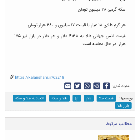
سکه گرمی ۲۸ میلیون تومان
هر گرم طلای ۱۸ عیار با قیمت ۱۷ میلیون و ۶۸۰ هزار تومان
قیمت انس جهانی طلا به ۴۱۳۸ دلار و هر دلار در بازار نیز ۱۷۵
هزار در حال معامله است.
https://kalanshahr.ir/62218
اشتراک گذاری:
برچسب‎ها :
قیمت طلا
دلار
ارز
طلا و سکه
اتحادیه طلا و سکه
بازار طلا
مطالب مرتبط