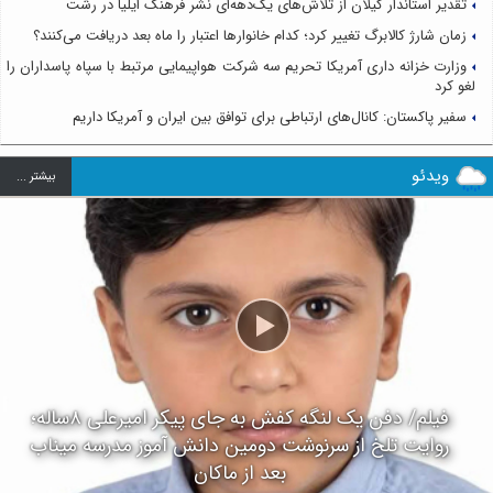
تقدیر استاندار گیلان از تلاش‌های یک‌دهه‌ای نشر فرهنگ ایلیا در رشت
زمان شارژ کالابرگ تغییر کرد؛ کدام خانوارها اعتبار را ماه بعد دریافت می‌کنند؟
وزارت خزانه داری آمریکا تحریم سه شرکت هواپیمایی مرتبط با سپاه پاسداران را
لغو کرد
سفیر پاکستان: کانال‌های ارتباطی برای توافق بین ایران و آمریکا داریم
ویدئو
بيشتر ...
فیلم/ دفن یک لنگه کفش به جای پیکر امیرعلی ۸ساله؛
روایت تلخ از سرنوشت دومین دانش آموز مدرسه میناب
بعد از ماکان