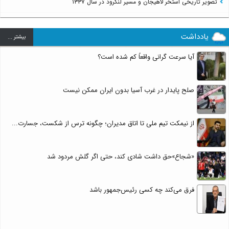
تصویر تاریخی استخر لاهیجان و مسیر لنگرود در سال ۱۳۳۷
یادداشت
بيشتر ...
آیا سرعت گرانی واقعاً کم شده است؟
صلح پایدار در غرب آسیا بدون ایران ممکن نیست
از نیمکت تیم ملی تا اتاق مدیران؛ چگونه ترس از شکست، جسارت...
«شجاع»حق داشت شادی کند، حتی اگر گلش مردود شد
فرق می‌کند چه کسی رئیس‌جمهور باشد