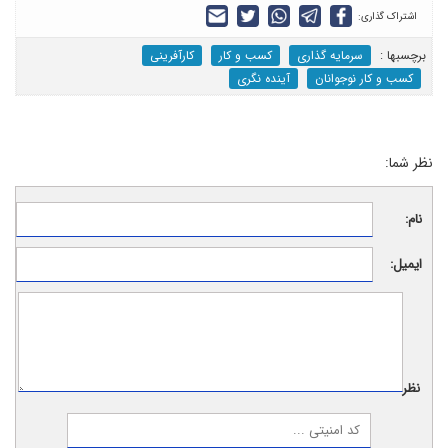
اشتراک گذاری:
برچسب‎ها :
سرمایه گذاری
کسب و کار
کارآفرینی
کسب و کار نوجوانان
آینده نگری
نظر شما:
نام:
ایمیل:
نظر: