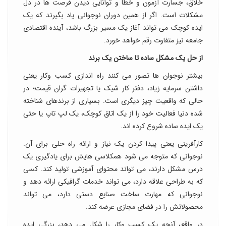
خلاق، جسارت آزمون و خطا و توانایی دیدن فرصت ها در دل
مشکلات است. اگر از همین دوران نوجوانی یاد بگیرند که یک
ایده کوچک می تواند آغاز یک مسیر بزرگ باشد، آینده اقتصادی
جامعه نیز متفاوت رقم خواهد خورد.
از حل یک مشکل ساده تا ساختن یک برند
بیشتر نوجوان ها تصور می کنند راه اندازی کسب وکار یعنی
داشتن سرمایه زیاد، دفتر کار شیک یا تجهیزات گران قیمت؛ در
حالی که واقعیت چیز دیگری است. بسیاری از برندهای شناخته
شده دنیا فعالیت خود را از یک اتاق کوچک، یک لپ تاپ یا حتی
یک ایده ساده شروع کرده اند.
کارآفرینی یعنی پیدا کردن یک نیاز و ارائه راه حلی برای آن.
نوجوانی که متوجه می شود همکلاسی هایش برای یادگیری یک
درس مشکل دارند، می تواند محتوای آموزشی تولید کند. کسی
که به طراحی علاقه دارد، می تواند خدمات گرافیکی ارائه دهد و
نوجوانی که مهارت ساخت صنایع دستی دارد، می تواند
محصولاتش را در فضای مجازی عرضه کند.
در واقع، آنچه یک کسب وکار را شکل می دهد، بزرگی ایده