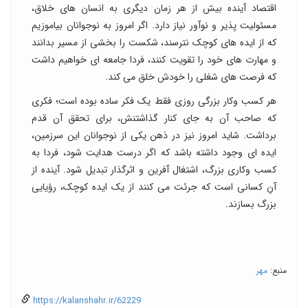
اقتصاد آینده بیش از هر زمان دیگری به انسان های خلاق،
مسئولیت پذیر و نوآور نیاز دارد. اگر امروز به نوجوانان بیاموزیم
که از ایده های کوچک نترسند، شکست را بخشی از مسیر بدانند
و مهارت های خود را تقویت کنند، فردا جامعه ای خواهیم داشت
که فرصت های شغلی را خودش خلق می کند.
هر کسب وکار بزرگی روزی فقط یک فکر ساده بوده است؛ فکری
که صاحب آن به جای کنار گذاشتنش، برای تحقق آن قدم
برداشت. شاید امروز نیز در ذهن یکی از نوجوانان این سرزمین،
ایده ای وجود داشته باشد که اگر درست هدایت شود، فردا به
کسب وکاری بزرگ، اشتغال آفرین و اثرگذار تبدیل شود. آینده از
آنِ کسانی است که جرئت می کنند از یک ایده کوچک، رؤیایی
بزرگ بسازند.
منبع:
مهر
https://kalanshahr.ir/62229