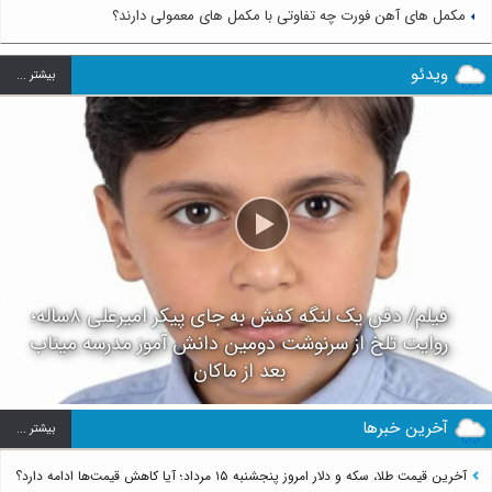
مکمل های آهن فورت چه تفاوتی با مکمل های معمولی دارند؟
ویدئو
بيشتر ...
فیلم/ دفن یک لنگه کفش به جای پیکر امیرعلی ۸ساله؛
روایت تلخ از سرنوشت دومین دانش آموز مدرسه میناب
بعد از ماکان
آخرین خبرها
بيشتر ...
آخرین قیمت طلا، سکه و دلار امروز پنجشنبه ۱۵ مرداد؛ آیا کاهش قیمت‌ها ادامه دارد؟