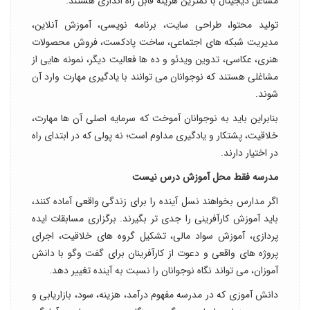
مشاغل دیجیتال با کمترین هزینه قابل راه اندازی هستند.
تولید محتوا، طراحی سایت، برنامه نویسی، آموزش آنلاین،
مدیریت شبکه های اجتماعی، ساخت پادکست، فروش محصولات
هنری، عکاسی، تدوین ویدئو و ده ها فعالیت دیگر، نمونه هایی از
مشاغلی هستند که نوجوانان می توانند با یادگیری مهارت وارد آن
شوند.
بنابراین باید به نوجوانان آموخت که سرمایه اصلی آن ها مهارت،
خلاقیت، پشتکار و یادگیری مداوم است؛ نه پولی که در ابتدای راه
در اختیار دارند.
مدرسه فقط محل آموزش درس نیست
اگر مدارس بخواهند نسل آینده را برای زندگی واقعی آماده کنند،
باید آموزش کارآفرینی را جدی تر بگیرند. برگزاری مسابقات ایده
پردازی، آموزش سواد مالی، تشکیل گروه های خلاقیت، اجرای
پروژه های واقعی و دعوت از کارآفرینان برای گفت وگو با دانش
آموزان، می تواند نگاه نوجوانان را نسبت به آینده تغییر دهد.
دانش آموزی که در مدرسه مفهوم درآمد، هزینه، سود، بازاریابی و