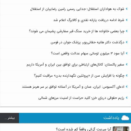
شوک به هواداران استقلال؛ جدایی رسمی رامین رضاییان از استقلال
شرط ادامه دریافت یارانه نقدی و کالابرگ اعلام شد
چرا بعضی خانواده ها از خرید سنگ قبر سفارشی پشیمان می شوند؟
درگذشت دکتر هانیه حقانی‌پور، پزشک جوان در فومن
آیا سود ۳ میلیون تومانی سهام عدالت واقعی است؟
سفیر پاکستان: کانال‌های ارتباطی برای توافق بین ایران و آمریکا داریم
چگونه با افزایش سن از «پروتئین نگهدارنده بدن» مراقبت کنیم؟
ادعای آکسیوس: ایران، عمان و آمریکا در آستانه توافق بر سر هرمز هستند
رژیم حقوقی دریای خزر؛ کلید حراست از امنیت مرزهای شمالی
یادداشت
بيشتر ...
آیا سرعت گرانی واقعاً کم شده است؟