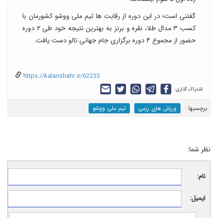
گفتنی است؛ در این دوره از رقابت ها تیم ملی ووشو کشورمان با
کسب ۳ مدال طلا، نقره و برنز به بهترین نتیجه خود طی ۲ دوره
حضور از مجموع ۴ دوره برگزاری جام جهانی تالو دست یافت.
https://kalanshahr.ir/62233
اشتراک گذاری:
برچسب‎ها :
ورزش های رزمی
تیم ملی ووشو
نظر شما:
نام:
ایمیل: