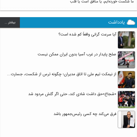
ما شکست خورده‌ایم، یا منافق است یا قلب
یادداشت
بيشتر ...
آیا سرعت گرانی واقعاً کم شده است؟
صلح پایدار در غرب آسیا بدون ایران ممکن نیست
از نیمکت تیم ملی تا اتاق مدیران؛ چگونه ترس از شکست، جسارت...
«شجاع»حق داشت شادی کند، حتی اگر گلش مردود شد
فرق می‌کند چه کسی رئیس‌جمهور باشد