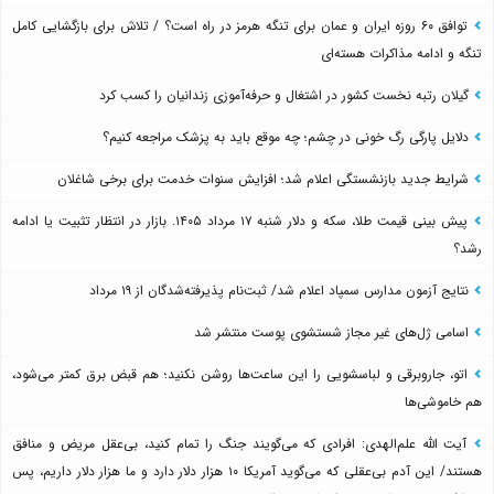
توافق ۶۰ روزه ایران و عمان برای تنگه هرمز در راه است؟ / تلاش برای بازگشایی کامل
تنگه و ادامه مذاکرات هسته‌ای
گیلان رتبه نخست کشور در اشتغال و حرفه‌آموزی زندانیان را کسب کرد
دلایل پارگی رگ خونی در چشم؛ چه موقع باید به پزشک مراجعه کنیم؟
شرایط جدید بازنشستگی اعلام شد؛ افزایش سنوات خدمت برای برخی شاغلان
پیش بینی قیمت طلا، سکه و دلار شنبه ۱۷ مرداد ۱۴۰۵. بازار در انتظار تثبیت یا ادامه
رشد؟
نتایج آزمون مدارس سمپاد اعلام شد/ ثبت‌نام پذیرفته‌شدگان از ۱۹ مرداد
اسامی ژل‌های غیر مجاز شستشوی پوست منتشر شد
اتو، جاروبرقی و لباسشویی را این ساعت‌ها روشن نکنید؛ هم قبض برق کمتر می‌شود،
هم خاموشی‌ها
آیت الله علم‌الهدی: افرادی که می‌گویند جنگ را تمام کنید، بی‌عقل مریض و منافق
هستند/ این آدم بی‌عقلی که می‌گوید آمریکا ۱۰ هزار دلار دارد و ما هزار دلار داریم، پس