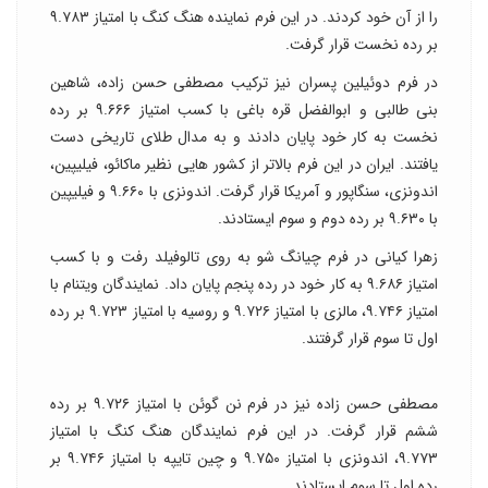
را از آن خود کردند. در این فرم نماینده هنگ کنگ با امتیاز ۹.۷۸۳
بر رده نخست قرار گرفت.
در فرم دوئیلین پسران نیز ترکیب مصطفی حسن زاده، شاهین
بنی طالبی و ابوالفضل قره باغی با کسب امتیاز ۹.۶۶۶ بر رده
نخست به کار خود پایان دادند و به مدال طلای تاریخی دست
یافتند. ایران در این فرم بالاتر از کشور هایی نظیر ماکائو، فیلیپین،
اندونزی، سنگاپور و آمریکا قرار گرفت. اندونزی با ۹.۶۶۰ و فیلیپین
با ۹.۶۳۰ بر رده دوم و سوم ایستادند.
زهرا کیانی در فرم چیانگ شو به روی تالوفیلد رفت و با کسب
امتیاز ۹.۶۸۶ به کار خود در رده پنجم پایان داد. نمایندگان ویتنام با
امتیاز ۹.۷۴۶، مالزی با امتیاز ۹.۷۲۶ و روسیه با امتیاز ۹.۷۲۳ بر رده
اول تا سوم قرار گرفتند.
مصطفی حسن زاده نیز در فرم نن گوئن با امتیاز ۹.۷۲۶ بر رده
ششم قرار گرفت. در این فرم نمایندگان هنگ کنگ با امتیاز
۹.۷۷۳، اندونزی با امتیاز ۹.۷۵۰ و چین تایپه با امتیاز ۹.۷۴۶ بر
رده اول تا سوم ایستادند.