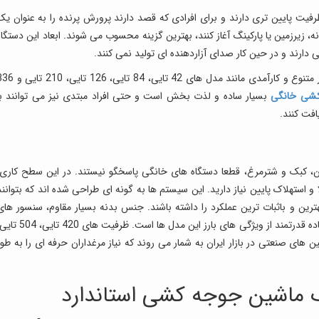
یت پایین تری دارند و برای افرادی که قصد دارند پرورش پرنده را به عنوان یک
زیرزمین یا پارکینگ آغاز کنند، بهترین گزینه محسوب می شوند. ابعاد این دستگاه
ارند و در حین کار صدای آزاردهنده ای تولید نمی کنند.
فروشگاه ققنوس در این دسته بندی، محصولات بسیار متنوع و کارآمدی مانند مدل های 42 تایی، 84 تایی، 
کشی خانگی
بسیار ساده و لذت بخش است و حتی افراد مبتدی نیز می توانند با
یافت کنند.
ن، کبک و شترمرغ، قطعا دستگاه های خانگی پاسخگو نیستند. در این سطح کاری،
استهلاک پایین نیاز دارید. این سیستم ها به گونه ای طراحی شده اند که بتوانند
ترین و باثبات ترین عملکرد را داشته باشند. جنس بدنه بسیار مقاوم، سنسور های
صنعتی با طول عمر بالا و موتور های چرخشی فوق العاده قدرتمند از ویژگی های بارز این مدل ها است. ظرفیت های 
ترین ماشین های صنعتی در بازار ایران به شمار می روند که نیاز مرغداران حرفه ای را به طور
 ماشین جوجه کشی استاندارد