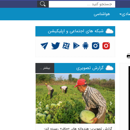
ادی
هواشناسی
شبکه های اجتماعی و اپلیکیشن
گزارش تصویری
بيشتر ...
Previous
Next
گزارش تصویری؛ هندوانه های «چاف» رسیده اند؛