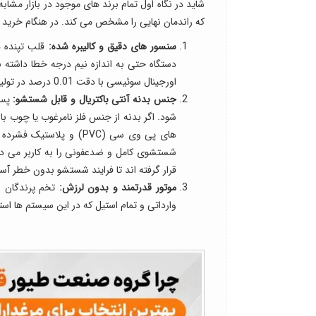
شاید در نگاه اول تمام برند های موجود در بازار مشاب
که راندمان نهایی را مشخص می کند. در هنگام خرید با
سنسور های دقیق و کالیبره شده:
قلب تپنده 
دستگاه حتی به اندازه نیم درجه خطا داشته ب
اورجینال سوئیسی با دقت 0.01 درصد در تولیدات ققنوس، خیال شما را از بابت این موضوع کاملا راحت می کند.
جنس بدنه آنتی باکتریال و قابل شستشو:
پس 
شود. اگر بدنه از جنس فلز نامرغوب یا چوب باش
های پی وی سی (PVC) و پل
قرار گرفته اند تا فرایند شستشو بدون خطر آسی
موتور قدرتمند و بدون لرزش:
تخم پرندگان ب
وارداتی و تمام استیل که در این سیستم ها اس