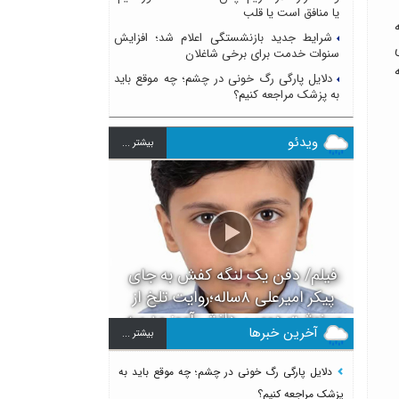
یا منافق است یا قلب
شرایط جدید بازنشستگی اعلام شد؛ افزایش
سنوات خدمت برای برخی شاغلان
دلایل پارگی رگ خونی در چشم؛ چه موقع باید
به پزشک مراجعه کنیم؟
ویدئو
بيشتر ...
فیلم/ دفن یک لنگه کفش به جای
پیکر امیرعلی ۸ساله؛روایت تلخ از
سرنوشت دومین دانش آموز مدرسه
آخرین خبرها
بيشتر ...
میناب بعد از ماکان
دلایل پارگی رگ خونی در چشم؛ چه موقع باید به
پزشک مراجعه کنیم؟