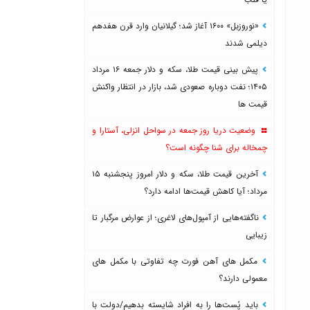
«نوروزبل» ۱۶۰۰ آغاز شد؛ گیلانیان وارد قرن هفدهم
دیلمی شدند
پیش بینی قیمت طلا، سکه و دلار جمعه ۱۶ مرداد
۱۴۰۵؛ نفت دوباره صعودی شد، بازار در انتظار واکنش
قیمت ها
وضعیت دریا روز جمعه در سواحل انزلی، آستارا و
چمخاله برای شنا چگونه است؟
آخرین قیمت طلا، سکه و دلار امروز پنجشنبه ۱۵
مرداد؛ آیا کاهش قیمت‌ها ادامه دارد؟
ناگفته‌هایی از آمپول‌های لاغری؛ از عوارض مرگبار تا
زیبایی
مکمل های آهن فورت چه تفاوتی با مکمل های
معمولی دارند؟
باید پُست‌ها را به افراد شایسته بدهیم/دولت با