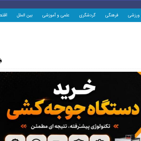
اقتص
ورزشی
فرهنگی
گردشگری
علمی و آموزشی
بین الملل
چاپ