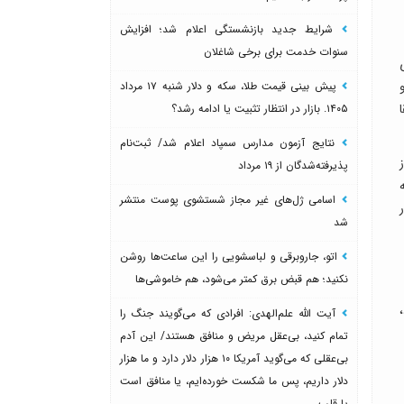
شرایط جدید بازنشستگی اعلام شد؛ افزایش
سنوات خدمت برای برخی شاغلان
پیش بینی قیمت طلا، سکه و دلار شنبه ۱۷ مرداد
۱۴۰۵. بازار در انتظار تثبیت یا ادامه رشد؟
نتایج آزمون مدارس سمپاد اعلام شد/ ثبت‌نام
پذیرفته‌شدگان از ۱۹ مرداد
اسامی ژل‌های غیر مجاز شستشوی پوست منتشر
شد
اتو، جاروبرقی و لباسشویی را این ساعت‌ها روشن
نکنید؛ هم قبض برق کمتر می‌شود، هم خاموشی‌ها
آیت الله علم‌الهدی: افرادی که می‌گویند جنگ را
تمام کنید، بی‌عقل مریض و منافق هستند/ این آدم
بی‌عقلی که می‌گوید آمریکا ۱۰ هزار دلار دارد و ما هزار
دلار داریم، پس ما شکست خورده‌ایم، یا منافق است
یا قلب