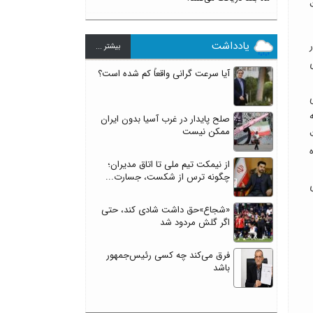
یادداشت
بيشتر ...
آیا سرعت گرانی واقعاً کم شده است؟
صلح پایدار در غرب آسیا بدون ایران
ممکن نیست
گاه
از نیمکت تیم ملی تا اتاق مدیران؛
چگونه ترس از شکست، جسارت...
«شجاع»حق داشت شادی کند، حتی
اگر گلش مردود شد
فرق می‌کند چه کسی رئیس‌جمهور
باشد