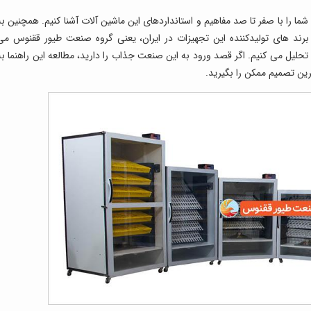
ما را با صفر تا صد مفاهیم و استانداردهای این ماشین آلات آشنا کنیم. همچنین به
رند های تولیدکننده این تجهیزات در ایران، یعنی گروه صنعت طیور ققنوس می
 تحلیل می کنیم. اگر قصد ورود به این صنعت جذاب را دارید، مطالعه این راهنما به
رین تصمیم ممکن را بگیرید.