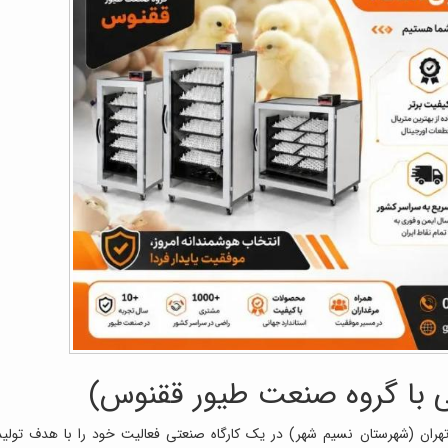
ی با گروه صنعت طیور ققنوس)
 ققنوس در سال 1395 در استان تهران (شهرستان نسیم شهر) در یک کارگاه صنعتی فعالیت خود را با هدف تولی