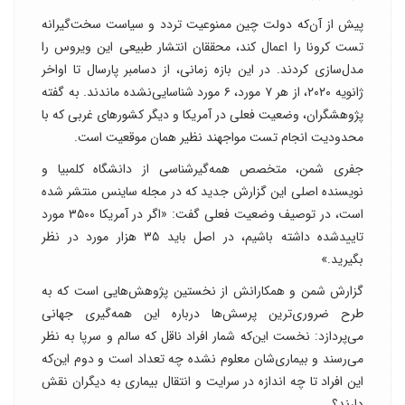
پیش از آن‌که دولت چین ممنوعیت تردد و سیاست سخت‌گیرانه
تست کرونا را اعمال کند، محققان انتشار طبیعی این ویروس را
مدل‌سازی کردند. در این بازه زمانی، از دسامبر پارسال تا اواخر
ژانویه ۲۰۲۰، از هر ۷ مورد، ۶ مورد شناسایی‌نشده ماندند. به گفته
پژوهشگران، وضعیت فعلی در آمریکا و دیگر کشورهای غربی که با
محدودیت انجام تست مواجهند نظیر همان موقعیت است.
جفری شمن، متخصص همه‌گیرشناسی از دانشگاه کلمبیا و
نویسنده اصلی این گزارش جدید که در مجله ساینس منتشر شده
است، در توصیف وضعیت فعلی گفت: «اگر در آمریکا ۳۵۰۰ مورد
تایید‌شده داشته باشیم، در اصل باید ۳۵ هزار مورد در نظر
بگیرید.»
گزارش شمن و همکارانش از نخستین پژوهش‌هایی است که به
طرح ضروری‌ترین پرسش‌ها درباره این همه‌گیری جهانی
می‌پردازد: نخست این‌که شمار افراد ناقل که سالم و سرپا به نظر
می‌رسند و بیماری‌شان معلوم نشده چه تعداد است و دوم این‌که
این افراد تا چه اندازه در سرایت و انتقال بیماری به دیگران نقش
دارند؟