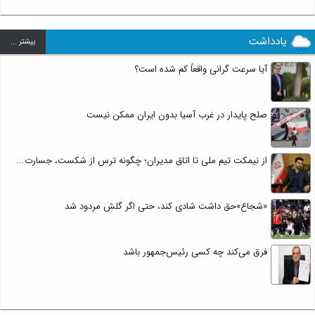
یادداشت
بيشتر ...
آیا سرعت گرانی واقعاً کم شده است؟
صلح پایدار در غرب آسیا بدون ایران ممکن نیست
از نیمکت تیم ملی تا اتاق مدیران؛ چگونه ترس از شکست، جسارت...
«شجاع»حق داشت شادی کند، حتی اگر گلش مردود شد
فرق می‌کند چه کسی رئیس‌جمهور باشد