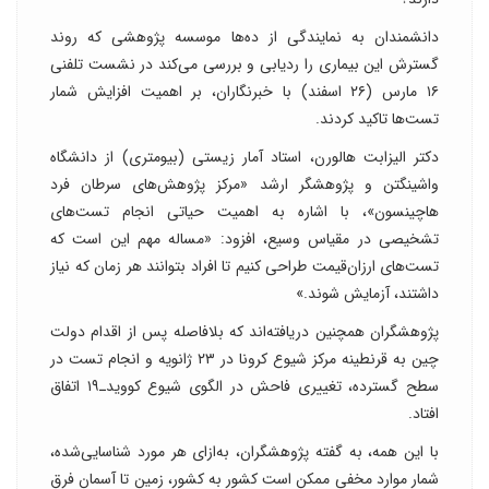
دانشمندان به نمایندگی از ده‌ها موسسه پژوهشی که روند
گسترش این بیماری را ردیابی و بررسی می‌کند در نشست تلفنی
۱۶ مارس (۲۶ اسفند) با خبرنگاران، بر اهمیت افزایش شمار
تست‌ها تاکید کردند.
دکتر الیزابت هالورن، استاد آمار زیستی (بیومتری) از دانشگاه
واشینگتن و پژوهشگر ارشد «مرکز پژوهش‌های سرطان فرد
هاچینسون»، با اشاره به اهمیت حیاتی انجام تست‌های
تشخیصی در مقیاس وسیع، افزود: «مساله مهم این است که
تست‌های ارزان‌قیمت طراحی کنیم تا افراد بتوانند هر زمان که نیاز
داشتند، آزمایش شوند.»
پژوهشگران همچنین دریافته‌اند که بلافاصله پس از اقدام دولت
چین به قرنطینه مرکز شیوع کرونا در ۲۳ ژانویه و انجام تست در
سطح گسترده، تغییری فاحش در الگوی شیوع کووید‌ـ‌۱۹ اتفاق
افتاد.
با این همه، به گفته پژوهشگران، به‌ازای هر مورد شناسایی‌شده،
شمار موارد مخفی ممکن است کشور به کشور، زمین تا آسمان فرق