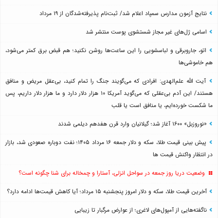
نتایج آزمون مدارس سمپاد اعلام شد/ ثبت‌نام پذیرفته‌شدگان از ۱۹ مرداد
اسامی ژل‌های غیر مجاز شستشوی پوست منتشر شد
اتو، جاروبرقی و لباسشویی را این ساعت‌ها روشن نکنید؛ هم قبض برق کمتر می‌شود،
هم خاموشی‌ها
آیت الله علم‌الهدی: افرادی که می‌گویند جنگ را تمام کنید، بی‌عقل مریض و منافق
هستند/ این آدم بی‌عقلی که می‌گوید آمریکا ۱۰ هزار دلار دارد و ما هزار دلار داریم، پس
ما شکست خورده‌ایم، یا منافق است یا قلب
«نوروزبل» ۱۶۰۰ آغاز شد؛ گیلانیان وارد قرن هفدهم دیلمی شدند
پیش بینی قیمت طلا، سکه و دلار جمعه ۱۶ مرداد ۱۴۰۵؛ نفت دوباره صعودی شد، بازار
در انتظار واکنش قیمت ها
وضعیت دریا روز جمعه در سواحل انزلی، آستارا و چمخاله برای شنا چگونه است؟
آخرین قیمت طلا، سکه و دلار امروز پنجشنبه ۱۵ مرداد؛ آیا کاهش قیمت‌ها ادامه دارد؟
ناگفته‌هایی از آمپول‌های لاغری؛ از عوارض مرگبار تا زیبایی