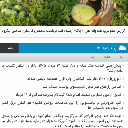
گزارش تصویری؛ هندوانه های «چاف» رسیده اند؛ برداشت محصول از مزارع ساحلی لنگرود
پر بازدید ها
بيشتر ...
روز
هفته
ماه
پیش بینی قیمت طلا، سکه و دلار شنبه ۱۷ مرداد ۱۴۰۵. بازار در انتظار تثبیت یا
ادامه رشد؟
«نوروزبل» ۱۶۰۰ آغاز شد؛ گیلانیان وارد قرن هفدهم دیلمی شدند
اسامی ژل‌های غیر مجاز شستشوی پوست منتشر شد
نتایج آزمون مدارس سمپاد اعلام شد/ ثبت‌نام پذیرفته‌شدگان از ۱۹ مرداد
اتو، جاروبرقی و لباسشویی را این ساعت‌ها روشن نکنید؛ هم قبض برق کمتر
می‌شود، هم خاموشی‌ها
آیت الله علم‌الهدی: افرادی که می‌گویند جنگ را تمام کنید، بی‌عقل مریض و منافق
هستند/ این آدم بی‌عقلی که می‌گوید آمریکا ۱۰ هزار دلار دارد و ما هزار دلار داریم،
پس ما شکست خورده‌ایم، یا منافق است یا قلب