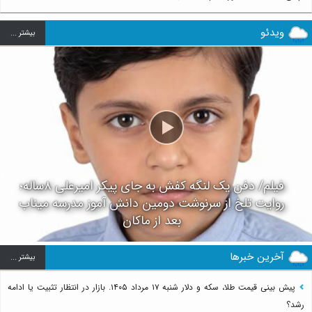
ویدئو
بيشتر ...
فیلم/ دفن یک لنگه کفش به جای پیکر امیرعلی ۸ساله؛
روایت تلخ از سرنوشت دومین دانش آموز مدرسه میناب
بعد از ماکان
آخرین خبرها
بيشتر ...
پیش بینی قیمت طلا، سکه و دلار شنبه ۱۷ مرداد ۱۴۰۵. بازار در انتظار تثبیت یا ادامه
رشد؟