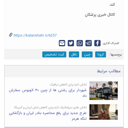
کند.
کانال خبری پزشکان
https://kalanshahr.ir/6257
اشتراک گذاری:
برچسب‎ها :
کرونا
چین
ناقل
کیت تشخیص
مطالب مرتبط
تلاش تازه برای کاهش ترافیک
شهردار برای رشتی ها از چین ۴۰ اتوبوس سفارش
داد
تلاش های دیپلماتیک تازه برای کاهش تنش ایران و آمریکا؛
طرح جدید برای رفع محاصره بنادر ایران و بازگشایی
تنگه هرمز