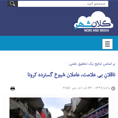
بر اساس نتایج یک تحقیق علمی:
ناقلانِ بی علامت، عاملان شیوع گسترده کرونا
۱۳۹۹/۰۱/۱۰ - ۰۸:۴۳
|
: ۶۲۵۷
چاپ
کد خبر