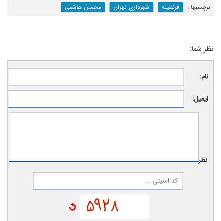
برچسب‎ها :
قرنطینه
شهرداری تهران
محسن هاشمی
نظر شما:
نام:
ایمیل:
نظر: