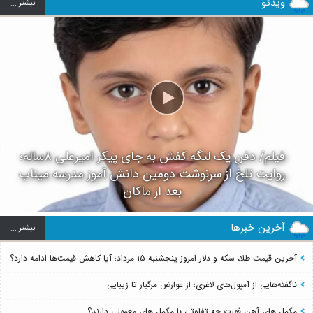
ویدئو
بيشتر ...
فیلم/ دفن یک لنگه کفش به جای پیکر امیرعلی ۸ساله؛
روایت تلخ از سرنوشت دومین دانش آموز مدرسه میناب
بعد از ماکان
آخرین خبرها
بيشتر ...
آخرین قیمت طلا، سکه و دلار امروز پنجشنبه ۱۵ مرداد؛ آیا کاهش قیمت‌ها ادامه دارد؟
ناگفته‌هایی از آمپول‌های لاغری؛ از عوارض مرگبار تا زیبایی
مکمل های آهن فورت چه تفاوتی با مکمل های معمولی دارند؟