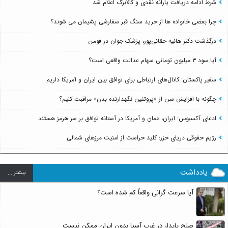
شرط ادامه دریافت یارانه نقدی و کالابرگ اعلام شد
چرا بعضی خانواده ها از خرید سنگ قبر سفارشی پشیمان می شوند؟
درگذشت دکتر هانیه حقانی‌پور، پزشک جوان در فومن
آیا سود ۳ میلیون تومانی سهام عدالت واقعی است؟
سفیر پاکستان: کانال‌های ارتباطی برای توافق بین ایران و آمریکا داریم
چگونه با افزایش سن از «پروتئین نگهدارنده بدن» مراقبت کنیم؟
ادعای آکسیوس: ایران، عمان و آمریکا در آستانه توافق بر سر هرمز هستند
رژیم حقوقی دریای خزر؛ کلید حراست از امنیت مرزهای شمالی
یادداشت
بيشتر ...
آیا سرعت گرانی واقعاً کم شده است؟
صلح پایدار در غرب آسیا بدون ایران ممکن نیست