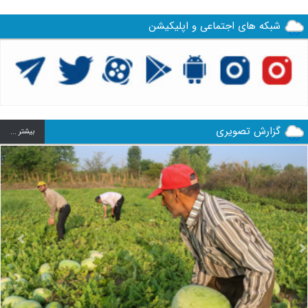
شبکه های اجتماعی و اپلیکیشن
گزارش تصویری
بيشتر ...
us
Next