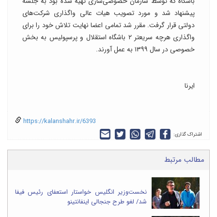
باشگاه که توسط سازمان خصوصی‌سازی تهیه شده بود به جلسه
پیشنهاد شد و مورد تصویب هیات عالی واگذاری شرکت‌های
دولتی قرار گرفت. مقرر شد تمامی اعضا نهایت تلاش خود را برای
واگذاری هرچه سریعتر ۲ باشگاه استقلال و پرسپولیس به بخش
خصوصی در سال ۱۳۹۹ به عمل آورند.
ایرنا
https://kalanshahr.ir/6393
اشتراک گذاری:
مطالب مرتبط
نخست‌وزیر انگلیس خواستار استعفای رئیس فیفا
شد/ لغو طرح جنجالی اینفانتینو