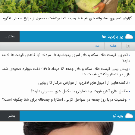
گزارش تصویری؛ هندوانه های «چاف» رسیده اند؛ برداشت محصول از مزارع ساحلی لنگرود
پر بازدید ها
بيشتر ...
روز
هفته
ماه
آخرین قیمت طلا، سکه و دلار امروز پنجشنبه ۱۵ مرداد؛ آیا کاهش قیمت‌ها ادامه
دارد؟
پیش بینی قیمت طلا، سکه و دلار جمعه ۱۶ مرداد ۱۴۰۵؛ نفت دوباره صعودی شد،
بازار در انتظار واکنش قیمت ها
ناگفته‌هایی از آمپول‌های لاغری؛ از عوارض مرگبار تا زیبایی
مکمل های آهن فورت چه تفاوتی با مکمل های معمولی دارند؟
وضعیت دریا روز جمعه در سواحل انزلی، آستارا و چمخاله برای شنا چگونه است؟
ویدئو
بيشتر ...