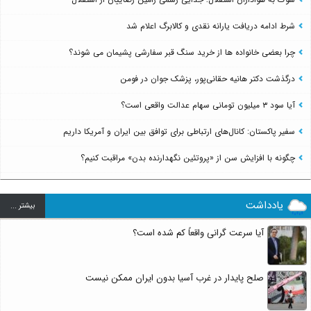
شرط ادامه دریافت یارانه نقدی و کالابرگ اعلام شد
چرا بعضی خانواده ها از خرید سنگ قبر سفارشی پشیمان می شوند؟
درگذشت دکتر هانیه حقانی‌پور، پزشک جوان در فومن
آیا سود ۳ میلیون تومانی سهام عدالت واقعی است؟
سفیر پاکستان: کانال‌های ارتباطی برای توافق بین ایران و آمریکا داریم
چگونه با افزایش سن از «پروتئین نگهدارنده بدن» مراقبت کنیم؟
یادداشت
بيشتر ...
آیا سرعت گرانی واقعاً کم شده است؟
صلح پایدار در غرب آسیا بدون ایران ممکن نیست