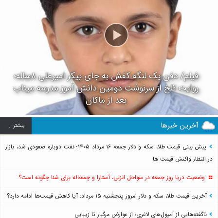
فیلم/ دفن یک لنگه کفش به جای پیکر امیرعلی ۸ساله؛
روایت تلخ از سرنوشت دومین دانش آموز مدرسه میناب
بعد از ماکان
آخرین خبرها
بيشتر ...
پیش بینی قیمت طلا، سکه و دلار جمعه ۱۶ مرداد ۱۴۰۵؛ نفت دوباره صعودی شد، بازار
در انتظار واکنش قیمت ها
وضعیت دریا روز جمعه در سواحل انزلی، آستارا و چمخاله برای شنا چگونه است؟
آخرین قیمت طلا، سکه و دلار امروز پنجشنبه ۱۵ مرداد؛ آیا کاهش قیمت‌ها ادامه دارد؟
ناگفته‌هایی از آمپول‌های لاغری؛ از عوارض مرگبار تا زیبایی