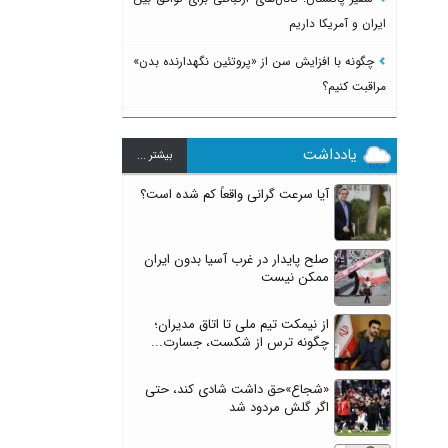
ایران و آمریکا داریم
چگونه با افزایش سن از «پروتئین نگهدارنده بدن»
مراقبت کنیم؟
یادداشت
بيشتر ...
آیا سرعت گرانی واقعاً کم شده است؟
صلح پایدار در غرب آسیا بدون ایران
ممکن نیست
از نیمکت تیم ملی تا اتاق مدیران؛
چگونه ترس از شکست، جسارت...
«شجاع»حق داشت شادی کند، حتی
اگر گلش مردود شد