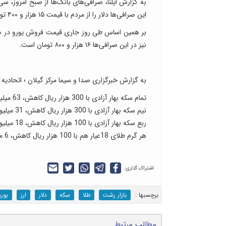
این صرافی‌ها دلار را از مردم با قیمت ۱۵ هزار و ۴۰۰ تومان خریداری می‌کنند.
نیز در این صرافی‌ها ۱۶ هزار و ۸۰۰ تومان است.
به گزارش خبرگزاری صدا و سیما مرکز گیلان ؛ اتحادیه 
تمام سکه بهار آزادی با 300 هزار ریال کاهش، 63 میلیون و 700 ریال
نیم سکه بهار آزادی با 300 هزار ریال کاهش، 31 میلیون و 700 هزار ریال
ربع سکه بهار آزادی با 100 هزار ریال کاهش، 18 میلیون و 700 هزار ریال
هر گرم طلای 18عیار هم با 100 هزار ریال کاهش، 6 میلیون و 200 هزار ریال
اشتراک گذاری:
برچسب‎ها :
بازار رشت
طلا
سکه
دلار
ارز
یورو
مطالب مرتبط