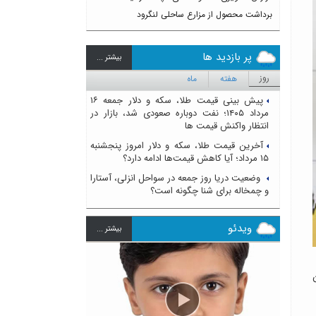
برداشت محصول از مزارع ساحلی لنگرود
پر بازدید ها
بيشتر ...
روز
هفته
ماه
پیش بینی قیمت طلا، سکه و دلار جمعه ۱۶
مرداد ۱۴۰۵؛ نفت دوباره صعودی شد، بازار در
انتظار واکنش قیمت ها
آخرین قیمت طلا، سکه و دلار امروز پنجشنبه
۱۵ مرداد؛ آیا کاهش قیمت‌ها ادامه دارد؟
وضعیت دریا روز جمعه در سواحل انزلی، آستارا
و چمخاله برای شنا چگونه است؟
ویدئو
بيشتر ...
 این