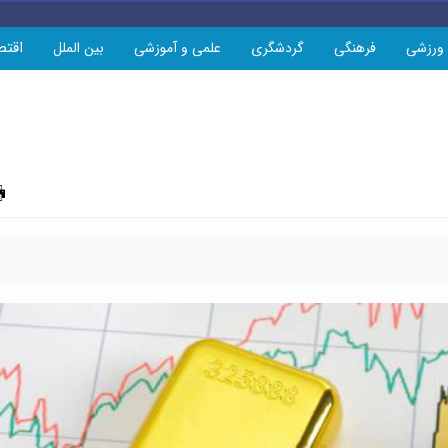
اقتص
ورزشی
فرهنگی
گردشگری
علمی و آموزشی
بین الملل
چاپ