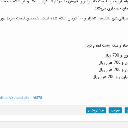
به گزارش ایلنا، صرافی‌های بانک‌ها از صبح امروز، سی‌ام فروردین، قیمت دلار را برای فروش به مردم ۱۵ هزار و ۵۰۰ تومان اعلام کرده
بر همین‌ اساس طی روز جاری قیمت فروش یورو در صرافی‌های بانک‌ها، ۱۶هزار و ۹۰۰ تومان اعلام شده است. همچنین قیمت خرید یو
طلا و سکه رشت اعلام کرد :
ttps://kalanshahr.ir/6578
صرافی
طلا فروشان