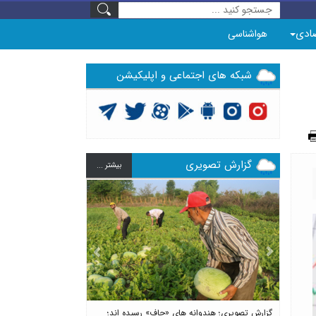
ادی
هواشناسی
شبکه های اجتماعی و اپلیکیشن
گزارش تصویری
بيشتر ...
Previous
Next
گزارش تصویری؛ هندوانه های «چاف» رسیده اند؛