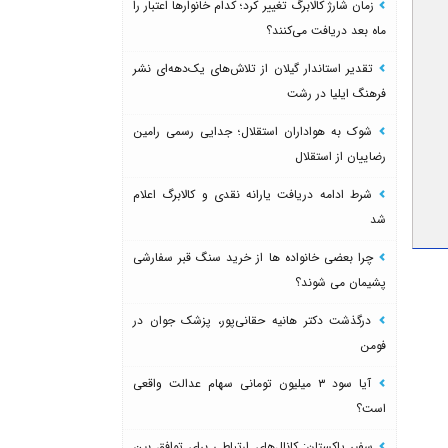
زمان شارژ کالابرگ تغییر کرد؛ کدام خانوارها اعتبار را
ماه بعد دریافت می‌کنند؟
تقدیر استاندار گیلان از تلاش‌های یک‌دهه‌ای نشر
فرهنگ ایلیا در رشت
شوک به هواداران استقلال؛ جدایی رسمی رامین
رضاییان از استقلال
شرط ادامه دریافت یارانه نقدی و کالابرگ اعلام
شد
چرا بعضی خانواده ها از خرید سنگ قبر سفارشی
پشیمان می شوند؟
درگذشت دکتر هانیه حقانی‌پور، پزشک جوان در
فومن
آیا سود ۳ میلیون تومانی سهام عدالت واقعی
است؟
سفیر پاکستان: کانال‌های ارتباطی برای توافق بین