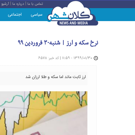
|
|
تماس با ما
درباره ما
آرشیو
سیاسی
اجتماعی
نرخ سکه و ارز | شنبه۳۰ فروردین ۹۹
: ۶۵۷۸
|
۱۳۹۹/۰۱/۳۰ - ۱۱:۵۹
کد خبر
ارز ثابت ماند اما سکه و طلا ارزان شد