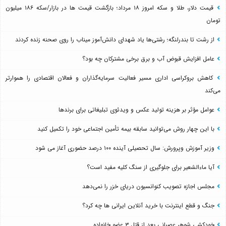
قیمت دلار، طلا و سکه امروز ۱۸ مرداد؛ بازگشت قیمت ها در بازار/سکه ۱۸۶ میلیون
تومان
از رشت تا بندرلنگه؛ رشتی‌ها یاد شهدای دانش‌آموز میناب را روی صحنه زنده کردند
عامل افزایش قبوض آب و برق برخی مشترکان چه بود؟
کاهش بروکراسی اداری مسیر فعالیت سرمایه‌گذاران و فعالان اقتصادی را هموارتر
می‌کند
عوامل مؤثر بر هزینه تولید عکس و ویدئوی تبلیغاتی برای برندها
با این چهار روش می‌توانید سابقه بیمه تأمین اجتماعی خود را تکمیل کنید
وزیر آموزش وپرورش: سال تحصیلی آینده ۱۰۰ درصد حضوری آغاز می شود
آیا ماءالشعیر برای جلوگیری از سنگ کلیه مفید است؟
مجلس اجازه تصویب کنوانسیون دریای خزر را نمی‌دهد
جنگ و قطع اینترنت با خرید آنلاین ایرانی ها چه کرد؟
خودکشی شوهر عصبانی بعد از قتل ۳ عضو خانواده