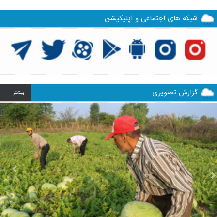
شبکه های اجتماعی و اپلیکیشن
گزارش تصویری
بيشتر ...
us
Next