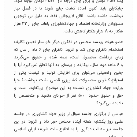
یک ۴۵۰۰ تومان و برای چای درجه دو ۳۵۰۰ تومان توجه شود.
چایکاران باید اکنون آماده کشت چای شوند تا در فصل بهار
برداشت داشته باشند. آقای لاریجانی فقط به دلیل بی توجهی
مسؤولان وزارتخانه اقتصاد و جهادکشاورزی باغات چای از ۳۲ هزار
هکتار به ۱۹ هزار هکتار کاهش یافت.
عضو هیات رییسه مجلس در تذکری دیگر خواستار تعیین تکلیف
استخدام ناظران چای شد و افزود: ناظران چای ۶ ماه از سال که
زمان برداشت محصول است، بیمه شده و حقوق می‌گیرند
و ۶ ماهه دوم سال، بیکارند و بیمه‌ای به آنها تعلق نمی‌گیرد آیا با
چنین وضعیتی می‌توان برای افزایش تولید و کیفیت یکی از
استراتژیک‌ترین محصولات کشاورزی قدمی مثبت برداشت؟ چرا
وزارت جهاد کشاورزی نسبت به این موضوع بی‌تفاوت است و
حق و حقوق حدود ۵۰۰ نفر از جوانان متعهد و متخصص را
نادیده می‌گیرد؟
عباسی از برگزاری جلسه سوال از وزیر جهاد کشاورزی در جلسه
علنی روز یکشنبه هفته آینده مجلس خبر داد و افزود: در این
جلسه نیز مطالب دیگری را به اطلاع ملت شریف ایران اسلامی
می‌رسانم.