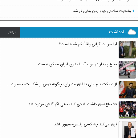
وضعیت سلامتی جو بایدن وخیم تر شد
یادداشت
بيشتر ...
آیا سرعت گرانی واقعاً کم شده است؟
صلح پایدار در غرب آسیا بدون ایران ممکن نیست
از نیمکت تیم ملی تا اتاق مدیران؛ چگونه ترس از شکست، جسارت...
«شجاع»حق داشت شادی کند، حتی اگر گلش مردود شد
فرق می‌کند چه کسی رئیس‌جمهور باشد