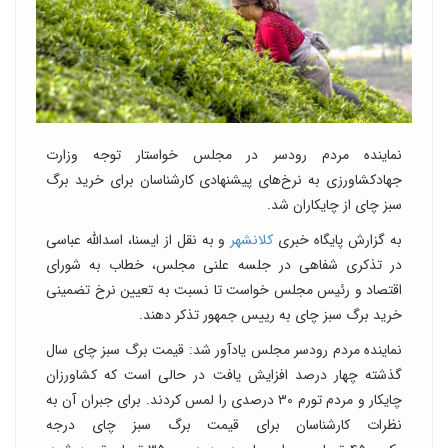
نماینده مردم رودسر در مجلس خواستار توجه وزارت
جهادکشاورزی به نرخ‌های پیشنهادی کارشناسان برای خرید برگ
سبز چای از چایکاران شد.
به گزارش پایگاه خبری
کلانشهر
و به نقل از ایسنا، اسدالله عباسی
در تذکری شفاهی در جلسه علنی مجلس، خطاب به شورای
اقتصاد و رئیس مجلس خواست تا نسبت به تعیین نرخ تضمینی
خرید برگ سبز چای به رییس جمهور تذکر دهند.
نماینده مردم رودسر مجلس یادآور شد: قیمت برگ سبز چای سال
گذشته چهار درصد افزایش یافت در حالی است که کشاورزان
چایکار و مردم تورم ۳۰ درصدی را لمس کردند. برای جبران آن به
نظرات کارشناسان برای قیمت برگ سبز چای درجه