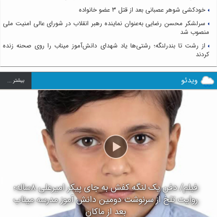
خودکشی شوهر عصبانی بعد از قتل ۳ عضو خانواده
سرلشکر محسن رضایی به‌عنوان نماینده رهبر انقلاب در شورای عالی امنیت ملی
منصوب شد
از رشت تا بندرلنگه؛ رشتی‌ها یاد شهدای دانش‌آموز میناب را روی صحنه زنده
کردند
ویدئو
بيشتر ...
فیلم/ دفن یک لنگه کفش به جای پیکر امیرعلی ۸ساله؛
روایت تلخ از سرنوشت دومین دانش آموز مدرسه میناب
بعد از ماکان