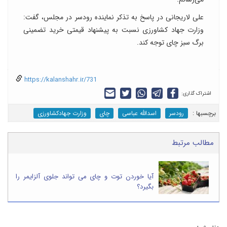
علی لاریجانی در پاسخ به تذکر نماینده رودسر در مجلس، گفت:
وزارت جهاد کشاورزی نسبت به پیشنهاد قیمتی خرید تضمینی
برگ سبز چای توجه کند.
https://kalanshahr.ir/731
اشتراک گذاری:
برچسب‎ها :
رودسر
اسدالله عباسی
چای
وزارت جهادکشاورزی
مطالب مرتبط
آیا خوردن توت و چای می تواند جلوی آلزایمر را
بگیرد؟