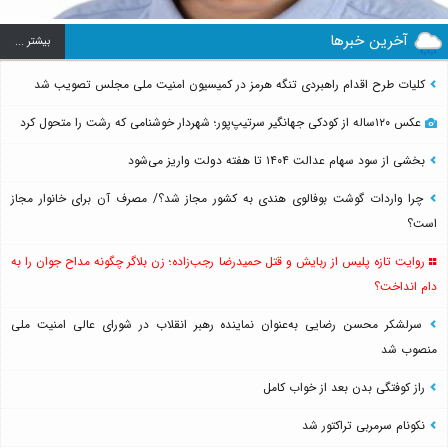
آخرین خبرها
بيشتر ...
کلیات طرح اقدام راهبردی تنگه هرمز در کمیسیون امنیت ملی مجلس تصویب شد
عکس ۱۲۰ساله از کودکی جهانگیر سرتیپ‌پور؛ شهردار خوشنامی که رشت را متحول کرد
بخشی از سود سهام عدالت ۱۴۰۴ تا هفته دولت واریز می‌شود
چرا واردات گوشت بوفالوی هندی به کشور مجاز شد؟/ مصرف آن برای خانوار مجاز
است؟
روایت تازه پلیس از ربایش و قتل حمیدرضا رجب‌زاده؛ زن بلاگر چگونه مداح جوان را به
دام انداخت؟
سرلشکر محسن رضایی به‌عنوان نماینده رهبر انقلاب در شورای عالی امنیت ملی
منصوب شد
راز کوفتگی بدن بعد از خواب کامل
نکونام سرمربی تراکتور شد