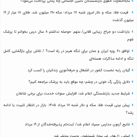
مابه‌التفاوت حقوق بازنشستگان تأمین اجتماعی چه زمانی پرداخت می‌شود؟
قیمت طلا، سکه و دلار امروز شنبه ۱۷ مرداد؛ سکه ۱۹۰ میلیون شد، طلای ۱۸ عیار از ۱۹
میلیون گذشت
بازداشت دو جراح زیبایی قلابی/ متهم: حوصله نداشتم ۸ سال درس بخوانم تا پزشک
شوم
توافق ۶۰ روزه ایران و عمان برای تنگه هرمز در راه است؟ / تلاش برای بازگشایی کامل
تنگه و ادامه مذاکرات هسته‌ای
گیلان رتبه نخست کشور در اشتغال و حرفه‌آموزی زندانیان را کسب کرد
دلایل پارگی رگ خونی در چشم؛ چه موقع باید به پزشک مراجعه کنیم؟
شرایط جدید بازنشستگی اعلام شد؛ افزایش سنوات خدمت برای برخی شاغلان
پیش بینی قیمت طلا، سکه و دلار شنبه ۱۷ مرداد ۱۴۰۵. بازار در انتظار تثبیت یا ادامه
رشد؟
نتایج آزمون مدارس سمپاد اعلام شد/ ثبت‌نام پذیرفته‌شدگان از ۱۹ مرداد
اسامی ژل‌های غیر مجاز شستشوی پوست منتشر شد