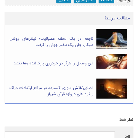
برچسب‎ها :
تصادف
آتش سوزی
منجیل
مطالب مرتبط
فاجعه در یک لحظه عصبانیت؛ فیلترهای روشن
سیگار، جان یک دختر جوان را گرفت
این وسایل را هرگز در خودروی پارک‌شده رها نکنید
تصاویر/آتش سوزی گسترده در مراتع ارتفاعات دراک
و کوه های دروازه قرآن شیراز
نظر شما:
نام: