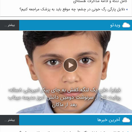
کامل تنگه و ادامه مذاکرات هسته‌ای
دلایل پارگی رگ خونی در چشم؛ چه موقع باید به پزشک مراجعه کنیم؟
ویدئو
بيشتر ...
فیلم/ دفن یک لنگه کفش به جای پیکر امیرعلی ۸ساله؛
روایت تلخ از سرنوشت دومین دانش آموز مدرسه میناب
بعد از ماکان
آخرین خبرها
بيشتر ...