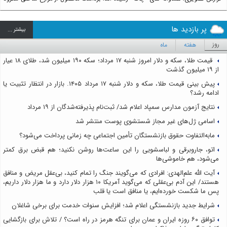
پر بازدید ها
بيشتر ...
روز
هفته
ماه
قیمت طلا، سکه و دلار امروز شنبه ۱۷ مرداد؛ سکه ۱۹۰ میلیون شد، طلای ۱۸ عیار
از ۱۹ میلیون گذشت
پیش بینی قیمت طلا، سکه و دلار شنبه ۱۷ مرداد ۱۴۰۵. بازار در انتظار تثبیت یا
ادامه رشد؟
نتایج آزمون مدارس سمپاد اعلام شد/ ثبت‌نام پذیرفته‌شدگان از ۱۹ مرداد
اسامی ژل‌های غیر مجاز شستشوی پوست منتشر شد
مابه‌التفاوت حقوق بازنشستگان تأمین اجتماعی چه زمانی پرداخت می‌شود؟
اتو، جاروبرقی و لباسشویی را این ساعت‌ها روشن نکنید؛ هم قبض برق کمتر
می‌شود، هم خاموشی‌ها
آیت الله علم‌الهدی: افرادی که می‌گویند جنگ را تمام کنید، بی‌عقل مریض و منافق
هستند/ این آدم بی‌عقلی که می‌گوید آمریکا ۱۰ هزار دلار دارد و ما هزار دلار داریم،
پس ما شکست خورده‌ایم، یا منافق است یا قلب
شرایط جدید بازنشستگی اعلام شد؛ افزایش سنوات خدمت برای برخی شاغلان
توافق ۶۰ روزه ایران و عمان برای تنگه هرمز در راه است؟ / تلاش برای بازگشایی