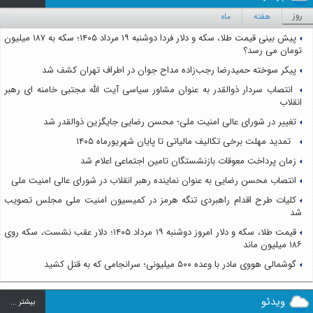
روز
هفته
ماه
پیش بینی قیمت طلا، سکه و دلار فردا دوشنبه ۱۹ مرداد ۱۴۰۵؛ سکه به ۱۸۷ میلیون
تومان می رسد؟
پیکر سوخته حمیدرضا رجب‌زاده مداح جوان در اطراف تهران کشف شد
انتصاب سردار ذوالقدر به عنوان مشاور سیاسی آیت الله مجتبی خامنه ای رهبر
انقلاب
تغییر در شورای عالی امنیت ملی؛ محسن رضایی جایگزین ذوالقدر شد
تمدید مهلت برخی تکالیف مالیاتی تا پایان شهریورماه ۱۴۰۵
زمان پرداخت معوقات بازنشستگان تامین اجتماعی اعلام شد
انتصاب محسن رضایی به عنوان نماینده رهبر انقلاب در شورای عالی امنیت ملی
کلیات طرح اقدام راهبردی تنگه هرمز در کمیسیون امنیت ملی مجلس تصویب
شد
قیمت طلا، سکه و دلار امروز دوشنبه ۱۹ مرداد ۱۴۰۵؛ دلار عقب نشست، سکه روی
۱۸۶ میلیون ماند
گوشمالی هووی مادر با وعده ۵۰۰ میلیونی؛ سرانجامی که به قتل کشید
ویدئو
بيشتر ...