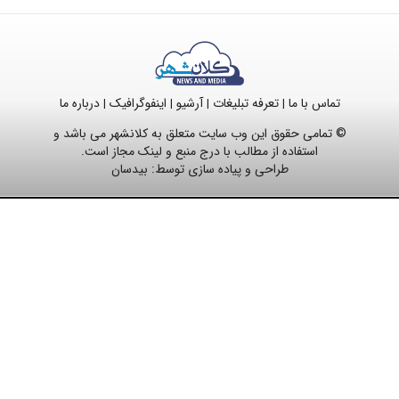
تماس با ما
تعرفه تبلیغات
آرشیو
اینفوگرافیک
درباره ما
|
|
|
|
© تمامی حقوق این وب سایت متعلق به کلانشهر می باشد و
استفاده از مطالب با درج منبع و لینک مجاز است.
طراحی و پیاده سازی توسط:
بیدسان