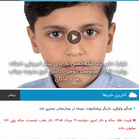
فیلم/ دفن یک لنگه کفش به جای پیکر امیرعلی ۸ساله؛
روایت تلخ از سرنوشت دومین دانش آموز مدرسه میناب
بعد از ماکان
آخرین خبرها
بيشتر ...
چنگیز وثوقی، بازیگر پیشکسوت سینما در بیمارستان بستری شد
قیمت طلا، سکه و دلار امروز دوشنبه ۱۹ مرداد ۱۴۰۵؛ دلار عقب نشست، سکه روی ۱۸۶
میلیون ماند