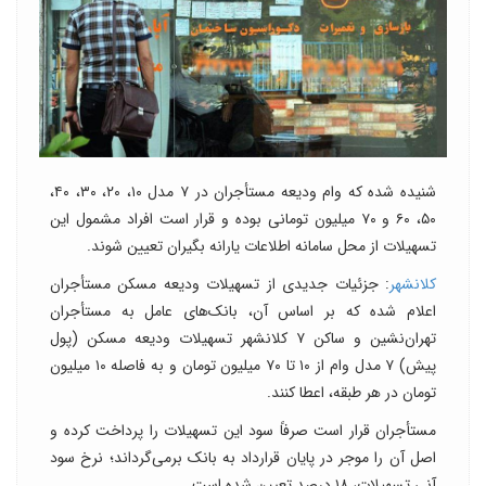
شنیده شده که وام ودیعه مستأجران در ۷ مدل ۱۰، ۲۰، ۳۰، ۴۰،
۵۰، ۶۰ و ۷۰ میلیون تومانی بوده و قرار است افراد مشمول این
تسهیلات از محل سامانه اطلاعات یارانه بگیران تعیین شوند.
کلانشهر
: جزئیات جدیدی از تسهیلات ودیعه مسکن مستأجران
اعلام شده که بر اساس آن، بانک‌های عامل به مستأجران
تهران‌نشین و ساکن ۷ کلانشهر تسهیلات ودیعه مسکن (پول
پیش) ۷ مدل وام از ۱۰ تا ۷۰ میلیون تومان و به فاصله ۱۰ میلیون
تومان در هر طبقه، اعطا کنند.
مستأجران قرار است صرفاً سود این تسهیلات را پرداخت کرده و
اصل آن را موجر در پایان قرارداد به بانک برمی‌گرداند؛ نرخ سود
آنی تسهیلات، ۱۸ درصد تعیین شده است.