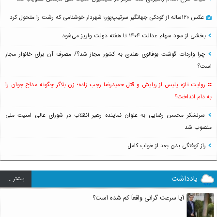
عکس ۱۲۰ساله از کودکی جهانگیر سرتیپ‌پور؛ شهردار خوشنامی که رشت را متحول کرد
بخشی از سود سهام عدالت ۱۴۰۴ تا هفته دولت واریز می‌شود
چرا واردات گوشت بوفالوی هندی به کشور مجاز شد؟/ مصرف آن برای خانوار مجاز
است؟
روایت تازه پلیس از ربایش و قتل حمیدرضا رجب زاده؛ زن بلاگر چگونه مداح جوان را
به دام انداخت؟
سرلشکر محسن رضایی به عنوان نماینده رهبر انقلاب در شورای عالی امنیت ملی
منصوب شد
راز کوفتگی بدن بعد از خواب کامل
یادداشت
بيشتر ...
آیا سرعت گرانی واقعاً کم شده است؟