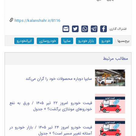
https://kalanshahr.ir/8116
اشتراک گذاری:
برچسب‎ها :
خودرو
بازار خودرو
سایپا
خودروسازی
ایرانخودرو
مطالب مرتبط
سایپا دوباره محصولات خود را گران می‌کند
قیمت خودرو امروز ۲۲ تیر ۱۴۰۵ / ورق به نفع
خودروهای مونتاژی برگشت؟ + جدول
قیمت خودرو امروز ۲۴ تیر ۱۴۰۵ / بازار خودرو در
آستانه تغییر مسیر است؟ + جدول