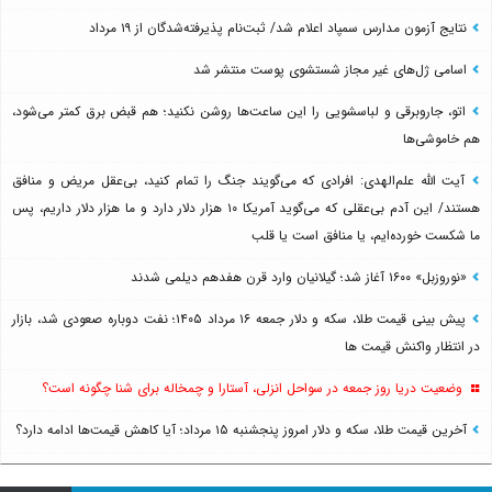
نتایج آزمون مدارس سمپاد اعلام شد/ ثبت‌نام پذیرفته‌شدگان از ۱۹ مرداد
اسامی ژل‌های غیر مجاز شستشوی پوست منتشر شد
اتو، جاروبرقی و لباسشویی را این ساعت‌ها روشن نکنید؛ هم قبض برق کمتر می‌شود،
هم خاموشی‌ها
آیت الله علم‌الهدی: افرادی که می‌گویند جنگ را تمام کنید، بی‌عقل مریض و منافق
هستند/ این آدم بی‌عقلی که می‌گوید آمریکا ۱۰ هزار دلار دارد و ما هزار دلار داریم، پس
ما شکست خورده‌ایم، یا منافق است یا قلب
«نوروزبل» ۱۶۰۰ آغاز شد؛ گیلانیان وارد قرن هفدهم دیلمی شدند
پیش بینی قیمت طلا، سکه و دلار جمعه ۱۶ مرداد ۱۴۰۵؛ نفت دوباره صعودی شد، بازار
در انتظار واکنش قیمت ها
وضعیت دریا روز جمعه در سواحل انزلی، آستارا و چمخاله برای شنا چگونه است؟
آخرین قیمت طلا، سکه و دلار امروز پنجشنبه ۱۵ مرداد؛ آیا کاهش قیمت‌ها ادامه دارد؟