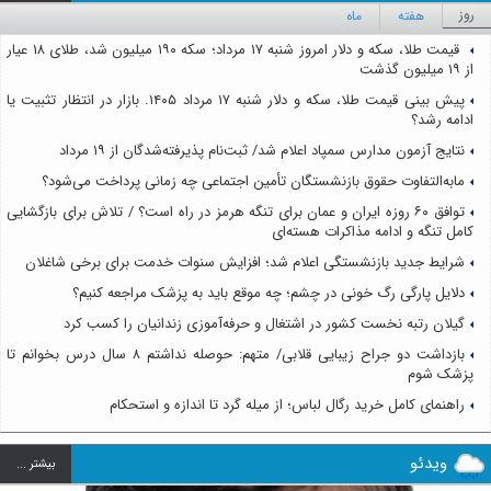
روز
هفته
ماه
قیمت طلا، سکه و دلار امروز شنبه ۱۷ مرداد؛ سکه ۱۹۰ میلیون شد، طلای ۱۸ عیار
از ۱۹ میلیون گذشت
پیش بینی قیمت طلا، سکه و دلار شنبه ۱۷ مرداد ۱۴۰۵. بازار در انتظار تثبیت یا
ادامه رشد؟
نتایج آزمون مدارس سمپاد اعلام شد/ ثبت‌نام پذیرفته‌شدگان از ۱۹ مرداد
مابه‌التفاوت حقوق بازنشستگان تأمین اجتماعی چه زمانی پرداخت می‌شود؟
توافق ۶۰ روزه ایران و عمان برای تنگه هرمز در راه است؟ / تلاش برای بازگشایی
کامل تنگه و ادامه مذاکرات هسته‌ای
شرایط جدید بازنشستگی اعلام شد؛ افزایش سنوات خدمت برای برخی شاغلان
دلایل پارگی رگ خونی در چشم؛ چه موقع باید به پزشک مراجعه کنیم؟
گیلان رتبه نخست کشور در اشتغال و حرفه‌آموزی زندانیان را کسب کرد
بازداشت دو جراح زیبایی قلابی/ متهم: حوصله نداشتم ۸ سال درس بخوانم تا
پزشک شوم
راهنمای کامل خرید رگال لباس؛ از میله گرد تا اندازه و استحکام
ویدئو
بيشتر ...