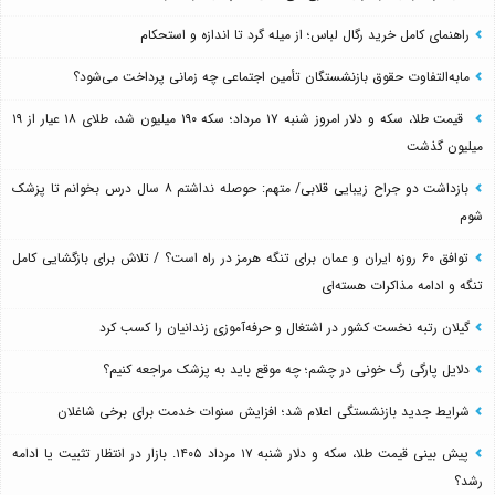
راهنمای کامل خرید رگال لباس؛ از میله گرد تا اندازه و استحکام
مابه‌التفاوت حقوق بازنشستگان تأمین اجتماعی چه زمانی پرداخت می‌شود؟
قیمت طلا، سکه و دلار امروز شنبه ۱۷ مرداد؛ سکه ۱۹۰ میلیون شد، طلای ۱۸ عیار از ۱۹
میلیون گذشت
بازداشت دو جراح زیبایی قلابی/ متهم: حوصله نداشتم ۸ سال درس بخوانم تا پزشک
شوم
توافق ۶۰ روزه ایران و عمان برای تنگه هرمز در راه است؟ / تلاش برای بازگشایی کامل
تنگه و ادامه مذاکرات هسته‌ای
گیلان رتبه نخست کشور در اشتغال و حرفه‌آموزی زندانیان را کسب کرد
دلایل پارگی رگ خونی در چشم؛ چه موقع باید به پزشک مراجعه کنیم؟
شرایط جدید بازنشستگی اعلام شد؛ افزایش سنوات خدمت برای برخی شاغلان
پیش بینی قیمت طلا، سکه و دلار شنبه ۱۷ مرداد ۱۴۰۵. بازار در انتظار تثبیت یا ادامه
رشد؟