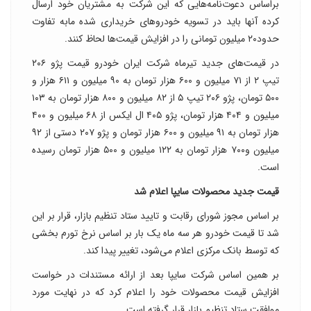
براساس دعوت‌نامه‌هایی که این شرکت به مشتریان خود ارسال
کرده آنها باید در تسویه خودروهای خریداری شده مابه تفاوت
حدود۲۰ میلیون تومانی را در افزایش قیمت‌ها لحاظ کنند.
در قیمت‌های جدید تیرماه شرکت ایران خودرو قیمت پژو ۲۰۶
تیپ ۲ از ۷۱ میلیون و ۶۰۰ هزار تومان به ۹۰ میلیون و ۶۱۱ هزار و
۵۰۰ تومان، پژو ۲۰۶ تیپ ۵ از ۸۲ میلیون و ۸۰۰ هزار تومان به ۱۰۳
میلیون و ۴۰۴ هزار تومان، پژو ۴۰۵ ال ایکس از ۶۸ میلیون و ۴۰۰
هزار تومان به ۹۱ میلیون و ۶۰۰ هزار تومان و پژو ۲۰۷ دستی از ۹۲
میلیون و۷۰۰ هزار تومان به ۱۲۲ میلیون و ۵۰۰ هزار تومان رسیده
است.
قیمت جدید محصولات سایپا اعلام شد
بر اساس مجوز شورای رقابت و تایید ستاد تنظیم بازار، قرار بر این
شد تا قیمت خودرو هر سه ماه یک بار بر اساس نرخ تورم بخشی
که توسط بانک مرکزی اعلام می‌شود، تغییر پیدا کند.
بر همین اساس شرکت سایپا بعد از ارائه مستندات در خواست
افزایش قیمت محصولات خود را اعلام کرد که در نهایت مورد
موافقت ستاد تنظیم بازار قرار گرفته است.