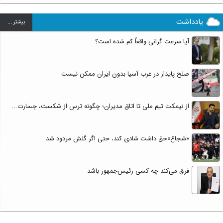
یادداشت
بيشتر ...
آیا سرعت گرانی واقعاً کم شده است؟
صلح پایدار در غرب آسیا بدون ایران ممکن نیست
از نیمکت تیم ملی تا اتاق مدیران؛ چگونه ترس از شکست، جسارت...
«شجاع»حق داشت شادی کند، حتی اگر گلش مردود شد
فرق می‌کند چه کسی رئیس‌جمهور باشد