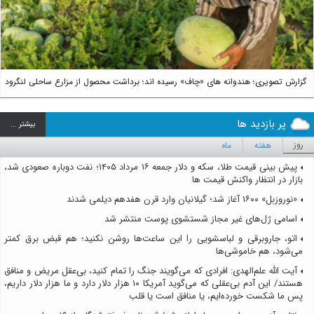
گزارش تصویری؛ هندوانه های «چاف» رسیده اند؛ برداشت محصول از مزارع ساحلی لنگرود
پر بازدید ها
بيشتر ...
روز
هفته
ماه
پیش بینی قیمت طلا، سکه و دلار جمعه ۱۶ مرداد ۱۴۰۵؛ نفت دوباره صعودی شد،
بازار در انتظار واکنش قیمت ها
«نوروزبل» ۱۶۰۰ آغاز شد؛ گیلانیان وارد قرن هفدهم دیلمی شدند
اسامی ژل‌های غیر مجاز شستشوی پوست منتشر شد
اتو، جاروبرقی و لباسشویی را این ساعت‌ها روشن نکنید؛ هم قبض برق کمتر
می‌شود، هم خاموشی‌ها
آیت الله علم‌الهدی: افرادی که می‌گویند جنگ را تمام کنید، بی‌عقل مریض و منافق
هستند/ این آدم بی‌عقلی که می‌گوید آمریکا ۱۰ هزار دلار دارد و ما هزار دلار داریم،
پس ما شکست خورده‌ایم، یا منافق است یا قلب