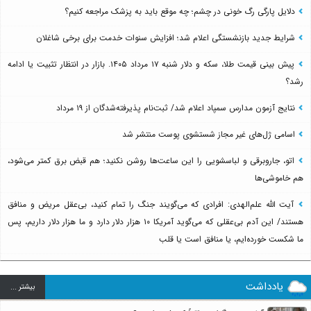
دلایل پارگی رگ خونی در چشم؛ چه موقع باید به پزشک مراجعه کنیم؟
شرایط جدید بازنشستگی اعلام شد؛ افزایش سنوات خدمت برای برخی شاغلان
پیش بینی قیمت طلا، سکه و دلار شنبه ۱۷ مرداد ۱۴۰۵. بازار در انتظار تثبیت یا ادامه
رشد؟
نتایج آزمون مدارس سمپاد اعلام شد/ ثبت‌نام پذیرفته‌شدگان از ۱۹ مرداد
اسامی ژل‌های غیر مجاز شستشوی پوست منتشر شد
اتو، جاروبرقی و لباسشویی را این ساعت‌ها روشن نکنید؛ هم قبض برق کمتر می‌شود،
هم خاموشی‌ها
آیت الله علم‌الهدی: افرادی که می‌گویند جنگ را تمام کنید، بی‌عقل مریض و منافق
هستند/ این آدم بی‌عقلی که می‌گوید آمریکا ۱۰ هزار دلار دارد و ما هزار دلار داریم، پس
ما شکست خورده‌ایم، یا منافق است یا قلب
یادداشت
بيشتر ...