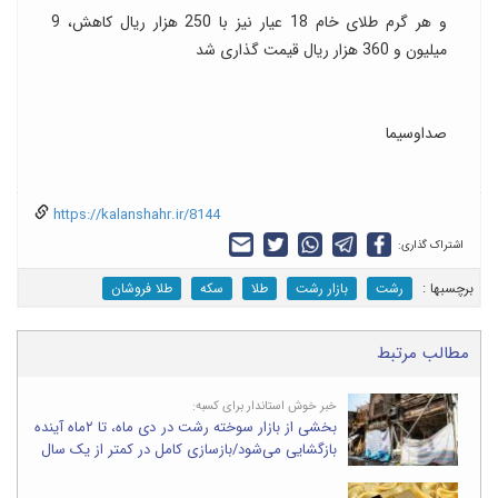
و هر گرم طلای خام 18 عیار نیز با 250 هزار ریال کاهش، 9
میلیون و 360 هزار ریال قیمت گذاری شد
صداوسیما
https://kalanshahr.ir/8144
اشتراک گذاری:
برچسب‎ها :
رشت
بازار رشت
طلا
سکه
طلا فروشان
مطالب مرتبط
خبر خوش استاندار برای کسبه:
بخشی از بازار سوخته رشت در دی ماه، تا ۲ماه آینده
بازگشایی می‌شود/بازسازی کامل در کمتر از یک سال