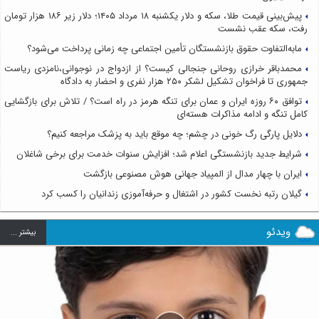
پیش‌بینی قیمت طلا، سکه و دلار یکشنبه ۱۸ مرداد ۱۴۰۵؛ دلار زیر ۱۸۶ هزار تومان
رفت، سکه عقب نشست
مابه‌التفاوت حقوق بازنشستگان تأمین اجتماعی چه زمانی پرداخت می‌شود؟
محمدباقر خرازی روحانی جنجالی کیست؟ از ازدواج در نوجوانی،نامزدی ریاست
جمهوری تا فراخوان تشکیل لشکر ۲۵۰ هزار نفری و احضار به دادگاه
توافق ۶۰ روزه ایران و عمان برای تنگه هرمز در راه است؟ / تلاش برای بازگشایی
کامل تنگه و ادامه مذاکرات هسته‌ای
دلایل پارگی رگ خونی در چشم؛ چه موقع باید به پزشک مراجعه کنیم؟
شرایط جدید بازنشستگی اعلام شد؛ افزایش سنوات خدمت برای برخی شاغلان
ایران با چهار مدال از المپیاد جهانی هوش مصنوعی بازگشت
گیلان رتبه نخست کشور در اشتغال و حرفه‌آموزی زندانیان را کسب کرد
ویدئو
بيشتر ...