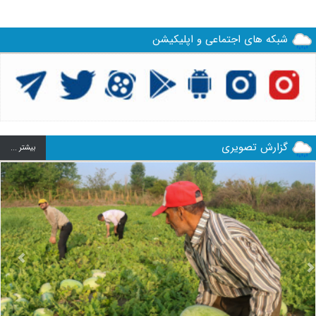
شبکه های اجتماعی و اپلیکیشن
گزارش تصویری
بيشتر ...
us
Next