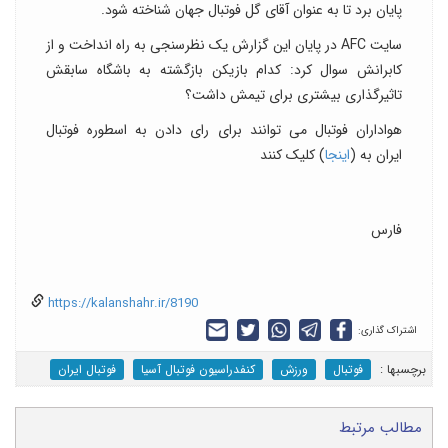
پایان برد تا به عنوان آقای گل فوتبال جهان شناخته شود.
سایت AFC در پایان این گزارش یک نظرسنجی به راه انداخت و از
کابرانش سوال کرد: کدام بازیکن بازگشته به باشگاه سابقش
تاثیرگذاری بیشتری برای تیمش داشت؟
هواداران فوتبال می توانند برای رای دادن به اسطوره فوتبال
ایران به (
اینجا
) کلیک کنند
فارس
https://kalanshahr.ir/8190
اشتراک گذاری:
برچسب‎ها :
فوتبال
ورزش
کنفدراسیون فوتبال آسیا
فوتبال ایران
مطالب مرتبط