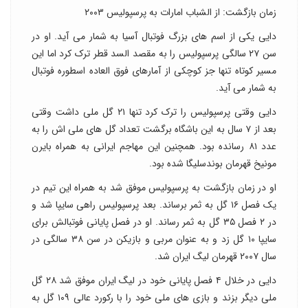
زمان بازگشت: از الشباب امارات به پرسپولیس ۲۰۰۳
دایی یکی از اسم های بزرگ فوتبال آسیا به شمار می آید. او در
سن ۲۷ سالگی پرسپولیس را به مقصد السد قطر ترک کرد اما این
مسیر کوتاه تنها جز کوچکی از آمارهای فوق العاده اسطوره فوتبال
به شمار می آید.
دایی وقتی پرسپولیس را ترک کرد تنها ۲۱ گل ملی داشت وقتی
بعد از ۷ سال به این باشگاه برگشت تعداد گل های ملی اش را به
عدد ۸۱ رسانده بود. همچنین این مهاجم ایرانی به همراه بایرن
مونیخ قهرمان بوندسلیگا شده بود.
او در زمان بازگشت به پرسپولیس موفق شد به همراه این تیم در
یک فصل ۱۶ گل به ثمر برساند. بعد پرسپولیس راهی سایپا شد و
در ۲ فصل ۳۵ گل به ثمر رساند. او در فصل پایانی فوتبالش برای
سایپا ۱۰ گل زد و به عنوان مربی و بازیکن در سن ۳۸ سالگی در
سال ۲۰۰۷ قهرمان لیگ ایران شد.
دایی در خلال ۴ فصل پایانی خود در لیگ ایران موفق شد ۲۸ گل
ملی دیگر بزند و بازی های ملی خود را با رکورد عالی ۱۰۹ گل به