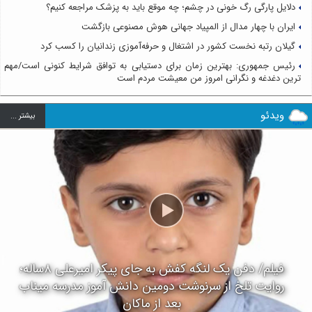
دلایل پارگی رگ خونی در چشم؛ چه موقع باید به پزشک مراجعه کنیم؟
ایران با چهار مدال از المپیاد جهانی هوش مصنوعی بازگشت
گیلان رتبه نخست کشور در اشتغال و حرفه‌آموزی زندانیان را کسب کرد
رئیس جمهوری: بهترین زمان برای دستیابی به توافق شرایط کنونی است/مهم
ترین دغدغه و نگرانی امروز من معیشت مردم است
ویدئو
بيشتر ...
فیلم/ دفن یک لنگه کفش به جای پیکر امیرعلی ۸ساله؛
روایت تلخ از سرنوشت دومین دانش آموز مدرسه میناب
بعد از ماکان