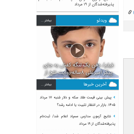
پذیرفته‌شدگان از ۱۹ مرداد
h
ویدئو
بيشتر ...
فیلم/ دفن یک لنگه کفش به جای
پیکر امیرعلی ۸ساله؛روایت تلخ از
سرنوشت دومین دانش آموز مدرسه
آخرین خبرها
بيشتر ...
میناب بعد از ماکان
پیش بینی قیمت طلا، سکه و دلار شنبه ۱۷ مرداد
۱۴۰۵. بازار در انتظار تثبیت یا ادامه رشد؟
نتایج آزمون مدارس سمپاد اعلام شد/ ثبت‌نام
پذیرفته‌شدگان از ۱۹ مرداد