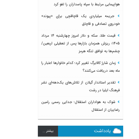
هواپیمایی مرتبط با سپاه پاسداران را لغو کرد
جریمه میلیاردی یک قاچاقچی برای «پیوند»
خودروی تصادفی و قاچاق
قیمت طلا، سکه و دلار امروز چهارشنبه ۱۴ مرداد
۱۴۰۵؛ ریزش همزمان بازارها پس از تعطیلی اربعین/
چشم‌ها به توافق تنگه هرمز
زمان شارژ کالابرگ تغییر کرد؛ کدام خانوارها اعتبار را
ماه بعد دریافت می‌کنند؟
تقدیر استاندار گیلان از تلاش‌های یک‌دهه‌ای نشر
فرهنگ ایلیا در رشت
شوک به هواداران استقلال؛ جدایی رسمی رامین
رضاییان از استقلال
یادداشت
بيشتر ...