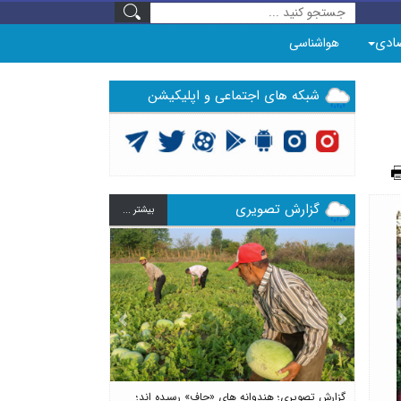
ادی
هواشناسی
شبکه های اجتماعی و اپلیکیشن
گزارش تصویری
بيشتر ...
Previous
Next
گزارش تصویری؛ هندوانه های «چاف» رسیده اند؛