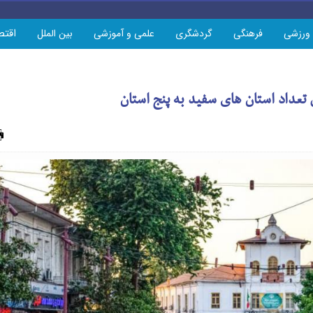
اقتص
ورزشی
فرهنگی
گردشگری
علمی و آموزشی
بین الملل
عداد استان های سفید به پنج استان
چاپ