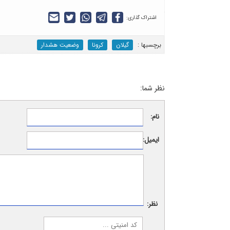
اشتراک گذاری:
برچسب‎ها :
گیلان
کرونا
وضعیت هشدار
نظر شما:
نام:
ایمیل:
نظر: