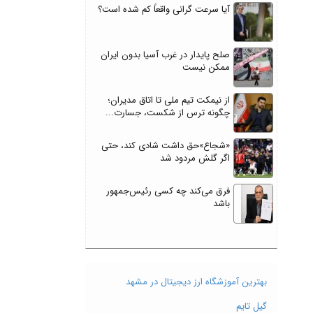
آیا سرعت گرانی واقعاً کم شده است؟
صلح پایدار در غرب آسیا بدون ایران
ممکن نیست
از نیمکت تیم ملی تا اتاق مدیران؛
چگونه ترس از شکست، جسارت...
«شجاع»حق داشت شادی کند، حتی
اگر گلش مردود شد
فرق می‌کند چه کسی رئیس‌جمهور
باشد
بهترین آموزشگاه ارز دیجیتال در مشهد
گیل تایم