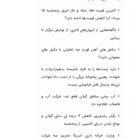
آخرین قیمت طلا، سکه و دلار امروز پنجشنبه ۱۵
مرداد؛ آیا کاهش قیمت‌ها ادامه دارد؟
ناگفته‌هایی از آمپول‌های لاغری؛ از عوارض مرگبار تا
زیبایی
مکمل های آهن فورت چه تفاوتی با مکمل های
معمولی دارند؟
باید پُست‌ها را به افراد شایسته بدهیم/دولت با
شهادت رهبری پشتوانه بزرگی را از دست داد/حوادث
دی‌ماه پارسال قابل فراموشی نیست
آب برخی مناطق گیلان قطع شد؛ شرکت آب و
فاضلاب اطلاعیه داد
رگبار، رعدوبرق، کاهش ۴ درجه ای دمای گیلان و
مواج شدن دریای کاسپین از پنجشنبه
وزارت خزانه داری آمریکا تحریم سه شرکت