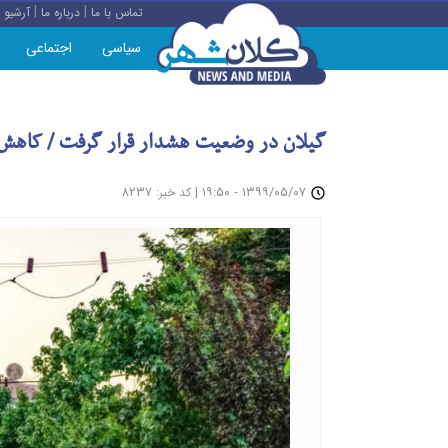
|
|
تماس با ما
درباره ما
آرشیو
سیاسی
اجتماعی
گیلان در وضعیت هشدار قرار گرفت / کاهش ت
: ۸۲۳۷
|
۱۳۹۹/۰۵/۰۷ - ۱۹:۵۰
کد خبر