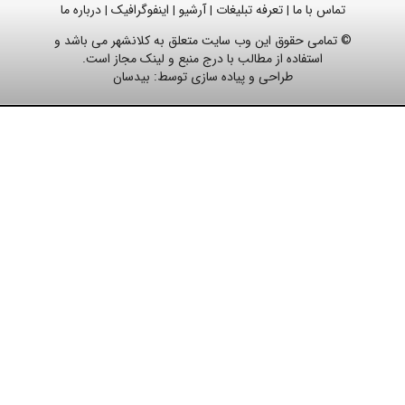
تماس با ما
تعرفه تبلیغات
آرشیو
اینفوگرافیک
درباره ما
|
|
|
|
© تمامی حقوق این وب سایت متعلق به کلانشهر می باشد و
استفاده از مطالب با درج منبع و لینک مجاز است.
طراحی و پیاده سازی توسط:
بیدسان