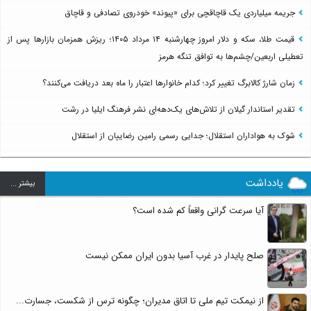
جریمه میلیاردی یک قاچاقچی برای «پیوند» خودروی تصادفی و قاچاق
قیمت طلا، سکه و دلار امروز چهارشنبه ۱۴ مرداد ۱۴۰۵؛ ریزش همزمان بازارها پس از
تعطیلی اربعین/چشم‌ها به توافق تنگه هرمز
زمان شارژ کالابرگ تغییر کرد؛ کدام خانوارها اعتبار را ماه بعد دریافت می‌کنند؟
تقدیر استاندار گیلان از تلاش‌های یک‌دهه‌ای نشر فرهنگ ایلیا در رشت
شوک به هواداران استقلال؛ جدایی رسمی رامین رضاییان از استقلال
یادداشت
بيشتر ...
آیا سرعت گرانی واقعاً کم شده است؟
صلح پایدار در غرب آسیا بدون ایران ممکن نیست
از نیمکت تیم ملی تا اتاق مدیران؛ چگونه ترس از شکست، جسارت...