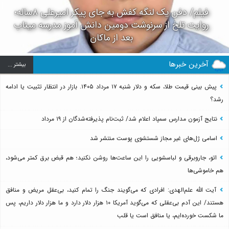
فیلم/ دفن یک لنگه کفش به جای پیکر امیرعلی ۸ساله؛
روایت تلخ از سرنوشت دومین دانش آموز مدرسه میناب
بعد از ماکان
آخرین خبرها
بيشتر ...
پیش بینی قیمت طلا، سکه و دلار شنبه ۱۷ مرداد ۱۴۰۵. بازار در انتظار تثبیت یا ادامه
رشد؟
نتایج آزمون مدارس سمپاد اعلام شد/ ثبت‌نام پذیرفته‌شدگان از ۱۹ مرداد
اسامی ژل‌های غیر مجاز شستشوی پوست منتشر شد
اتو، جاروبرقی و لباسشویی را این ساعت‌ها روشن نکنید؛ هم قبض برق کمتر می‌شود،
هم خاموشی‌ها
آیت الله علم‌الهدی: افرادی که می‌گویند جنگ را تمام کنید، بی‌عقل مریض و منافق
هستند/ این آدم بی‌عقلی که می‌گوید آمریکا ۱۰ هزار دلار دارد و ما هزار دلار داریم، پس
ما شکست خورده‌ایم، یا منافق است یا قلب