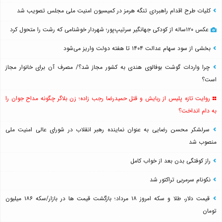
کلیات طرح اقدام راهبردی تنگه هرمز در کمیسیون امنیت ملی مجلس تصویب شد
عکس ۱۲۰ساله از کودکی جهانگیر سرتیپ‌پور؛ شهردار خوشنامی که رشت را متحول کرد
بخشی از سود سهام عدالت ۱۴۰۴ تا هفته دولت واریز می‌شود
چرا واردات گوشت بوفالوی هندی به کشور مجاز شد؟/ مصرف آن برای خانوار مجاز
است؟
روایت تازه پلیس از ربایش و قتل حمیدرضا رجب زاده؛ زن بلاگر چگونه مداح جوان را
به دام انداخت؟
سرلشکر محسن رضایی به عنوان نماینده رهبر انقلاب در شورای عالی امنیت ملی
منصوب شد
راز کوفتگی بدن بعد از خواب کامل
نکونام سرمربی تراکتور شد
قیمت دلار، طلا و سکه امروز ۱۸ مرداد؛ بازگشت قیمت ها در بازار/سکه ۱۸۶ میلیون
تومان