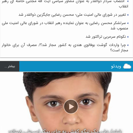
انتصاب سردار ذوالقدر به عنوان مشاور سیاسی آیت الله مجتبی خامنه ای رهبر
انقلاب
تغییر در شورای عالی امنیت ملی؛ محسن رضایی جایگزین ذوالقدر شد
سرلشکر محسن رضایی به عنوان نماینده رهبر انقلاب در شورای عالی امنیت ملی
منصوب شد
نکونام سرمربی تراکتور شد
چرا واردات گوشت بوفالوی هندی به کشور مجاز شد؟/ مصرف آن برای خانوار
مجاز است؟
ویدئو
بيشتر ...
فیلم/ دفن یک لنگه کفش به جای پیکر امیرعلی ۸ساله؛