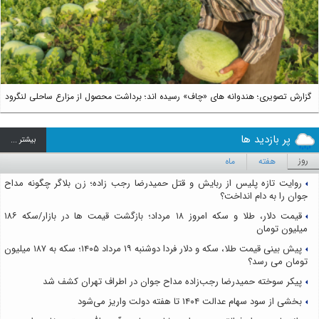
Next
گزارش تصویری؛ هندوانه های «چاف» رسیده اند؛ برداشت محصول از مزارع ساحلی لنگرود
پر بازدید ها
بيشتر ...
روز
هفته
ماه
روایت تازه پلیس از ربایش و قتل حمیدرضا رجب زاده؛ زن بلاگر چگونه مداح
جوان را به دام انداخت؟
قیمت دلار، طلا و سکه امروز ۱۸ مرداد؛ بازگشت قیمت ها در بازار/سکه ۱۸۶
میلیون تومان
پیش بینی قیمت طلا، سکه و دلار فردا دوشنبه ۱۹ مرداد ۱۴۰۵؛ سکه به ۱۸۷ میلیون
تومان می رسد؟
پیکر سوخته حمیدرضا رجب‌زاده مداح جوان در اطراف تهران کشف شد
بخشی از سود سهام عدالت ۱۴۰۴ تا هفته دولت واریز می‌شود