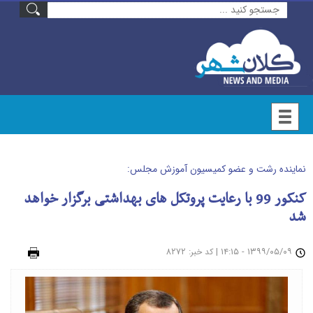
نماینده رشت و عضو کمیسیون آموزش مجلس:
کنکور 99 با رعایت پروتکل های بهداشتی برگزار خواهد
شد
۱۳۹۹/۰۵/۰۹ - ۱۴:۱۵
|
: ۸۲۷۲
چاپ
کد خبر