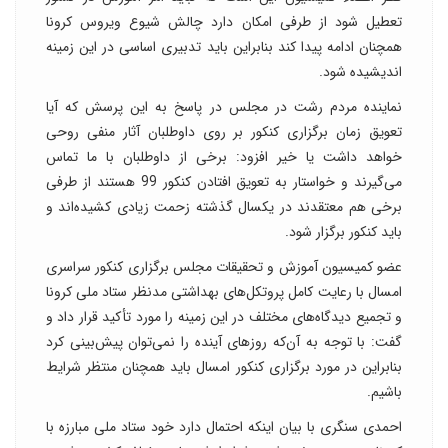
تعطیل شود از طرفی امکان دارد چالش شیوع ویروس کرونا
همچنان ادامه پیدا کند بنابراین باید تدبیری اساسی در این زمینه
اندیشیده شود.
نماینده مردم رشت در مجلس در پاسخ به این پرسش که آیا
تعویق زمان برگزاری کنکور بر روی داوطلبان آثار منفی روحی
خواهد داشت یا خیر افزود: برخی از داوطلبان با ما تماس
می‌گیرند و خواستار به تعویق افتادن کنکور 99 هستند از طرفی
برخی هم معتقدند در یکسال گذشته زحمت زیادی کشیده‌اند و
باید کنکور برگزار شود.
عضو کمیسیون آموزش و تحقیقات مجلس برگزاری کنکور سراسری
امسال با رعایت کامل پروتکل‌های بهداشتی مدنظر ستاد ملی کرونا
و تجمیع دیدگاه‌های مختلف در این زمینه را مورد تأکید قرار داد و
گفت: با توجه به آن‌که روزهای آینده را نمی‌توان پیش‌بینی کرد
بنابراین در مورد برگزاری کنکور امسال باید همچنان منتظر شرایط
باشیم.
احمدی سنگری با بیان اینکه احتمال دارد خود ستاد ملی مبارزه با