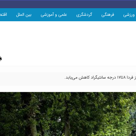
اقتص
ورزشی
فرهنگی
گردشگری
علمی و آموزشی
بین الملل
چاپ
 می‌یابد.