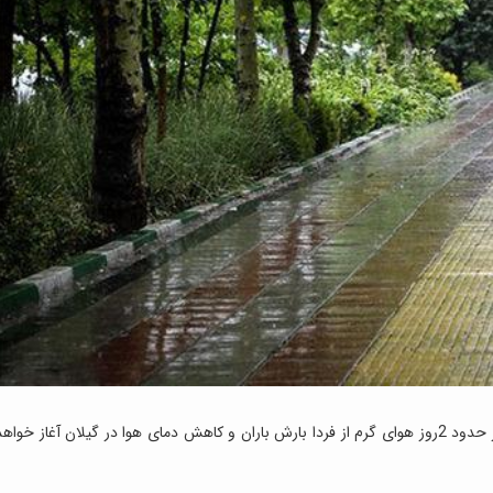
: مدیرکل هواشناسی گیلان امروز گفت: بعد از حدود 2روز هوای گرم از فردا بارش باران و کاهش دمای هوا در گیلان آغاز خواه