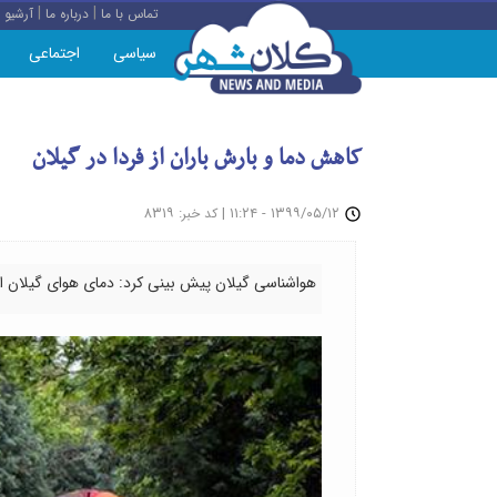
|
|
تماس با ما
درباره ما
آرشیو
سیاسی
اجتماعی
کاهش دما و بارش باران از فردا در گیلان
: ۸۳۱۹
|
۱۳۹۹/۰۵/۱۲ - ۱۱:۲۴
کد خبر
هواشناسی گیلان پیش بینی کرد: دمای هوای گیلان از فردا ۸تا۱۷ درجه سانتیگراد کاهش