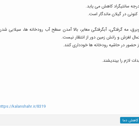
نونی در گیلان ماندگار است.
برق، مه گرفتگی، آبگرفتگی معابر، بالا آمدن سطح آب رودخانه ها، سیلابی شدن
تمال لغزش و رانش زمین دور از انتظار نیست.
 حضور در حاشیه رودخانه ها خودداری کنند.
ات لازم را بیندیشند.
ttps://kalanshahr.ir/8319
کاهش دما