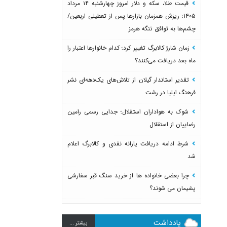
قیمت طلا، سکه و دلار امروز چهارشنبه ۱۴ مرداد
۱۴۰۵؛ ریزش همزمان بازارها پس از تعطیلی اربعین/
چشم‌ها به توافق تنگه هرمز
زمان شارژ کالابرگ تغییر کرد؛ کدام خانوارها اعتبار را
ماه بعد دریافت می‌کنند؟
تقدیر استاندار گیلان از تلاش‌های یک‌دهه‌ای نشر
فرهنگ ایلیا در رشت
شوک به هواداران استقلال؛ جدایی رسمی رامین
رضاییان از استقلال
شرط ادامه دریافت یارانه نقدی و کالابرگ اعلام
شد
چرا بعضی خانواده ها از خرید سنگ قبر سفارشی
پشیمان می شوند؟
یادداشت
بيشتر ...