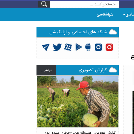
ادی
هواشناسی
شبکه های اجتماعی و اپلیکیشن
گزارش تصویری
بيشتر ...
Previous
Next
گزارش تصویری؛ هندوانه های «چاف» رسیده اند؛