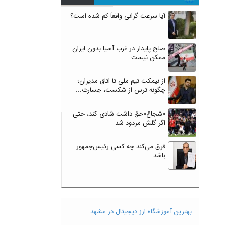
آیا سرعت گرانی واقعاً کم شده است؟
صلح پایدار در غرب آسیا بدون ایران
ممکن نیست
از نیمکت تیم ملی تا اتاق مدیران؛
چگونه ترس از شکست، جسارت...
«شجاع»حق داشت شادی کند، حتی
اگر گلش مردود شد
فرق می‌کند چه کسی رئیس‌جمهور
باشد
بهترین آموزشگاه ارز دیجیتال در مشهد