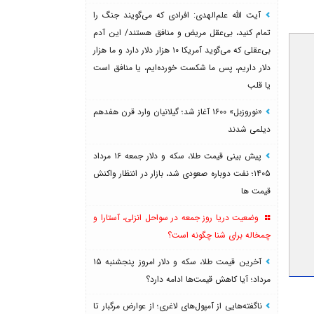
آیت الله علم‌الهدی: افرادی که می‌گویند جنگ را
تمام کنید، بی‌عقل مریض و منافق هستند/ این آدم
بی‌عقلی که می‌گوید آمریکا ۱۰ هزار دلار دارد و ما هزار
دلار داریم، پس ما شکست خورده‌ایم، یا منافق است
یا قلب
«نوروزبل» ۱۶۰۰ آغاز شد؛ گیلانیان وارد قرن هفدهم
دیلمی شدند
پیش بینی قیمت طلا، سکه و دلار جمعه ۱۶ مرداد
۱۴۰۵؛ نفت دوباره صعودی شد، بازار در انتظار واکنش
قیمت ها
وضعیت دریا روز جمعه در سواحل انزلی، آستارا و
چمخاله برای شنا چگونه است؟
آخرین قیمت طلا، سکه و دلار امروز پنجشنبه ۱۵
مرداد؛ آیا کاهش قیمت‌ها ادامه دارد؟
ناگفته‌هایی از آمپول‌های لاغری؛ از عوارض مرگبار تا