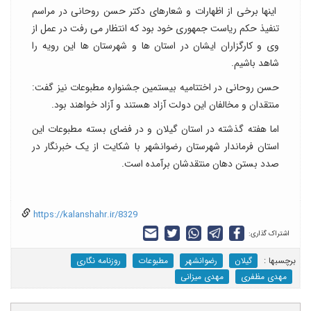
اینها برخی از اظهارات و شعارهای دکتر حسن روحانی در مراسم
تنفیذ حکم ریاست جمهوری خود بود که انتظار می رفت در عمل از
وی و کارگزاران ایشان در استان ها و شهرستان ها این رویه را
شاهد باشیم.
حسن روحانی در اختتامیه بیستمین جشنواره مطبوعات نیز گفت:
منتقدان و مخالفان این دولت آزاد هستند و آزاد خواهند بود.
اما هفته گذشته در استان گیلان و در فضای بسته مطبوعات این
استان فرماندار شهرستان رضوانشهر با شکایت از یک خبرنگار در
صدد بستن دهان منتقدشان برآمده است.
https://kalanshahr.ir/8329
اشتراک گذاری:
برچسب‎ها :
گیلان
رضوانشهر
مطبوعات
روزنامه نگاری
مهدی مظفری
مهدی میزانی