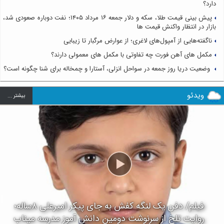
دارد؟
پیش بینی قیمت طلا، سکه و دلار جمعه ۱۶ مرداد ۱۴۰۵؛ نفت دوباره صعودی شد،
بازار در انتظار واکنش قیمت ها
ناگفته‌هایی از آمپول‌های لاغری؛ از عوارض مرگبار تا زیبایی
مکمل های آهن فورت چه تفاوتی با مکمل های معمولی دارند؟
وضعیت دریا روز جمعه در سواحل انزلی، آستارا و چمخاله برای شنا چگونه است؟
ویدئو
بيشتر ...
فیلم/ دفن یک لنگه کفش به جای پیکر امیرعلی ۸ساله؛
روایت تلخ از سرنوشت دومین دانش آموز مدرسه میناب