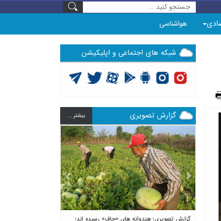
ادی
هواشناسی
شبکه های اجتماعی و اپلیکیشن
گزارش تصویری
بيشتر ...
Previous
Next
گزارش تصویری؛ هندوانه های «چاف» رسیده اند؛