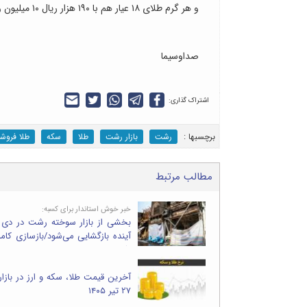
و هر گرم طلای ۱۸ عیار هم با ۱۹۰ هزار ریال ۱۰ میلیون و ۷۰۰ هزار ریال
صداوسیما
اشتراک گذاری:
برچسب‎ها :
رشت
بازار رشت
طلا
سکه
طلا فروش
مطالب مرتبط
خبر خوش استاندار برای کسبه:
آینده بازگشایی می‌شود/بازسازی کامل
یک سال
آخرین قیمت طلا، سکه و ارز در بازار،
۲۷ تیر ۱۴۰۵