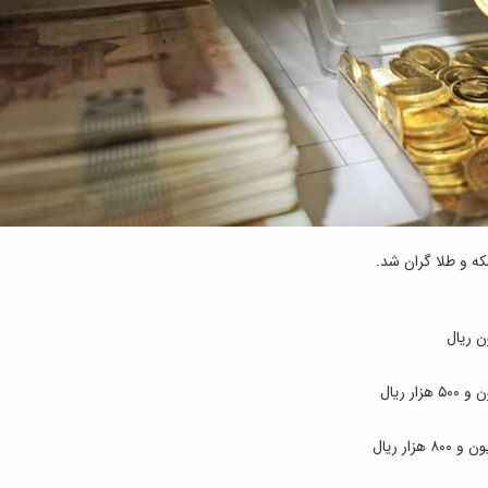
که و طلا گران شد.