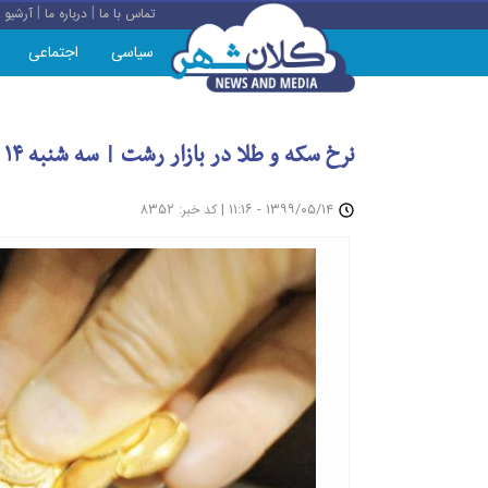
|
|
تماس با ما
درباره ما
آرشیو
سیاسی
اجتماعی
نرخ سکه و طلا در بازار رشت | سه شنبه ۱۴ مرداد ۹۹
: ۸۳۵۲
|
۱۳۹۹/۰۵/۱۴ - ۱۱:۱۶
کد خبر