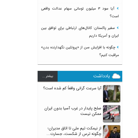
آیا سود ۳ میلیون تومانی سهام عدالت واقعی
است؟
سفیر پاکستان: کانال‌های ارتباطی برای توافق بین
ایران و آمریکا داریم
چگونه با افزایش سن از «پروتئین نگهدارنده بدن»
مراقبت کنیم؟
یادداشت
بيشتر ...
آیا سرعت گرانی واقعاً کم شده است؟
صلح پایدار در غرب آسیا بدون ایران
ممکن نیست
از نیمکت تیم ملی تا اتاق مدیران؛
چگونه ترس از شکست، جسارت...