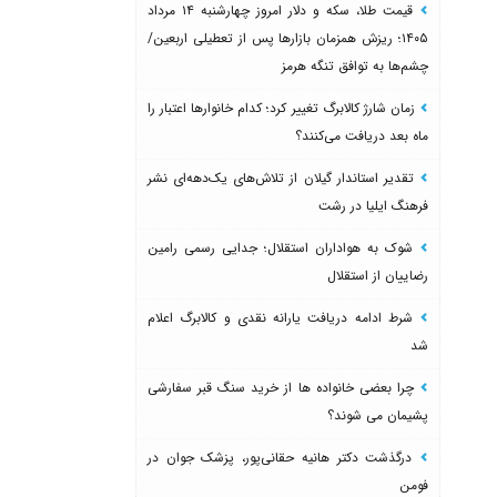
قیمت طلا، سکه و دلار امروز چهارشنبه ۱۴ مرداد
۱۴۰۵؛ ریزش همزمان بازارها پس از تعطیلی اربعین/
چشم‌ها به توافق تنگه هرمز
زمان شارژ کالابرگ تغییر کرد؛ کدام خانوارها اعتبار را
ماه بعد دریافت می‌کنند؟
تقدیر استاندار گیلان از تلاش‌های یک‌دهه‌ای نشر
فرهنگ ایلیا در رشت
شوک به هواداران استقلال؛ جدایی رسمی رامین
رضاییان از استقلال
شرط ادامه دریافت یارانه نقدی و کالابرگ اعلام
شد
چرا بعضی خانواده ها از خرید سنگ قبر سفارشی
پشیمان می شوند؟
درگذشت دکتر هانیه حقانی‌پور، پزشک جوان در
فومن