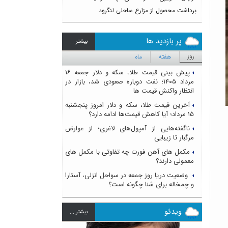
برداشت محصول از مزارع ساحلی لنگرود
پر بازدید ها
بيشتر ...
روز
هفته
ماه
پیش بینی قیمت طلا، سکه و دلار جمعه ۱۶
مرداد ۱۴۰۵؛ نفت دوباره صعودی شد، بازار در
انتظار واکنش قیمت ها
آخرین قیمت طلا، سکه و دلار امروز پنجشنبه
۱۵ مرداد؛ آیا کاهش قیمت‌ها ادامه دارد؟
ناگفته‌هایی از آمپول‌های لاغری؛ از عوارض
مرگبار تا زیبایی
مکمل های آهن فورت چه تفاوتی با مکمل های
معمولی دارند؟
وضعیت دریا روز جمعه در سواحل انزلی، آستارا
و چمخاله برای شنا چگونه است؟
ویدئو
بيشتر ...