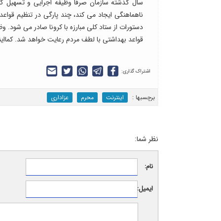
سال گذشته سازمان صرفا وظیفه اجرایی و تسهیل گر
ناهماهنگی ایجاد می کند، چند پارگی در تنظیم قواع
دستورات از ستاد کلی مبارزه با کرونا صادر می شود. 
قواعد بهداشتی با لطف مردم رعایت خواهد شد. کمااینکه
اشتراک گذاری:
برچسب‎ها :
اینترنت
محرم
عزاداری
نظر شما:
نام:
ایمیل: