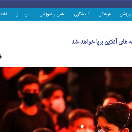
اقتص
ورزشی
فرهنگی
گردشگری
علمی و آموزشی
بین الملل
 های آنلاین برپا خواهد شد
چاپ