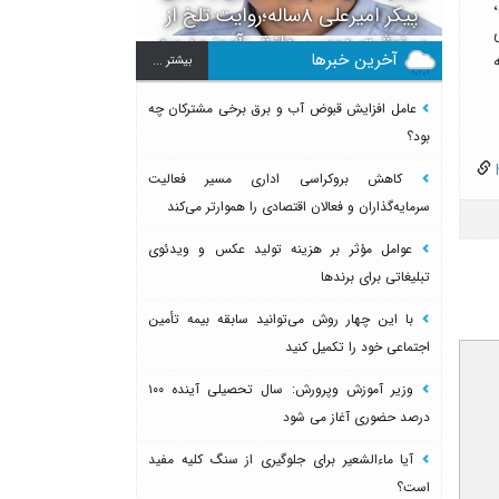
پیکر امیرعلی ۸ساله؛روایت تلخ از
سرنوشت دومین دانش آموز مدرسه
آخرین خبرها
بيشتر ...
میناب بعد از ماکان
عامل افزایش قبوض آب و برق برخی مشترکان چه
بود؟
h
کاهش بروکراسی اداری مسیر فعالیت
سرمایه‌گذاران و فعالان اقتصادی را هموارتر می‌کند
عوامل مؤثر بر هزینه تولید عکس و ویدئوی
تبلیغاتی برای برندها
با این چهار روش می‌توانید سابقه بیمه تأمین
اجتماعی خود را تکمیل کنید
وزیر آموزش وپرورش: سال تحصیلی آینده ۱۰۰
درصد حضوری آغاز می شود
آیا ماءالشعیر برای جلوگیری از سنگ کلیه مفید
است؟