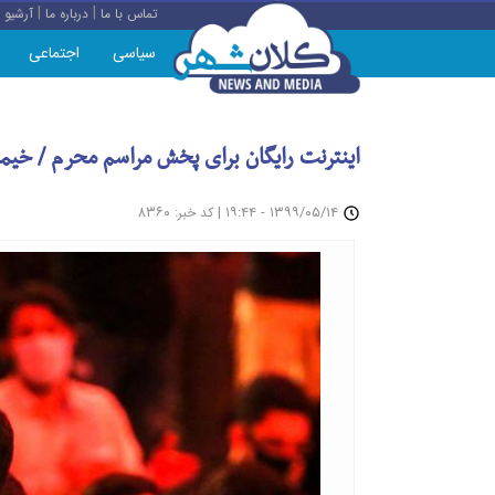
|
|
تماس با ما
درباره ما
آرشیو
سیاسی
اجتماعی
اینترنت رایگان برای پخش مراسم محرم / خیمه
: ۸۳۶۰
|
۱۳۹۹/۰۵/۱۴ - ۱۹:۴۴
کد خبر