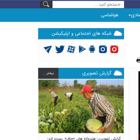
ادی
هواشناسی
شبکه های اجتماعی و اپلیکیشن
گزارش تصویری
بيشتر ...
Previous
Next
گزارش تصویری؛ هندوانه های «چاف» رسیده اند؛