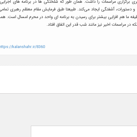
ی برگزاری مراسمات را داشت. همان طور که شلختگی ها در برنامه های اجرایی،
د و دستورات، آشفتگی ایجاد می‌کند. طبیعتا طبق فرمایش مقام معظم رهبری تمامی
وظیفه ما هم افزایی بیشتر برای رسیدن به برنامه ای واحد در محرم امسال است. همه
 در مراسمات اخیر نیز مانند شب قدر این اتفاق افتاد.
ttps://kalanshahr.ir/8360