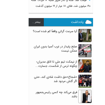
قیمت طلا، سکه و دلار امروز شنبه ۱۷ مرداد؛ سکه
۱۹۰ میلیون شد، طلای ۱۸ عیار از ۱۹ میلیون گذشت
یادداشت
بيشتر ...
آیا سرعت گرانی واقعاً کم شده است؟
صلح پایدار در غرب آسیا بدون ایران
ممکن نیست
از نیمکت تیم ملی تا اتاق مدیران؛
چگونه ترس از شکست، جسارت...
«شجاع»حق داشت شادی کند، حتی
اگر گلش مردود شد
فرق می‌کند چه کسی رئیس‌جمهور
باشد