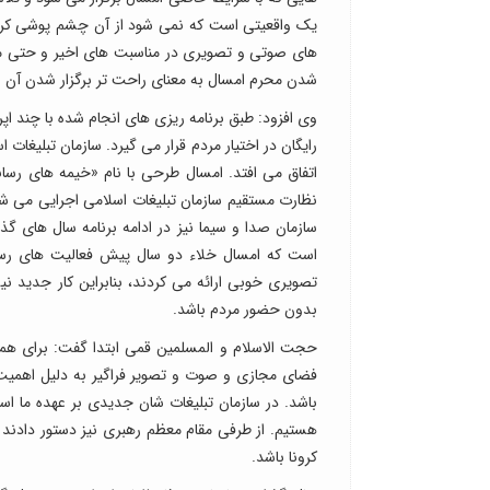
یک واقعیتی است که نمی شود از آن چشم پوشی کرد.
های صوتی و تصویری در مناسبت های اخیر و حتی محرم
شدن محرم امسال به معنای راحت تر برگزار شدن آن نی
وی افزود: طبق برنامه ریزی های انجام شده با چند اپ
رایگان در اختیار مردم قرار می گیرد. سازمان تبلیغا
اتفاق می افتد. امسال طرحی با نام «خیمه های رسان
نظارت مستقیم سازمان تبلیغات اسلامی اجرایی می شود
سازمان صدا و سیما نیز در ادامه برنامه سال های گ
است که امسال خلاء دو سال پیش فعالیت های رسا
تصویری خوبی ارائه می کردند، بنابراین کار جدید ن
بدون حضور مردم باشد.
حجت الاسلام و المسلمین قمی ابتدا گفت: برای هم
فضای مجازی و صوت و تصویر فراگیر به دلیل اهمیت
باشد. در سازمان تبلیغات شان جدیدی بر عهده ما ا
هستیم. از طرفی مقام معظم رهبری نیز دستور دادند ک
کرونا باشد.