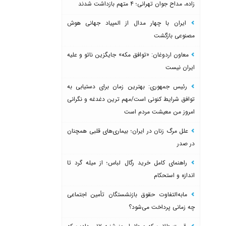
زاده، مداح جوان تهرانی؛ ۴ متهم بازداشت شدند
ایران با چهار مدال از المپیاد جهانی هوش
مصنوعی بازگشت
معاون اردوغان: «توافق مکه» جایگزین ناتو و علیه
ایران نیست
رئیس جمهوری: بهترین زمان برای دستیابی به
توافق شرایط کنونی است/مهم ترین دغدغه و نگرانی
امروز من معیشت مردم است
علل مرگ زنان در ایران؛ بیماری‌های قلبی همچنان
در صدر
راهنمای کامل خرید رگال لباس؛ از میله گرد تا
اندازه و استحکام
مابه‌التفاوت حقوق بازنشستگان تأمین اجتماعی
چه زمانی پرداخت می‌شود؟