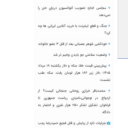
مجلس اجازه تصویب کنوانسیون دریای خزر را
نمی‌دهد
جنگ و قطع اینترنت با خرید آنلاین ایرانی ها چه
کرد؟
خودکشی شوهر عصبانی بعد از قتل ۳ عضو خانواده
وضعیت سلامتی جو بایدن وخیم تر شد
پیش‌بینی قیمت طلا، سکه و دلار یکشنبه ۱۸ مرداد
۱۴۰۵؛ دلار زیر ۱۸۶ هزار تومان رفت، سکه عقب
نشست
محمدباقر خرازی روحانی جنجالی کیست؟ از
ازدواج در نوجوانی،نامزدی ریاست جمهوری تا
فراخوان تشکیل لشکر ۲۵۰ هزار نفری و احضار به
دادگاه
جزئیات تازه از ربایش و قتل فجیع حمیدرضا رجب