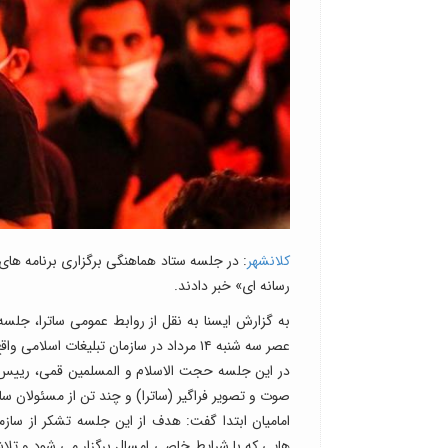
کلانشهر
رسانه ای» خبر دادند.
عصر سه شنبه ۱۴ مرداد در سازمان تبلیغات اسلامی واقع در میدان فلسطین برگزار شد.
در این جلسه حجت الاسلام و المسلمین قمی، رییس س
صوت و تصویر فراگیر (ساترا) و چند تن از مسئولان سا
امامیان ابتدا گفت: هدف از این جلسه تشکر از ساز
هایی که با شرایط خاصی امسال برگزار می شود و تل