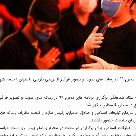
: در جلسه ستاد هماهنگی برگزاری برنامه های محرم ۹۹ در رسانه های صوت و تصویر فراگیر از برپایی طرحی با عنوان «خیمه ها
به گزارش ایسنا به نقل از روابط عمومی ساترا، جلسه ستاد هماهنگی برگزاری برنامه های محرم ۹۹ در رسانه های صوت و تصویر فراگ
ازمان تبلیغات اسلامی و صادق امامیان، رئیس سازمان تنظیم مقررات رسانه های
زمان تبلیغات حضور داشتند.
مان تبلیغات اسلامی برای برگزاری مراسمات در محرم و صفر پیش رو است. مراسم
اش های بیشتری برای آن صورت می گیرد. هر سناریویی که امسال پیش بیاید حاوی