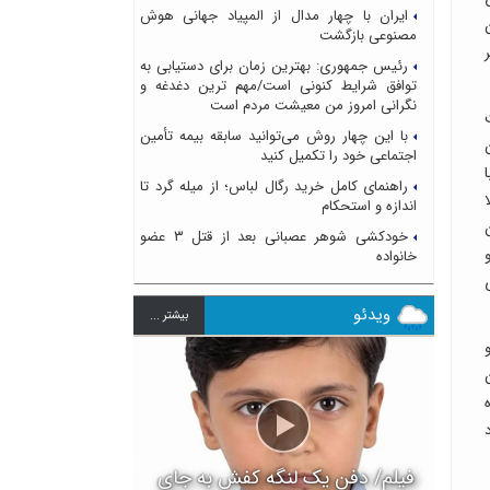
ایران با چهار مدال از المپیاد جهانی هوش
مصنوعی بازگشت
رئیس جمهوری: بهترین زمان برای دستیابی به
توافق شرایط کنونی است/مهم ترین دغدغه و
نگرانی امروز من معیشت مردم است
با این چهار روش می‌توانید سابقه بیمه تأمین
اجتماعی خود را تکمیل کنید
راهنمای کامل خرید رگال لباس؛ از میله گرد تا
اندازه و استحکام
خودکشی شوهر عصبانی بعد از قتل ۳ عضو
خانواده
ویدئو
بيشتر ...
فیلم/ دفن یک لنگه کفش به جای