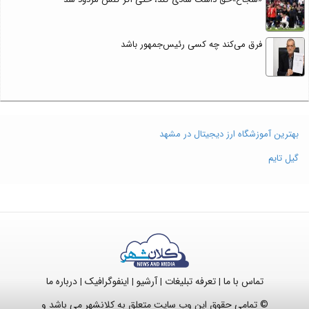
فرق می‌کند چه کسی رئیس‌جمهور باشد
بهترین آموزشگاه ارز دیجیتال در مشهد
گیل تایم
تماس با ما
تعرفه تبلیغات
آرشیو
اینفوگرافیک
درباره ما
|
|
|
|
© تمامی حقوق این وب سایت متعلق به کلانشهر می باشد و