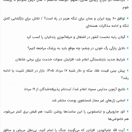
شوم
توافق ۶۰ روزه ایران و عمان برای تنگه هرمز در راه است؟ / تلاش برای بازگشایی کامل
تنگه و ادامه مذاکرات هسته‌ای
گیلان رتبه نخست کشور در اشتغال و حرفه‌آموزی زندانیان را کسب کرد
دلایل پارگی رگ خونی در چشم؛ چه موقع باید به پزشک مراجعه کنیم؟
شرایط جدید بازنشستگی اعلام شد؛ افزایش سنوات خدمت برای برخی شاغلان
پیش بینی قیمت طلا، سکه و دلار شنبه ۱۷ مرداد ۱۴۰۵. بازار در انتظار تثبیت یا ادامه
رشد؟
نتایج آزمون مدارس سمپاد اعلام شد/ ثبت‌نام پذیرفته‌شدگان از ۱۹ مرداد
اسامی ژل‌های غیر مجاز شستشوی پوست منتشر شد
اتو، جاروبرقی و لباسشویی را این ساعت‌ها روشن نکنید؛ هم قبض برق کمتر می‌شود،
هم خاموشی‌ها
آیت الله علم‌الهدی: افرادی که می‌گویند جنگ را تمام کنید، بی‌عقل مریض و منافق