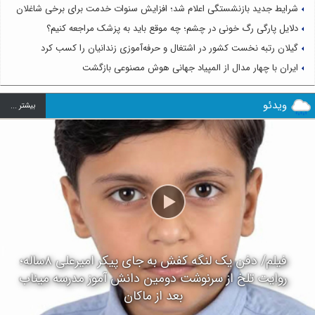
شرایط جدید بازنشستگی اعلام شد؛ افزایش سنوات خدمت برای برخی شاغلان
دلایل پارگی رگ خونی در چشم؛ چه موقع باید به پزشک مراجعه کنیم؟
گیلان رتبه نخست کشور در اشتغال و حرفه‌آموزی زندانیان را کسب کرد
ایران با چهار مدال از المپیاد جهانی هوش مصنوعی بازگشت
ویدئو
بيشتر ...
فیلم/ دفن یک لنگه کفش به جای پیکر امیرعلی ۸ساله؛
روایت تلخ از سرنوشت دومین دانش آموز مدرسه میناب
بعد از ماکان