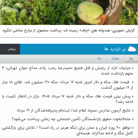
گزارش تصویری؛ هندوانه های «چاف» رسیده اند؛ برداشت محصول از مزارع ساحلی لنگرود
پر بازدید ها
بيشتر ...
روز
هفته
ماه
جزئیات تازه از ربایش و قتل فجیع حمیدرضا رجب زاده، مداح جوان تهرانی؛ ۴
متهم بازداشت شدند
قیمت طلا، سکه و دلار امروز شنبه ۱۷ مرداد؛ سکه ۱۹۰ میلیون شد، طلای ۱۸ عیار
از ۱۹ میلیون گذشت
پیش بینی قیمت طلا، سکه و دلار شنبه ۱۷ مرداد ۱۴۰۵. بازار در انتظار تثبیت یا
ادامه رشد؟
نتایج آزمون مدارس سمپاد اعلام شد/ ثبت‌نام پذیرفته‌شدگان از ۱۹ مرداد
مابه‌التفاوت حقوق بازنشستگان تأمین اجتماعی چه زمانی پرداخت می‌شود؟
توافق ۶۰ روزه ایران و عمان برای تنگه هرمز در راه است؟ / تلاش برای بازگشایی
کامل تنگه و ادامه مذاکرات هسته‌ای