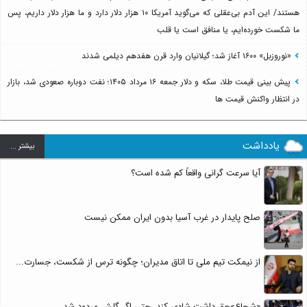
هستند/ این آدم بی‌عقلی که می‌گوید آمریکا ۱۰ هزار دلار دارد و ما هزار دلار داریم، پس
ما شکست خورده‌ایم، یا منافق است یا قلب
«نوروزبل» ۱۶۰۰ آغاز شد؛ گیلانیان وارد قرن هفدهم دیلمی شدند
پیش بینی قیمت طلا، سکه و دلار جمعه ۱۶ مرداد ۱۴۰۵؛ نفت دوباره صعودی شد، بازار
در انتظار واکنش قیمت ها
یادداشت
بيشتر ...
آیا سرعت گرانی واقعاً کم شده است؟
صلح پایدار در غرب آسیا بدون ایران ممکن نیست
از نیمکت تیم ملی تا اتاق مدیران؛ چگونه ترس از شکست، جسارت...
«شجاع»حق داشت شادی کند، حتی اگر گلش مردود شد