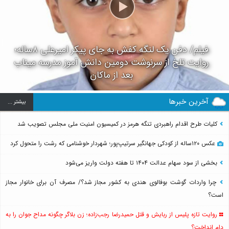
فیلم/ دفن یک لنگه کفش به جای پیکر امیرعلی ۸ساله؛
روایت تلخ از سرنوشت دومین دانش آموز مدرسه میناب
بعد از ماکان
آخرین خبرها
بيشتر ...
کلیات طرح اقدام راهبردی تنگه هرمز در کمیسیون امنیت ملی مجلس تصویب شد
عکس ۱۲۰ساله از کودکی جهانگیر سرتیپ‌پور؛ شهردار خوشنامی که رشت را متحول کرد
بخشی از سود سهام عدالت ۱۴۰۴ تا هفته دولت واریز می‌شود
چرا واردات گوشت بوفالوی هندی به کشور مجاز شد؟/ مصرف آن برای خانوار مجاز
است؟
روایت تازه پلیس از ربایش و قتل حمیدرضا رجب‌زاده؛ زن بلاگر چگونه مداح جوان را به
دام انداخت؟