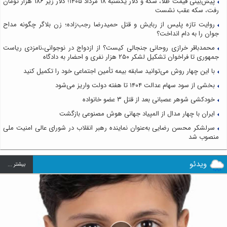
پیش‌بینی قیمت طلا، سکه و دلار یکشنبه ۱۸ مرداد ۱۴۰۵؛ دلار زیر ۱۸۶ هزار تومان
رفت، سکه عقب نشست
روایت تازه پلیس از ربایش و قتل حمیدرضا رجب‌زاده؛ زن بلاگر چگونه مداح
جوان را به دام انداخت؟
محمدباقر خرازی روحانی جنجالی کیست؟ از ازدواج در نوجوانی،نامزدی ریاست
جمهوری تا فراخوان تشکیل لشکر ۲۵۰ هزار نفری و احضار به دادگاه
با این چهار روش می‌توانید سابقه بیمه تأمین اجتماعی خود را تکمیل کنید
بخشی از سود سهام عدالت ۱۴۰۴ تا هفته دولت واریز می‌شود
خودکشی شوهر عصبانی بعد از قتل ۳ عضو خانواده
ایران با چهار مدال از المپیاد جهانی هوش مصنوعی بازگشت
سرلشکر محسن رضایی به‌عنوان نماینده رهبر انقلاب در شورای عالی امنیت ملی
منصوب شد
ویدئو
بيشتر ...