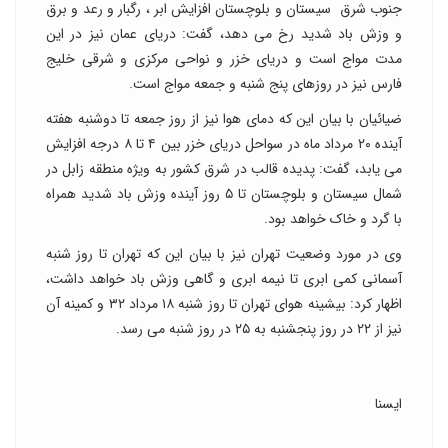
جنوب شرق سیستان و بلوچستان افزایش ابر ، رگبار و رعد و برق
و وزش باد شدید رخ می دهد، گفت: دریای عمان نیز در این
مدت مواج است و دریای خزر و نواحی مرکزی و شرقی خلیج
فارس نیز در روزهای پنج شنبه و جمعه مواج است.
ضیائیان با بیان این که دمای هوا نیز از روز جمعه تا دوشنبه هفته
آینده ۲۰ مرداد ماه در سواحل دریای خزر بین ۴ تا ۸ درجه افزایش
می یابد، گفت: پدیده قالب در شرق کشور به ویژه منطقه زابل در
شمال سیستان و بلوچستان تا ۵ روز آینده وزش باد شدید همراه
با گرد و خاک خواهد بود.
وی در مورد وضعیت تهران نیز با بیان این که تهران تا روز شنبه
آسمانی کمی ابری تا نیمه ابری و گاهی وزش باد خواهد داشت،
اظهار کرد: بیشینه هوای تهران تا روز شنبه ۱۸ مرداد ۳۲ و کمینه آن
نیز از ۲۲ در روز پنجشنبه به ۲۵ در روز شنبه می رسد.
ایسنا