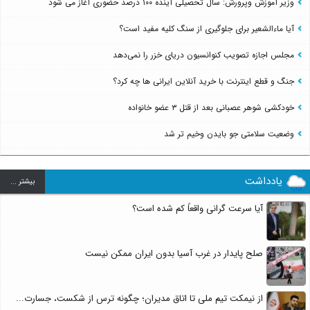
وزیر آموزش وپرورش: سال تحصیلی آینده ۱۰۰ درصد حضوری آغاز می شود
آیا ماءالشعیر برای جلوگیری از سنگ کلیه مفید است؟
مجلس اجازه تصویب کنوانسیون دریای خزر را نمی‌دهد
جنگ و قطع اینترنت با خرید آنلاین ایرانی ها چه کرد؟
خودکشی شوهر عصبانی بعد از قتل ۳ عضو خانواده
وضعیت سلامتی جو بایدن وخیم تر شد
یادداشت
بيشتر ...
آیا سرعت گرانی واقعاً کم شده است؟
صلح پایدار در غرب آسیا بدون ایران ممکن نیست
از نیمکت تیم ملی تا اتاق مدیران؛ چگونه ترس از شکست، جسارت...