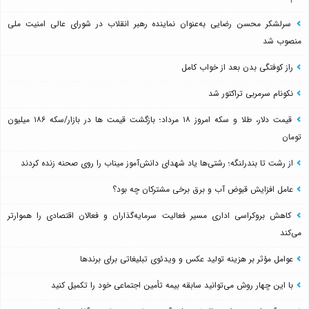
سرلشکر محسن رضایی به‌عنوان نماینده رهبر انقلاب در شورای عالی امنیت ملی
منصوب شد
راز کوفتگی بدن بعد از خواب کامل
نکونام سرمربی تراکتور شد
قیمت دلار، طلا و سکه امروز ۱۸ مرداد؛ بازگشت قیمت ها در بازار/سکه ۱۸۶ میلیون
تومان
از رشت تا بندرلنگه؛ رشتی‌ها یاد شهدای دانش‌آموز میناب را روی صحنه زنده کردند
عامل افزایش قبوض آب و برق برخی مشترکان چه بود؟
کاهش بروکراسی اداری مسیر فعالیت سرمایه‌گذاران و فعالان اقتصادی را هموارتر
می‌کند
عوامل مؤثر بر هزینه تولید عکس و ویدئوی تبلیغاتی برای برندها
با این چهار روش می‌توانید سابقه بیمه تأمین اجتماعی خود را تکمیل کنید