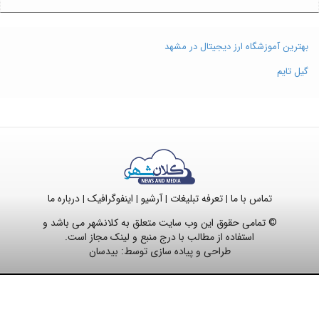
بهترین آموزشگاه ارز دیجیتال در مشهد
گیل تایم
تماس با ما
تعرفه تبلیغات
آرشیو
اینفوگرافیک
درباره ما
|
|
|
|
© تمامی حقوق این وب سایت متعلق به کلانشهر می باشد و
استفاده از مطالب با درج منبع و لینک مجاز است.
طراحی و پیاده سازی توسط:
بیدسان