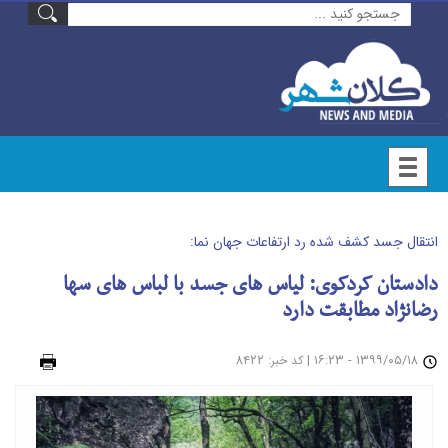
انتقال جسد کشف شده رد ارتفاعات جهان نما:
دادستان کردکوی: لیاس های جسد با لباس های سها
رضانژاد مطابقت دارد
۱۳۹۹/۰۵/۱۸ - ۱۶:۲۳
|
: ۸۴۲۲
چاپ
کد خبر