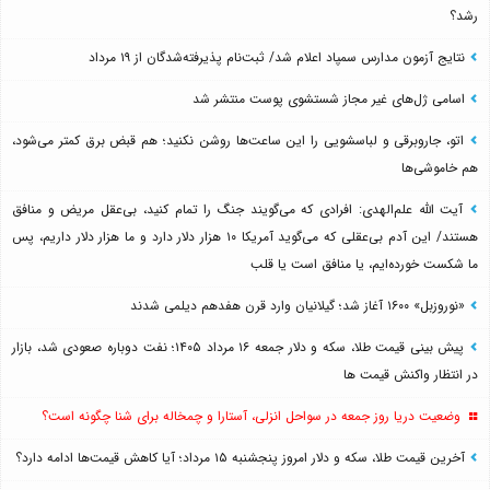
رشد؟
نتایج آزمون مدارس سمپاد اعلام شد/ ثبت‌نام پذیرفته‌شدگان از ۱۹ مرداد
اسامی ژل‌های غیر مجاز شستشوی پوست منتشر شد
اتو، جاروبرقی و لباسشویی را این ساعت‌ها روشن نکنید؛ هم قبض برق کمتر می‌شود،
هم خاموشی‌ها
آیت الله علم‌الهدی: افرادی که می‌گویند جنگ را تمام کنید، بی‌عقل مریض و منافق
هستند/ این آدم بی‌عقلی که می‌گوید آمریکا ۱۰ هزار دلار دارد و ما هزار دلار داریم، پس
ما شکست خورده‌ایم، یا منافق است یا قلب
«نوروزبل» ۱۶۰۰ آغاز شد؛ گیلانیان وارد قرن هفدهم دیلمی شدند
پیش بینی قیمت طلا، سکه و دلار جمعه ۱۶ مرداد ۱۴۰۵؛ نفت دوباره صعودی شد، بازار
در انتظار واکنش قیمت ها
وضعیت دریا روز جمعه در سواحل انزلی، آستارا و چمخاله برای شنا چگونه است؟
آخرین قیمت طلا، سکه و دلار امروز پنجشنبه ۱۵ مرداد؛ آیا کاهش قیمت‌ها ادامه دارد؟