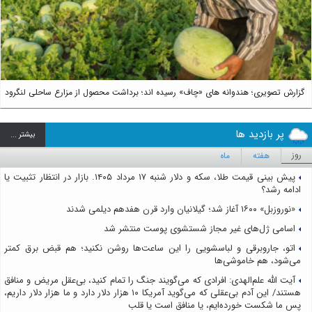
Next
گزارش تصویری؛ هندوانه های «چاف» رسیده اند؛ برداشت محصول از مزارع ساحلی لنگرود
پر بازدید ها
بيشتر ...
روز
هفته
ماه
پیش بینی قیمت طلا، سکه و دلار شنبه ۱۷ مرداد ۱۴۰۵. بازار در انتظار تثبیت یا
ادامه رشد؟
«نوروزبل» ۱۶۰۰ آغاز شد؛ گیلانیان وارد قرن هفدهم دیلمی شدند
اسامی ژل‌های غیر مجاز شستشوی پوست منتشر شد
اتو، جاروبرقی و لباسشویی را این ساعت‌ها روشن نکنید؛ هم قبض برق کمتر
می‌شود، هم خاموشی‌ها
آیت الله علم‌الهدی: افرادی که می‌گویند جنگ را تمام کنید، بی‌عقل مریض و منافق
هستند/ این آدم بی‌عقلی که می‌گوید آمریکا ۱۰ هزار دلار دارد و ما هزار دلار داریم،
پس ما شکست خورده‌ایم، یا منافق است یا قلب