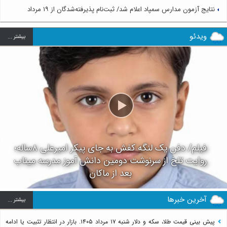
نتایج آزمون مدارس سمپاد اعلام شد/ ثبت‌نام پذیرفته‌شدگان از ۱۹ مرداد
ویدئو
بيشتر ...
فیلم/ دفن یک لنگه کفش به جای پیکر امیرعلی ۸ساله؛
روایت تلخ از سرنوشت دومین دانش آموز مدرسه میناب
بعد از ماکان
آخرین خبرها
بيشتر ...
پیش بینی قیمت طلا، سکه و دلار شنبه ۱۷ مرداد ۱۴۰۵. بازار در انتظار تثبیت یا ادامه