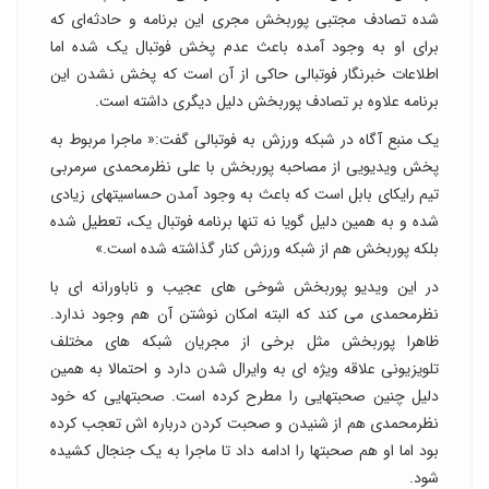
شده تصادف مجتبی پوربخش مجری این برنامه و حادثه‌ای که
برای او به وجود آمده باعث عدم پخش فوتبال یک شده اما
اطلاعات خبرنگار فوتبالی حاکی از آن است که پخش نشدن این
برنامه علاوه بر تصادف پوربخش دلیل دیگری داشته است.
یک منبع آگاه در شبکه ورزش به فوتبالی گفت:« ماجرا مربوط به
پخش ویدیویی از مصاحبه پوربخش با علی نظرمحمدی سرمربی
تیم رایکای بابل است که باعث به وجود آمدن حساسیتهای زیادی
شده و به همین دلیل گویا نه تنها برنامه فوتبال یک، تعطیل شده
بلکه پوربخش هم از شبکه ورزش کنار گذاشته شده است.»
در این ویدیو پوربخش شوخی های عجیب و ناباورانه ای با
نظرمحمدی می کند که البته امکان نوشتن آن هم وجود ندارد.
ظاهرا پوربخش مثل برخی از مجریان شبکه های مختلف
تلویزیونی علاقه ویژه ای به وایرال شدن دارد و احتمالا به همین
دلیل چنین صحبتهایی را مطرح کرده است. صحبتهایی که خود
نظرمحمدی هم از شنیدن و صحبت کردن درباره اش تعجب کرده
بود اما او هم صحبتها را ادامه داد تا ماجرا به یک جنجال کشیده
شود.