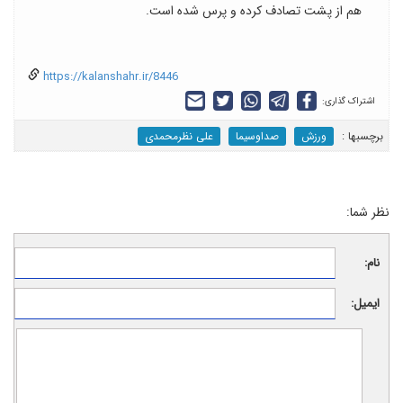
هم از پشت تصادف کرده و پرس شده است.
https://kalanshahr.ir/8446
اشتراک گذاری:
برچسب‎ها :
ورزش
صداوسیما
علی نظرمحمدی
نظر شما:
نام:
ایمیل: