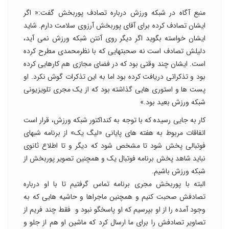
منبع آگاه در شبکه ورزش درباره تصادف پوربخش گفت:« اگر
ایشان تصادف کرده برای آقای پوربخش آرزوی سلامت دارم. شاید
ایشان خواسته بگوید اگر دیگر روی آنتن شبکه ورزش نمی آید،
دلیلش تصادف است نه صحبتهایی که با نظرمحمدی مطرح کرده
است. ایشان چند وقتی بود که در فضای مجازی هم کارهایی کرده
بود و تذکراتی دریافت کرده بود اما به این تذکرات گوش نکرد. او
پست ها و استوری هایی گذاشته بود که از یک مجری تلویزیونی
شبکه ورزش بعید بود.»
کار به جایی رسیده که با توجه به کنداکتور شبکه ورزش، قرار است
اتفاقات مربوط به هفته های پایانی «لیگ یک» از برنامه شبهای
فوتبالی پخش شود تا مشخص شود که دیگر و تا اطلاع ثانوی
نباید شاهد پخش برنامه فوتبال یک و همچنین تصویر پوربخش از
شبکه ورزش باشیم.
البته با پوربخش مجری برنامه تماس گرفتیم تا با او درباره
تصادفش صحبت کنیم و همچنین ماجراها و حاشیه هایی که به
وجود آمده را از او بپرسیم که او پاسخگو نبود و فقط چند فریم از
تصاویر تصادفش را برای ما ارسال کرد که ماشین او هم از جلو و