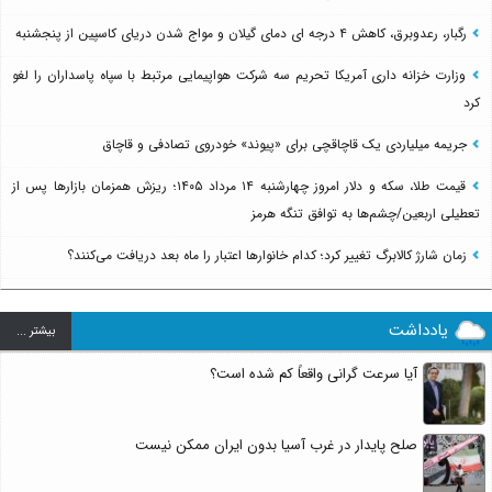
رگبار، رعدوبرق، کاهش ۴ درجه ای دمای گیلان و مواج شدن دریای کاسپین از پنجشنبه
وزارت خزانه داری آمریکا تحریم سه شرکت هواپیمایی مرتبط با سپاه پاسداران را لغو
کرد
جریمه میلیاردی یک قاچاقچی برای «پیوند» خودروی تصادفی و قاچاق
قیمت طلا، سکه و دلار امروز چهارشنبه ۱۴ مرداد ۱۴۰۵؛ ریزش همزمان بازارها پس از
تعطیلی اربعین/چشم‌ها به توافق تنگه هرمز
زمان شارژ کالابرگ تغییر کرد؛ کدام خانوارها اعتبار را ماه بعد دریافت می‌کنند؟
یادداشت
بيشتر ...
آیا سرعت گرانی واقعاً کم شده است؟
صلح پایدار در غرب آسیا بدون ایران ممکن نیست