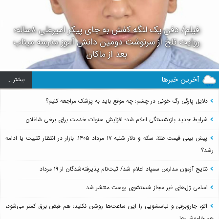
فیلم/ دفن یک لنگه کفش به جای پیکر امیرعلی ۸ساله؛
روایت تلخ از سرنوشت دومین دانش آموز مدرسه میناب
بعد از ماکان
آخرین خبرها
بيشتر ...
دلایل پارگی رگ خونی در چشم؛ چه موقع باید به پزشک مراجعه کنیم؟
شرایط جدید بازنشستگی اعلام شد؛ افزایش سنوات خدمت برای برخی شاغلان
پیش بینی قیمت طلا، سکه و دلار شنبه ۱۷ مرداد ۱۴۰۵. بازار در انتظار تثبیت یا ادامه
رشد؟
نتایج آزمون مدارس سمپاد اعلام شد/ ثبت‌نام پذیرفته‌شدگان از ۱۹ مرداد
اسامی ژل‌های غیر مجاز شستشوی پوست منتشر شد
اتو، جاروبرقی و لباسشویی را این ساعت‌ها روشن نکنید؛ هم قبض برق کمتر می‌شود،
هم خاموشی‌ها