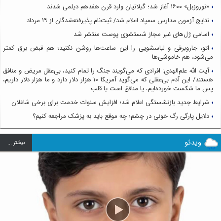
«نوروزبل» ۱۶۰۰ آغاز شد؛ گیلانیان وارد قرن هفدهم دیلمی شدند
نتایج آزمون مدارس سمپاد اعلام شد/ ثبت‌نام پذیرفته‌شدگان از ۱۹ مرداد
اسامی ژل‌های غیر مجاز شستشوی پوست منتشر شد
اتو، جاروبرقی و لباسشویی را این ساعت‌ها روشن نکنید؛ هم قبض برق کمتر
می‌شود، هم خاموشی‌ها
آیت الله علم‌الهدی: افرادی که می‌گویند جنگ را تمام کنید، بی‌عقل مریض و منافق
هستند/ این آدم بی‌عقلی که می‌گوید آمریکا ۱۰ هزار دلار دارد و ما هزار دلار داریم،
پس ما شکست خورده‌ایم، یا منافق است یا قلب
شرایط جدید بازنشستگی اعلام شد؛ افزایش سنوات خدمت برای برخی شاغلان
دلایل پارگی رگ خونی در چشم؛ چه موقع باید به پزشک مراجعه کنیم؟
ویدئو
بيشتر ...