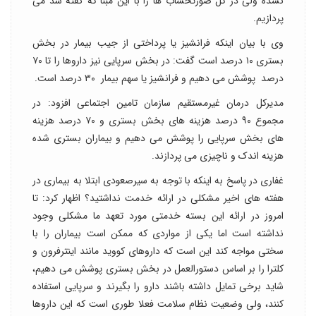
نشده ولی در کل صورتحساب ها را با این مبنا که گفته شد می
پردازیم.
وی با بیان اینکه فرانشیز یا پرداختی از جیب بیمار در بخش
بستری ۱۰ درصد است گفت: در بخش سرپایی نیز داروها را تا ۷۰
درصد پوشش می دهیم و فرانشیز یا سهم بیمار ۳۰ درصد است.
مدیرکل درمان غیرمستقیم سازمان تامین اجتماعی افزود: در
مجموع ۹۰ درصد هزینه های بخش بستری و ۷۰ درصد هزینه
های بخش سرپایی را پوشش می دهیم و بیماران بستری شده
هزینه اندک و ناچیزی می پردازند.
غفاری در پاسخ به اینکه با توجه به سیرصعودی ابتلا به بیماری در
هفته های اخیر مشکلی در ارائه خدمت نداشتید؟ اظهار کرد: تا
امروز در ارائه این بسته خدمتی مورد تعهد ما مشکلی وجود
نداشته است اما یکی از مواردی که ممکن است بیماران را با
سختی مواجه کند این است که داروهای کووید مانند اینترفرون و
کلترا را بر اساس دستورالعمل در بخش بستری پوشش می دهیم،
شاید برخی تمایل داشته باشند دارو را بگیرند و سرپایی استفاده
کنند، ولی وضعیت نظام سلامت فعلا طوری است که این داروها