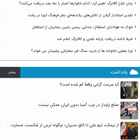
زمان شارژ کالابرگ تغییر کرد؛ کدام خانوارها اعتبار را ماه بعد دریافت می‌کنند؟
تقدیر استاندار گیلان از تلاش‌های یک‌دهه‌ای نشر فرهنگ ایلیا در رشت
شوک به هواداران استقلال؛ جدایی رسمی رامین رضاییان از استقلال
شرط ادامه دریافت یارانه نقدی و کالابرگ اعلام شد
چرا بعضی خانواده ها از خرید سنگ قبر سفارشی پشیمان می شوند؟
یادداشت
بيشتر ...
آیا سرعت گرانی واقعاً کم شده است؟
صلح پایدار در غرب آسیا بدون ایران ممکن نیست
از نیمکت تیم ملی تا اتاق مدیران؛ چگونه ترس از شکست، جسارت...