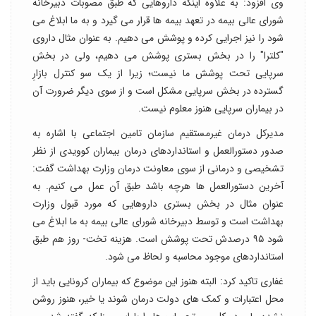
وی افزود: به علاوه اینکه داروهایی که طبق مصوبات دبیرخانه
شورای عالی بیمه در تعهد بیمه ها قرار می گیرد و به ما ابلاغ می
شود را نیز اجرایی کرده و پوشش می دهیم. به عنوان مثال داروی
"کلترا" را در بخش بستری پوشش می دهیم، ولی در بخش
سرپایی تحت پوشش ما نیست؛ زیرا از یک سو کنترل بازارِ
گسترده در بخش سرپایی مشکل است و از سوی دیگر ضرورت آن
در بیماران سرپایی هنوز معلوم نیست.
مدیرکل درمان غیرمستقیم سازمان تامین اجتماعی با اشاره به
صدور دستورالعمل و استانداردهای درمان بیماران کوویدی از نظر
تشخیصی و درمانی از سوی معاونت درمان وزارت بهداشت گفت:
آخرین دستورالعمل ها هرچه باشد طبق آن عمل می کنیم. به
عنوان مثال در بخش بستری داروهایی که مورد قبول وزارت
بهداشت است و توسط دبیرخانه شورای عالی بیمه به ما ابلاغ می
شود ۹۵ درصدش تحت پوشش است. هزینه تخت- روز هم طبق
استانداردهای موجود محاسبه و لحاظ می شود.
غفاری تاکید کرد: البته هنوز این موضوع که بیماران کرونایی باید از
محل اعتبارات و کمک های دولت درمان شوند یا خیر، هنوز روشن