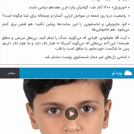
«نوروزبل» ۱۶۰۰ آغاز شد؛ گیلانیان وارد قرن هفدهم دیلمی شدند
وضعیت دریا روز جمعه در سواحل انزلی، آستارا و چمخاله برای شنا چگونه است؟
اتو، جاروبرقی و لباسشویی را این ساعت‌ها روشن نکنید؛ هم قبض برق کمتر
می‌شود، هم خاموشی‌ها
آیت الله علم‌الهدی: افرادی که می‌گویند جنگ را تمام کنید، بی‌عقل مریض و منافق
هستند/ این آدم بی‌عقلی که می‌گوید آمریکا ۱۰ هزار دلار دارد و ما هزار دلار داریم،
پس ما شکست خورده‌ایم، یا منافق است یا قلب
اسامی ژل‌های غیر مجاز شستشوی پوست منتشر شد
ویدئو
بيشتر ...