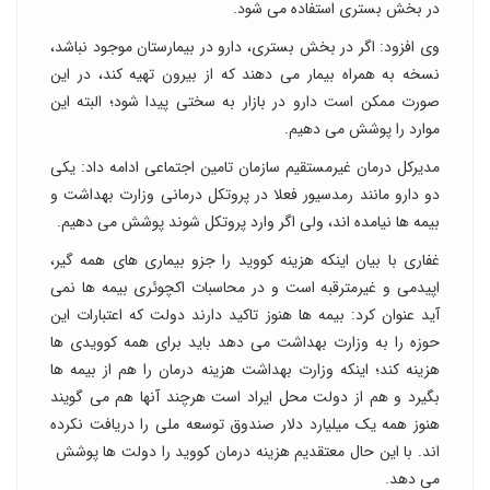
در بخش بستری استفاده می شود.
وی افزود: اگر در بخش بستری، دارو در بیمارستان موجود نباشد،
نسخه به همراه بیمار می دهند که از بیرون تهیه کند، در این
صورت ممکن است دارو در بازار به سختی پیدا شود؛ البته این
موارد را پوشش می دهیم.
مدیرکل درمان غیرمستقیم سازمان تامین اجتماعی ادامه داد: یکی
دو دارو مانند رمدسیور فعلا در پروتکل درمانی وزارت بهداشت و
بیمه ها نیامده اند، ولی اگر وارد پروتکل شوند پوشش می دهیم.
غفاری با بیان اینکه هزینه کووید را جزو بیماری های همه گیر،
اپیدمی و غیرمترقبه است و در محاسبات اکچوئری بیمه ها نمی
آید عنوان کرد: بیمه ها هنوز تاکید دارند دولت که اعتبارات این
حوزه را به وزارت بهداشت می دهد باید برای همه کوویدی ها
هزینه کند؛ اینکه وزارت بهداشت هزینه درمان را هم از بیمه ها
بگیرد و هم از دولت محل ایراد است هرچند آنها هم می گویند
هنوز همه یک میلیارد دلار صندوق توسعه ملی را دریافت نکرده
اند. با این حال معتقدیم هزینه درمان کووید را دولت ها پوشش
می دهد.