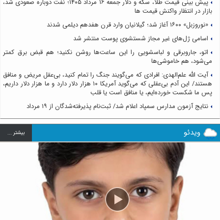
پیش بینی قیمت طلا، سکه و دلار جمعه ۱۶ مرداد ۱۴۰۵؛ نفت دوباره صعودی شد،
بازار در انتظار واکنش قیمت ها
«نوروزبل» ۱۶۰۰ آغاز شد؛ گیلانیان وارد قرن هفدهم دیلمی شدند
اسامی ژل‌های غیر مجاز شستشوی پوست منتشر شد
اتو، جاروبرقی و لباسشویی را این ساعت‌ها روشن نکنید؛ هم قبض برق کمتر
می‌شود، هم خاموشی‌ها
آیت الله علم‌الهدی: افرادی که می‌گویند جنگ را تمام کنید، بی‌عقل مریض و منافق
هستند/ این آدم بی‌عقلی که می‌گوید آمریکا ۱۰ هزار دلار دارد و ما هزار دلار داریم،
پس ما شکست خورده‌ایم، یا منافق است یا قلب
نتایج آزمون مدارس سمپاد اعلام شد/ ثبت‌نام پذیرفته‌شدگان از ۱۹ مرداد
ویدئو
بيشتر ...