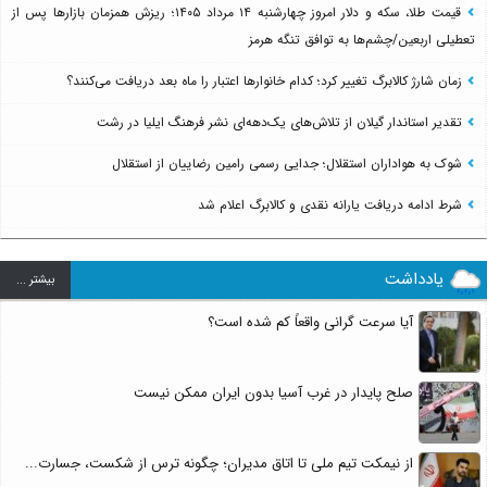
قیمت طلا، سکه و دلار امروز چهارشنبه ۱۴ مرداد ۱۴۰۵؛ ریزش همزمان بازارها پس از
تعطیلی اربعین/چشم‌ها به توافق تنگه هرمز
زمان شارژ کالابرگ تغییر کرد؛ کدام خانوارها اعتبار را ماه بعد دریافت می‌کنند؟
تقدیر استاندار گیلان از تلاش‌های یک‌دهه‌ای نشر فرهنگ ایلیا در رشت
شوک به هواداران استقلال؛ جدایی رسمی رامین رضاییان از استقلال
شرط ادامه دریافت یارانه نقدی و کالابرگ اعلام شد
یادداشت
بيشتر ...
آیا سرعت گرانی واقعاً کم شده است؟
صلح پایدار در غرب آسیا بدون ایران ممکن نیست
از نیمکت تیم ملی تا اتاق مدیران؛ چگونه ترس از شکست، جسارت...