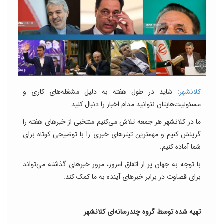
کلانشهر
: شاید در طول هفته به دلیل مشغله‌های کاری و
مسئولیت‌هایتان نتوانید مدام اخبار را دنبال کنید.
ما در کلانشهر هر جمعه تلاش می‌کنیم منتخبی از خبرهای هفته را
گزینش کنیم و مهمترین تیترهای خبری را با توضیحی کوتاه برای
شما آماده کنیم.
با توجه به جهان پر از اتفاق امروز، مرور خبرهای گذشته می‌تواند
برای قضاوت در برابر خبرهای آینده به ما کمک کند.
تهیه شده توسط گروه چندرسانه‌ای کلانشهر