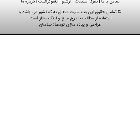
تماس با ما
تعرفه تبلیغات
آرشیو
اینفوگرافیک
درباره ما
|
|
|
|
© تمامی حقوق این وب سایت متعلق به کلانشهر می باشد و
استفاده از مطالب با درج منبع و لینک مجاز است.
طراحی و پیاده سازی توسط:
بیدسان