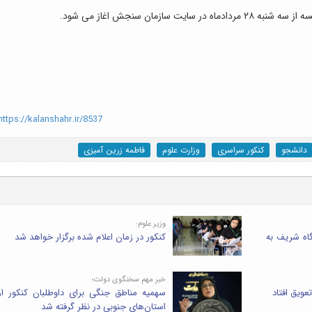
سازمان سنجش اغاز می شود.
ttps://kalanshahr.ir/8537
دانشجو
کنکور سراسری
وزارت علوم
فاطمه زرین آمیزی
وزیر علوم:
زمون دانشگاه شریف به
کنکور در زمان اعلام شده برگزار خواهد شد
خبر مهم سخنگوی دولت؛
عویق افتاد
سهمیه مناطق جنگی برای داوطلبان کنکور ا
استان‌های جنوبی در نظر گرفته شد