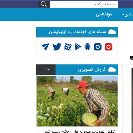
ادی
هواشناسی
شبکه های اجتماعی و اپلیکیشن
گزارش تصویری
بيشتر ...
Previous
Next
گزارش تصویری؛ هندوانه های «چاف» رسیده اند؛