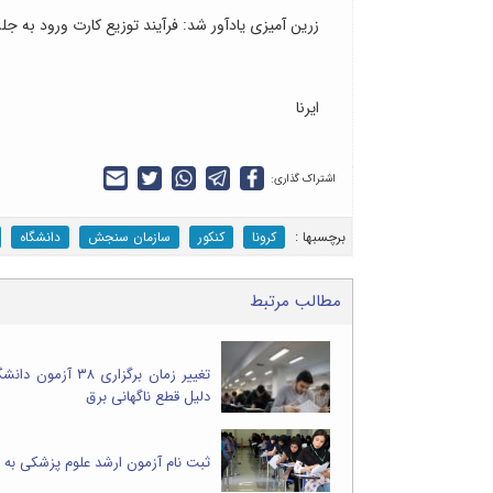
زرین آمیزی یادآور شد: فرآیند توزیع کارت ورود به جلسه از سه شنبه ۲۸ مردادماه در سایت 
ایرنا
اشتراک گذاری:
برچسب‎ها :
کرونا
کنکور
سازمان سنجش
دانشگاه
مطالب مرتبط
تغییر زمان برگزاری ۳۸ آ
دلیل قطع ناگهانی برق
ثبت نام آزمون ارشد علوم پزشکی به ت