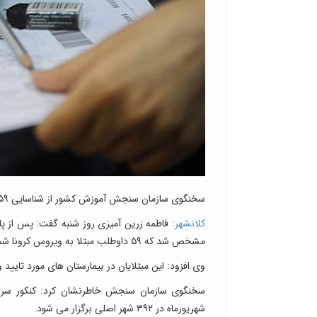
سخنگوی سازمان سنجش آموزش کشور از شناسایی ۵۹ بیمار کرونایی داوطلب شرکت در آزمون سراسری ۹۹ خبر داد.
کلانشهر
مشخص شد که ۵۹ داوطلب مبتلا به ویروس کرونا شده اند.
وی افزود: این مبتلایان در بیمارستان های مورد تایید
شهریورماه در ۳۹۲ شهر اصلی برگزار می شود.