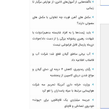
ناگفته‌هایی از آمپول‌های لاغری؛ از عوارض مرگبار تا
زیبایی
مکمل های آهن فورت چه تفاوتی با مکمل های
معمولی دارند؟
باید پُست‌ها را به افراد شایسته بدهیم/دولت با
شهادت رهبری پشتوانه بزرگی را از دست داد/حوادث
دی‌ماه پارسال قابل فراموشی نیست
آب برخی مناطق گیلان قطع شد؛ شرکت آب و
فاضلاب اطلاعیه داد
رگبار، رعدوبرق، کاهش ۴ درجه ای دمای گیلان و
مواج شدن دریای کاسپین از پنجشنبه
وزارت خزانه داری آمریکا تحریم سه شرکت
هواپیمایی مرتبط با سپاه پاسداران را لغو کرد
جریمه میلیاردی یک قاچاقچی برای «پیوند»
خودروی تصادفی و قاچاق