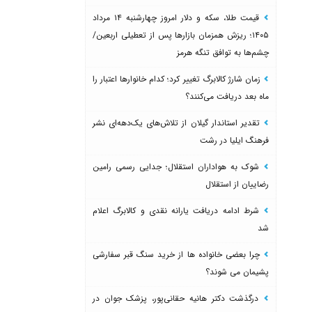
قیمت طلا، سکه و دلار امروز چهارشنبه ۱۴ مرداد
۱۴۰۵؛ ریزش همزمان بازارها پس از تعطیلی اربعین/
چشم‌ها به توافق تنگه هرمز
زمان شارژ کالابرگ تغییر کرد؛ کدام خانوارها اعتبار را
ماه بعد دریافت می‌کنند؟
تقدیر استاندار گیلان از تلاش‌های یک‌دهه‌ای نشر
فرهنگ ایلیا در رشت
شوک به هواداران استقلال؛ جدایی رسمی رامین
رضاییان از استقلال
شرط ادامه دریافت یارانه نقدی و کالابرگ اعلام
شد
چرا بعضی خانواده ها از خرید سنگ قبر سفارشی
پشیمان می شوند؟
درگذشت دکتر هانیه حقانی‌پور، پزشک جوان در