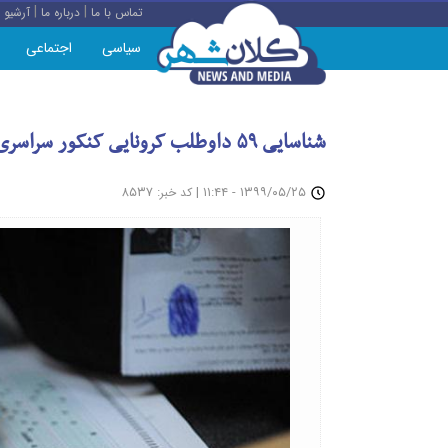
|
|
تماس با ما
درباره ما
آرشیو
سیاسی
اجتماعی
شناسایی ۵۹ داوطلب کرونایی کنکور سراسری
: ۸۵۳۷
|
۱۳۹۹/۰۵/۲۵ - ۱۱:۴۴
کد خبر