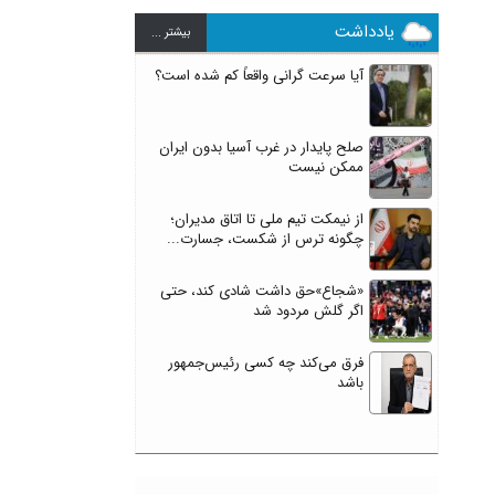
یادداشت
بيشتر ...
آیا سرعت گرانی واقعاً کم شده است؟
صلح پایدار در غرب آسیا بدون ایران
ممکن نیست
از نیمکت تیم ملی تا اتاق مدیران؛
چگونه ترس از شکست، جسارت...
«شجاع»حق داشت شادی کند، حتی
اگر گلش مردود شد
فرق می‌کند چه کسی رئیس‌جمهور
باشد