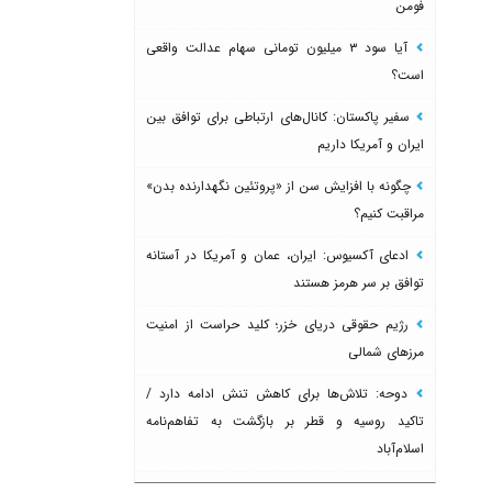
فومن
آیا سود ۳ میلیون تومانی سهام عدالت واقعی
است؟
سفیر پاکستان: کانال‌های ارتباطی برای توافق بین
ایران و آمریکا داریم
چگونه با افزایش سن از «پروتئین نگهدارنده بدن»
مراقبت کنیم؟
ادعای آکسیوس: ایران، عمان و آمریکا در آستانه
توافق بر سر هرمز هستند
رژیم حقوقی دریای خزر؛ کلید حراست از امنیت
مرزهای شمالی
دوحه: تلاش‌ها برای کاهش تنش ادامه دارد /
تاکید روسیه و قطر بر بازگشت به تفاهم‌نامه
اسلام‌آباد