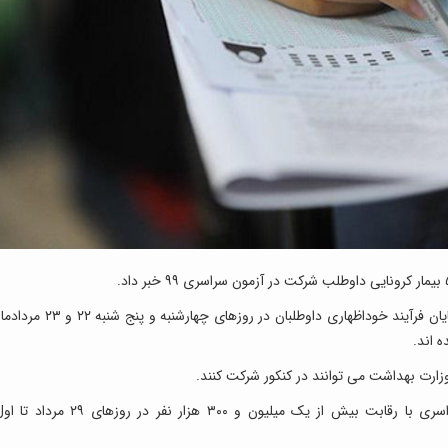
: فاطمه زرین آمیزی روز شنبه گفت: پس از پایان فرآیند خوداظهاری داوطلبان در روزهای چهارشنبه و پنج شنبه ۲۲ و 
 وزارت بهداشت می توانند در کنکور شرکت کنند.
سخنگوی سازمان سنجش خاطرنشان کرد: کنکور سراسری با رقابت بیش از یک میلیون و ۳۰۰ هزار نفر در روزهای ۲۹ مرداد