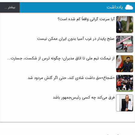
یادداشت
بيشتر ...
آیا سرعت گرانی واقعاً کم شده است؟
صلح پایدار در غرب آسیا بدون ایران ممکن نیست
از نیمکت تیم ملی تا اتاق مدیران؛ چگونه ترس از شکست، جسارت...
«شجاع»حق داشت شادی کند، حتی اگر گلش مردود شد
فرق می‌کند چه کسی رئیس‌جمهور باشد