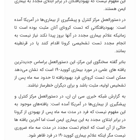
این مفهوم نیست که بهبودیافتگان در برابر ابتلای مجدد به بیماری
ایمن هستند.
در دستورالعمل مرکز کنترل و پیشگیری از بیماری‌ها در آمریکا آمده
است: بهبودیافتگانی که تست کرونای آنان مثبت بوده است تا
زمانیکه علائم بیماری مجدد در آنها بروز پیدا نکند نیاز نیست به
انجام مجدد تست تشخیصی کرونا اقدام کنند یا در قرنطینه
بمانند.
بنابر گفته سخنگوی این مرکز، این دستورالعمل براساس جدیدترین
یافته های علمی در مورد بیماری کووید-۱۹ است که نشان می‌دهد
ممکن است تست کرونای فرد بهبودیافته تا حدود سه ماه پس از
تشخیص اولیه، مثبت باشد و برای دیگران خطرساز نباشند.
به گزارش شبکه خبری سی ان ان، در دستورالعمل مرکز کنترل و
پیشگیری از بیماری‌ها در آمریکا آمده است: یافته‌های موجود به
این مفهوم نیست که فرد در مدت سه ماه پس از بهبودی از کرونا
در برابر ابتلای مجدد به این بیماری ایمن است اما آخرین یافته ها
حاکی از آن است که انجام تست مجدد در مدت سه ماه ضروری
نیست مگر اینکه علائم بیماری کووید-۱۹ در فرد ظاهر شود.