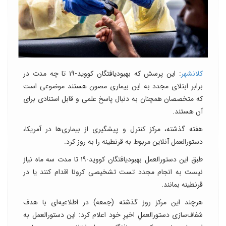
کلانشهر
: این پرسش که بهبودیافتگان کووید-۱۹ تا چه مدت در
برابر ابتلای مجدد به این بیماری مصون هستند موضوعی است
که متخصصان همچنان به دنبال پاسخ علمی و قابل استنادی برای
آن هستند.
هفته گذشته، مرکز کنترل و پیشگیری از بیماری‌ها در آمریکا،
دستورالعمل آنلاین مربوط به قرنطینه را به روز کرد.
طبق این دستورالعمل بهبودیافتگان کووید-۱۹ تا مدت سه ماه نیاز
نیست به انجام مجدد تست تشخیصی کرونا اقدام کنند یا در
قرنطینه بمانند.
هرچند این مرکز روز گذشته (جمعه) در اطلاعیه‌ای با هدف
شفاف‌سازی دستورالعملِ اخیرِ خود اعلام کرد: این دستورالعمل به