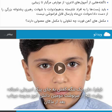
ناگفته‌هایی از آمپول‌های لاغری؛ از عوارض مرگبار تا زیبایی
باید پُست‌ها را به افراد شایسته بدهیم/دولت با شهادت رهبری پشتوانه بزرگی را
از دست داد/حوادث دی‌ماه پارسال قابل فراموشی نیست
مکمل های آهن فورت چه تفاوتی با مکمل های معمولی دارند؟
ویدئو
بيشتر ...
فیلم/ دفن یک لنگه کفش به جای پیکر امیرعلی ۸ساله؛
روایت تلخ از سرنوشت دومین دانش آموز مدرسه میناب
بعد از ماکان