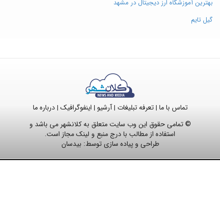
بهترین آموزشگاه ارز دیجیتال در مشهد
گیل تایم
تماس با ما
تعرفه تبلیغات
آرشیو
اینفوگرافیک
درباره ما
|
|
|
|
© تمامی حقوق این وب سایت متعلق به کلانشهر می باشد و
استفاده از مطالب با درج منبع و لینک مجاز است.
طراحی و پیاده سازی توسط:
بیدسان