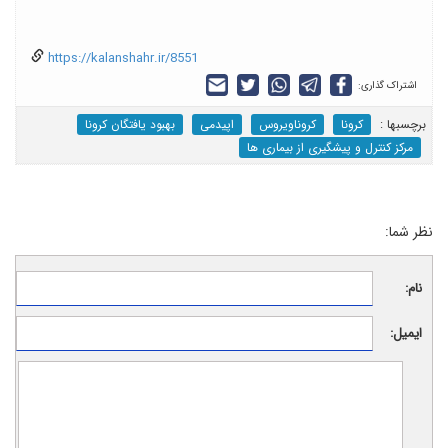
https://kalanshahr.ir/8551
اشتراک گذاری:
برچسب‎ها :
کرونا
کروناویروس
اپیدمی
بهبود یافتگان کرونا
مرکز کنترل و پیشگیری از بیماری ها
نظر شما:
نام:
ایمیل: