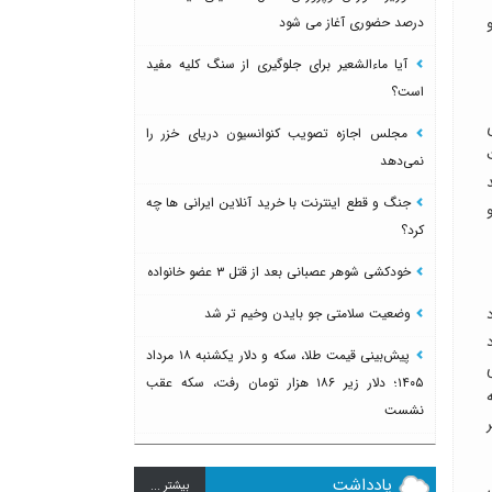
درصد حضوری آغاز می شود
آیا ماءالشعیر برای جلوگیری از سنگ کلیه مفید
است؟
مجلس اجازه تصویب کنوانسیون دریای خزر را
عایت
نمی‌دهد
ه کنند. ۲۰ درصد
جنگ و قطع اینترنت با خرید آنلاین ایرانی ها چه
کرد؟
خودکشی شوهر عصبانی بعد از قتل ۳ عضو خانواده
وضعیت سلامتی جو بایدن وخیم تر شد
کرد
پیش‌بینی قیمت طلا، سکه و دلار یکشنبه ۱۸ مرداد
۱۴۰۵؛ دلار زیر ۱۸۶ هزار تومان رفت، سکه عقب
نشست
یادداشت
بيشتر ...