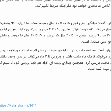
اس ها مجازی خواهد بود مگر اینکه شرایط تغییر کند.
وی درباره میانگین سنی ابتلا و فوتی های کرونا در ایران، گفت: میانگین سنی فوتی ها به ۷۰.۵ سال رسیده است، اما درباره ابتلا وضع
فرق دارد. ۸۰ درصد مرگ و میرها در بالای ۷۰ سال اتفاق می‌افتد. ۸۲ درصد فوتی ها بین یک تا ۴ بیماری زمینه ای دارند. میزان ابت
ایرانیان زیر ۱۰ سال کمتر از ۴ تا ۵ درصد، سنین ۱۰ تا ۲۰ سال ۹ درصد، سنین ۲۰ تا ۳۰ سال ۱۵ درصد و ۳۰ تا ۴۰ سال ۱۸ درصد 
 ایران گفت: مطالعه جامعی درباره ابتلای مجدد در حال انجام است. دریافتیم بررسی
ابتلای مجدد تا ۲ ماه بعد ارزش ندارد؛ چرا که یک فرد می‌تواند تا یک ماه مثبت باشد و ویروس تا ۲ ماه می‌تواند در بدن وجود دا
 ماه را باید از نظر ابتلای مجدد بررسی کرد. همچنین بیماری زمینه ای افراد هم باید بررسی شود تا ببینم ک
 مبتلا شده است.
ttps://kalanshahr.ir/8611