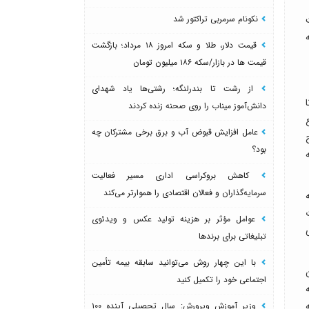
نکونام سرمربی تراکتور شد
قیمت دلار، طلا و سکه امروز ۱۸ مرداد؛ بازگشت
قیمت ها در بازار/سکه ۱۸۶ میلیون تومان
از رشت تا بندرلنگه؛ رشتی‌ها یاد شهدای
ا
دانش‌آموز میناب را روی صحنه زنده کردند
عامل افزایش قبوض آب و برق برخی مشترکان چه
بود؟
کاهش بروکراسی اداری مسیر فعالیت
سرمایه‌گذاران و فعالان اقتصادی را هموارتر می‌کند
عوامل مؤثر بر هزینه تولید عکس و ویدئوی
تبلیغاتی برای برندها
با این چهار روش می‌توانید سابقه بیمه تأمین
اجتماعی خود را تکمیل کنید
ر توصیه
وزیر آموزش وپرورش: سال تحصیلی آینده ۱۰۰