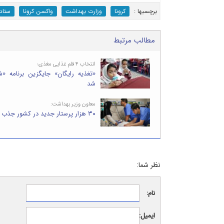
برچسب‎ها :
کرونا
وزارت بهداشت
واکسن کرونا
ستاد 
مطالب مرتبط
انتخاب ۴ قلم غذایی مغذی؛
«تغذیه رایگان» جایگزین برنامه «
شد
معاون وزیر بهداشت:
۳۰ هزار پرستار جدید در کشور جذب می‌ شوند
نظر شما:
نام:
ایمیل: