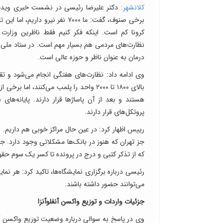
کلانشهر
: دکتر علیرضا رئیسی در نشست خبری ویدئو ک
برخی صنوف، گفت: ما ۷۰۰۰ نفر ن
کرونا کم است. اینکه فکر کنیم فقط ناظرین وزارت
نظارت‌های مردمی هم بسیار مهم است. در ستاد ملی ک
درمان به عنوان ناظر و حوزه عالی است.
بالای ۱۸۰۰ تا ۲۰۰۰ واحد را پلمب می‌کنند،
هستند و بعد از آن پاساژها قرار دارند. پایانه‌
پروتکل‌های قرار دارند.
رییس اظهار کرد: در عین حال مراکز خوبی هم داریم. 
جز تهران که هنوز در بانک‌ها مشکلاتی وجود دارد. جرا
که از تذکر کتبی و درج در پرونده تا کسر یک سوم حق
رئیسی درباره برگزاری نمایشگاه‌ها، تاکید کرد: هر ن
می‌توانند حضور داشته باشند.
جزئیات واردات و توزیع واکسن آنفلوآنزا
وی در پاسخ به سوالی درباره وضعیت توزیع واکسن آنف