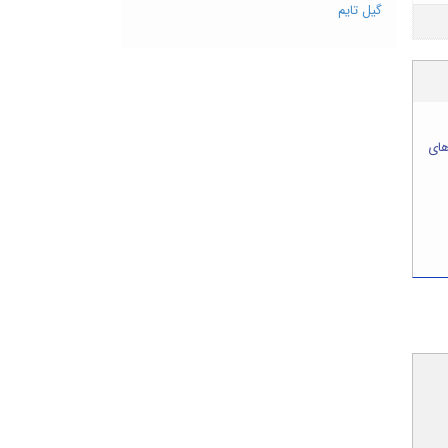
گیل تایم
های