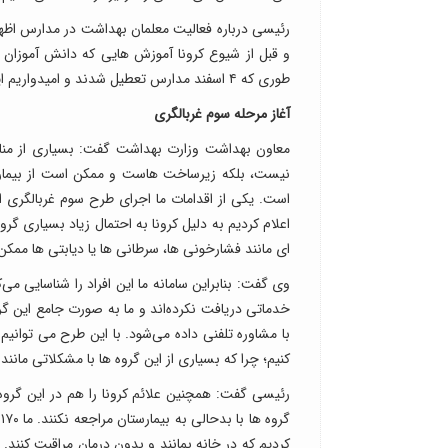
رئیسی درباره فعالیت معلمان بهداشت در مدارس اظها
و قبل از شیوع کرونا آموزش هایی که دانش آموزان 
طوری که ۴ اسفند مدارس تعطیل شدند و امیدواریم این همکاری های خوب ادامه پیدا کند.
آغاز مرحله سوم غربالگری
نیست، بلکه زیرساخت هاست و ممکن است از بیماری‌ها
است. یکی از اقدامات ما اجرای طرح سوم غربالگری ا
اعلام کردیم به دلیل کرونا به احتمال زیاد بسیاری گروه
ای مانند فشارخونی ها، سرطانی ها یا دیابتی ها ممک
وی گفت: بنابراین سامانه ما این افراد را شناسایی 
خدماتی دریافت نکرده‌اند و ما به صورت جامع این گ
با مشاوره تلفنی داده می‌شود. با این طرح می توان
کنیم؛ چرا که بسیاری از این گروه ها با مشکلاتی مانند
رئیسی گفت: همچنین علائم کرونا را هم در این گروه
کردیم که در خانه بمانند و بدون درمان مراقبت کنند