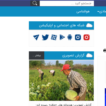
ادی
هواشناسی
شبکه های اجتماعی و اپلیکیشن
گزارش تصویری
بيشتر ...
Previous
Next
گزارش تصویری؛ هندوانه های «چاف» رسیده اند؛