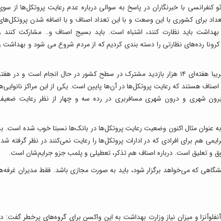
نفرانسی با خبرنگاران در پاسخ به سوالی درباره عدم رعایت پروتکل‌ها از سوی
یرو داریم، اما این تعداد برای کشوری با این وسعت و با این تعداد اصناف و با اضافه شدن پروتکل‌ها
 بهداشت باید نظارت کنند، اشتباه است. باید بسیج اصناف و.. مشارکت کنند و
رونا رده‌های نظارتی را دسته بندی کردیم که از مردم شروع می شود و بهداشت و
وی ادامه داد: نظارت‌های هفتگی انجام می‌شود و تقریبا هفته‌ای ۱۴ هزار بازدید مشترک در سطح کشور در حال انجام است و در هفت
 اما برخی از اصناف هستند که رعایت پروتکل‌ها در آن‌ها پایین است. یکی از این مراکز نانوایی‌ه
های برون شهری و درون شهری مسافربری در رده سه و چهار از نظر رعایت ضعیف
به عنوان مثال اکنون وضعیت رعایت پروتکل‌ها در بانک‌ها نسبتا خوب شده است. به
یمی هم برای افرادی که در ادارات پروتکل‌ها را رعایت نمی‌کنند در نظر گرفته شده
وق و تعلیق است. درباره اصناف هم تذکر، تعطیلی و پلمب جزو جرایم‌شان است.
مایشگاهی که می‌خواهد برگزار شود، باید به صورت مجازی باشد. فقط مدیران غرفه‌ها
لوآنزا و میزان نیاز وزارت بهداشت به این واکسن برای گروه‌های پرخطر گفت: در