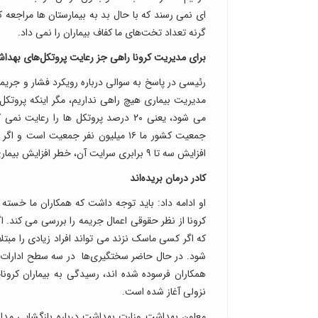
ای نمی رسند که با حال بد به بیمارستان ها مراجعه ک
گرنه تعداد تخت‌های ما کفاف بیماران را نمی داد.
برای مدیریت کرونا راهی جز رعایت پروتکل‌های بهداش
رئیسی در پاسخ به سوالی درباره رویکرد فشار و جریمه
جمعیت کشور ما ۱۶ میلیون نفر جمعیت
افزایش سه تا ۹ برابری سرایت آن، خطر افزایش بیماری وجود دارد. ما برای رعایت پروتکل‌ها راهی جز سختگیری نداریم.
کادر درمان بریده‌اند
او ادامه داد: باید توجه داشت که همکاران ما خسته و
که اگر کسی ماسک نزند می تواند افراد زیادی را مبتلا 
شود. در حال حاضر سختگیری‌ها در سه سطح ادارات 
همکاران فرسوده شده اند، رسیدگی به بیماران کرون
نزولی آغاز شده است.
معاون بهداشت وزارت بهداشت درباره بازگشایی مدا