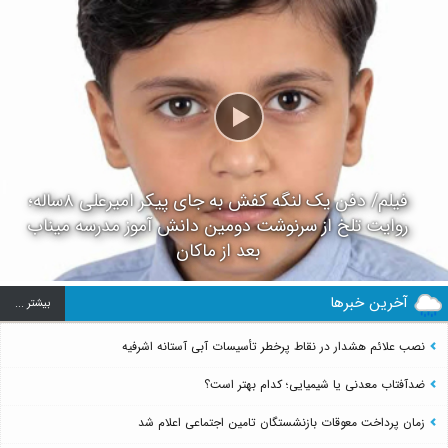
فیلم/ دفن یک لنگه کفش به جای پیکر امیرعلی ۸ساله؛
روایت تلخ از سرنوشت دومین دانش آموز مدرسه میناب
بعد از ماکان
آخرین خبرها
بيشتر ...
نصب علائم هشدار در نقاط پرخطر تأسیسات آبی آستانه اشرفیه
ضدآفتاب‌ معدنی یا شیمیایی؛ کدام بهتر است؟
زمان پرداخت معوقات بازنشستگان تامین اجتماعی اعلام شد