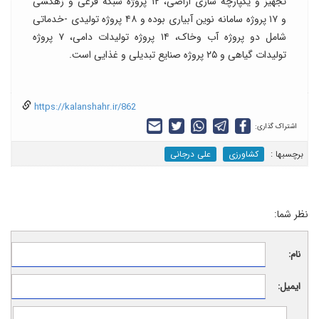
تجهیز و یکپارچه سازی اراضی، ۱۲ پروژه شبکه فرعی و زهکشی
و ۱۷ پروژه سامانه نوین آبیاری بوده و ۴۸ پروژه تولیدی -خدماتی
شامل دو پروژه آب وخاک، ۱۴ پروژه تولیدات دامی، ۷ پروژه
تولیدات گیاهی و ۲۵ پروژه صنایع تبدیلی و غذایی است.
https://kalanshahr.ir/862
اشتراک گذاری:
برچسب‎ها :
کشاورزی
علی درجانی
نظر شما:
نام:
ایمیل: