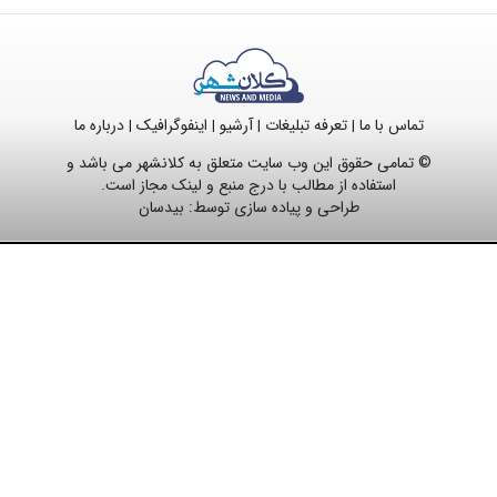
تماس با ما
تعرفه تبلیغات
آرشیو
اینفوگرافیک
درباره ما
|
|
|
|
© تمامی حقوق این وب سایت متعلق به کلانشهر می باشد و
استفاده از مطالب با درج منبع و لینک مجاز است.
طراحی و پیاده سازی توسط:
بیدسان