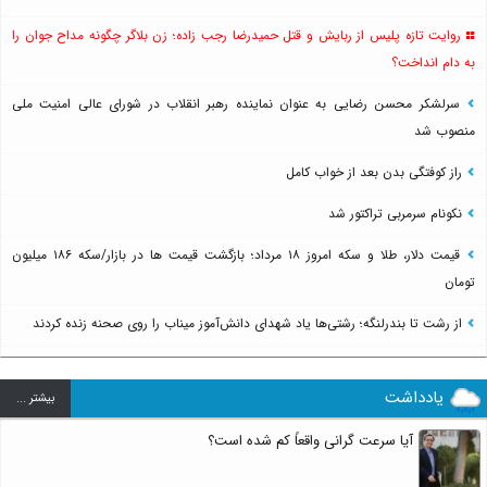
روایت تازه پلیس از ربایش و قتل حمیدرضا رجب زاده؛ زن بلاگر چگونه مداح جوان را
به دام انداخت؟
سرلشکر محسن رضایی به عنوان نماینده رهبر انقلاب در شورای عالی امنیت ملی
منصوب شد
راز کوفتگی بدن بعد از خواب کامل
نکونام سرمربی تراکتور شد
قیمت دلار، طلا و سکه امروز ۱۸ مرداد؛ بازگشت قیمت ها در بازار/سکه ۱۸۶ میلیون
تومان
از رشت تا بندرلنگه؛ رشتی‌ها یاد شهدای دانش‌آموز میناب را روی صحنه زنده کردند
یادداشت
بيشتر ...
آیا سرعت گرانی واقعاً کم شده است؟