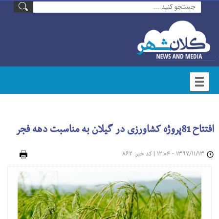
افتتاح 81پروژه کشاورزی در گیلان به مناسبت دهه فجر
۱۳۹۷/۱۱/۱۳ - ۱۲:۰۴
|
: ۸۶۲
چاپ
کد خبر