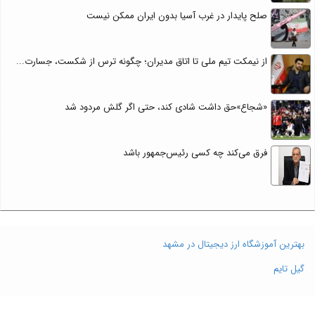
صلح پایدار در غرب آسیا بدون ایران ممکن نیست
از نیمکت تیم ملی تا اتاق مدیران؛ چگونه ترس از شکست، جسارت...
«شجاع»حق داشت شادی کند، حتی اگر گلش مردود شد
فرق می‌کند چه کسی رئیس‌جمهور باشد
بهترین آموزشگاه ارز دیجیتال در مشهد
گیل تایم