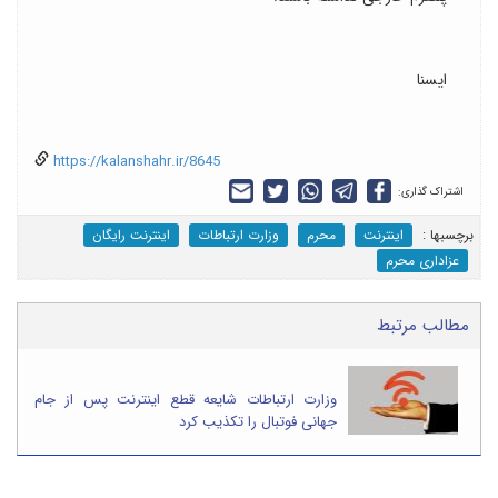
ایسنا
https://kalanshahr.ir/8645
اشتراک گذاری:
برچسب‎ها :
اینترنت
محرم
وزارت ارتباطات
اینترنت رایگان
عزاداری محرم
مطالب مرتبط
وزارت ارتباطات شایعه قطع اینترنت پس از جام
جهانی فوتبال را تکذیب کرد