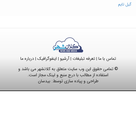
گیل تایم
تماس با ما
تعرفه تبلیغات
آرشیو
اینفوگرافیک
درباره ما
|
|
|
|
© تمامی حقوق این وب سایت متعلق به کلانشهر می باشد و
استفاده از مطالب با درج منبع و لینک مجاز است.
طراحی و پیاده سازی توسط:
بیدسان