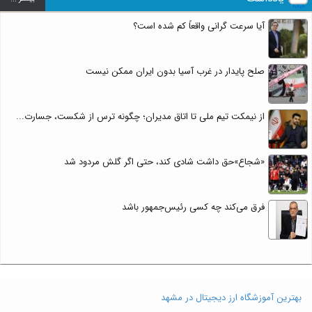
آیا سرعت گرانی واقعاً کم شده است؟
صلح پایدار در غرب آسیا بدون ایران ممکن نیست
از نیمکت تیم ملی تا اتاق مدیران؛ چگونه ترس از شکست، جسارت...
«شجاع»حق داشت شادی کند، حتی اگر گلش مردود شد
فرق می‌کند چه کسی رئیس‌جمهور باشد
بهترین آموزشگاه ارز دیجیتال در مشهد