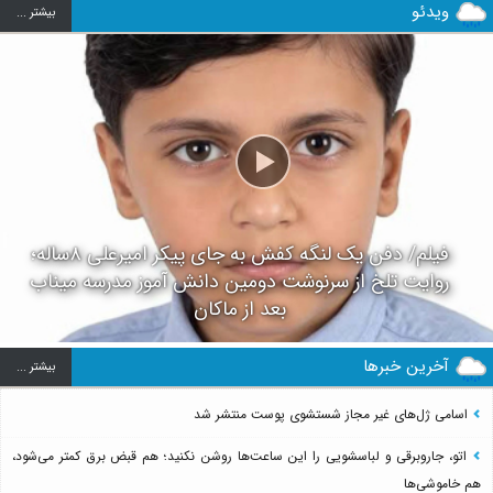
ویدئو
بيشتر ...
فیلم/ دفن یک لنگه کفش به جای پیکر امیرعلی ۸ساله؛
روایت تلخ از سرنوشت دومین دانش آموز مدرسه میناب
بعد از ماکان
آخرین خبرها
بيشتر ...
اسامی ژل‌های غیر مجاز شستشوی پوست منتشر شد
اتو، جاروبرقی و لباسشویی را این ساعت‌ها روشن نکنید؛ هم قبض برق کمتر می‌شود،
هم خاموشی‌ها