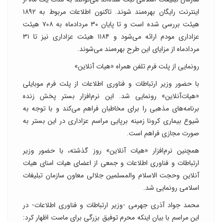
اینترنت رایگان بهره‌مند شوند. تاکنون اطلاعات مربوط به ۱۸۹۲
هیئت بررسی شده است و تا پایان ۳۰ مردادماه به ۷۰۸ هیئت
عزاداری مودم ارائه می‌شود و ۱۱۸۴ هیئت عزاداری نیز تا ۳۱
مردادماه از مزایای این طرح بهره‌مند می‌شوند.
رونمایی از پلت فرم تلفن همراه «هیات آنلاین»
با حضور وزیر ارتباطات و فناوری اطلاعات از پلت فرم موبایلی
«هیات‌آنلاین» رونمایی شد. این نرم‌افزار بستر پخش زنده
برنامه‌های مذهبی را برای مخاطبان فراهم می‌کند و با توجه به
شیوع بیماری کرونا زمینه برپایی مراسم عزاداری در این بستر به
صورت مجازی فراهم است.​
همچنین نرم‌افزار «هیات آنلاین» روز گذشته، با حضور وزیر
ارتباطات و فناوری اطلاعات و جمعی از اعضای هیات امنای هیات
آنلاین وحجت الاسلام والمسلمین جلالی معاون سازمان تبلیغات
اسلامی رونمایی شد.
محمد جواد آذری جهرمی -وزیر ارتباطات و فناوری اطلاعات- در
این مراسم با بیان اینکه محرم توفیق بزرگی برای ماست اظهار کرد: