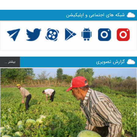
شبکه های اجتماعی و اپلیکیشن
گزارش تصویری
بيشتر ...
us
Next