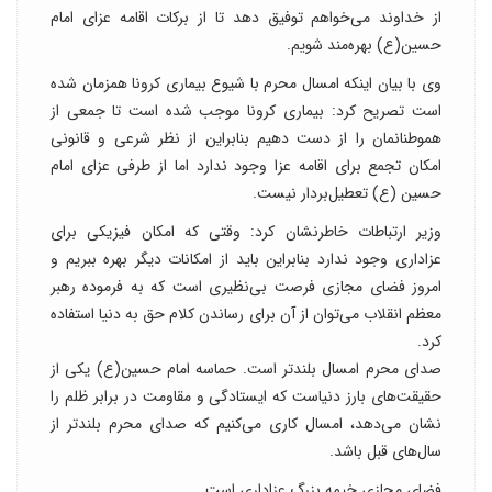
از خداوند می‌خواهم توفیق دهد تا از برکات اقامه عزای امام
حسین(ع) بهره‌مند شویم.
وی با بیان اینکه امسال محرم با شیوع بیماری کرونا همزمان شده
است تصریح کرد: بیماری کرونا موجب شده است تا جمعی از
هموطنانمان را از دست دهیم بنابراین از نظر شرعی و قانونی
امکان تجمع برای اقامه عزا وجود ندارد اما از طرفی عزای امام
حسین (ع) تعطیل‌بردار نیست.
وزیر ارتباطات خاطرنشان کرد: وقتی که امکان فیزیکی برای
عزاداری وجود ندارد بنابراین باید از امکانات دیگر بهره ببریم و
امروز فضای مجازی فرصت بی‌نظیری است که به فرموده رهبر
معظم انقلاب می‌توان از آن برای رساندن کلام حق به دنیا استفاده
کرد.
صدای محرم امسال بلندتر است. حماسه امام حسین(ع) یکی از
حقیقت‌های بارز دنیاست که ایستادگی و مقاومت در برابر ظلم را
نشان می‌دهد، امسال کاری می‌کنیم که صدای محرم بلندتر از
سال‌های قبل باشد.
فضای مجازی خیمه بزرگ عزاداری است