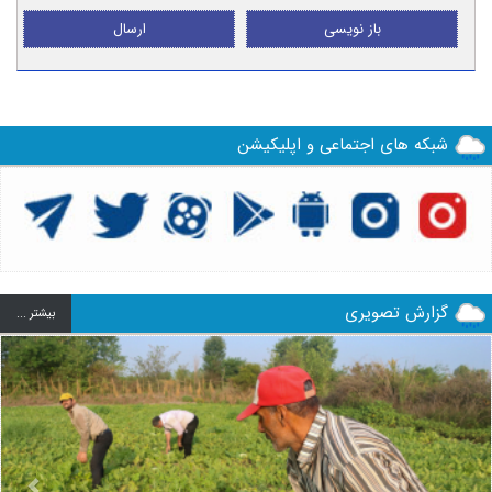
باز نویسی
ارسال
شبکه های اجتماعی و اپلیکیشن
گزارش تصویری
بيشتر ...