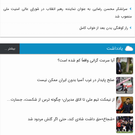
سرلشکر محسن رضایی به عنوان نماینده رهبر انقلاب در شورای عالی امنیت ملی
منصوب شد
راز کوفتگی بدن بعد از خواب کامل
یادداشت
بيشتر ...
آیا سرعت گرانی واقعاً کم شده است؟
صلح پایدار در غرب آسیا بدون ایران ممکن نیست
از نیمکت تیم ملی تا اتاق مدیران؛ چگونه ترس از شکست، جسارت...
«شجاع»حق داشت شادی کند، حتی اگر گلش مردود شد