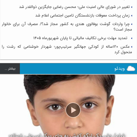
تغییر در شورای عالی امنیت ملی؛ محسن رضایی جایگزین ذوالقدر شد
زمان پرداخت معوقات بازنشستگان تامین اجتماعی اعلام شد
چرا واردات گوشت بوفالوی هندی به کشور مجاز شد؟/ مصرف آن برای خانوار
مجاز است؟
تمدید مهلت برخی تکالیف مالیاتی تا پایان شهریورماه ۱۴۰۵
عکس ۱۲۰ساله از کودکی جهانگیر سرتیپ‌پور؛ شهردار خوشنامی که رشت را
متحول کرد
ویدئو
بيشتر ...
فیلم/ دفن یک لنگه کفش به جای پیکر امیرعلی ۸ساله؛