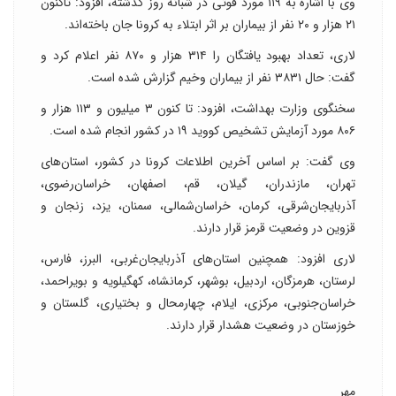
وی با اشاره به ۱۱۹ مورد فوتی در شبانه روز گذشته، افزود: تاکنون
۲۱ هزار و ۲۰ نفر از بیماران بر اثر ابتلاء به کرونا جان باخته‌اند.
لاری، تعداد بهبود یافتگان را ۳۱۴ هزار و ۸۷۰ نفر اعلام کرد و
گفت: حال ۳۸۳۱ نفر از بیماران وخیم گزارش شده است.
سخنگوی وزارت بهداشت، افزود: تا کنون ۳ میلیون و ۱۱۳ هزار و
۸۰۶ مورد آزمایش تشخیص کووید ۱۹ در کشور انجام شده است.
وی گفت: بر اساس آخرین اطلاعات کرونا در کشور، استان‌های
تهران، مازندران، گیلان، قم، اصفهان، خراسان‌رضوی،
آذربایجان‌شرقی، کرمان، خراسان‌شمالی، سمنان، یزد، زنجان و
قزوین در وضعیت قرمز قرار دارند.
لاری افزود: همچنین استان‌های آذربایجان‌غربی، البرز، فارس،
لرستان، هرمزگان، اردبیل، بوشهر، کرمانشاه، کهگیلویه و بویراحمد،
خراسان‌جنوبی، مرکزی، ایلام، چهارمحال و بختیاری، گلستان و
خوزستان در وضعیت هشدار قرار دارند.
مهر