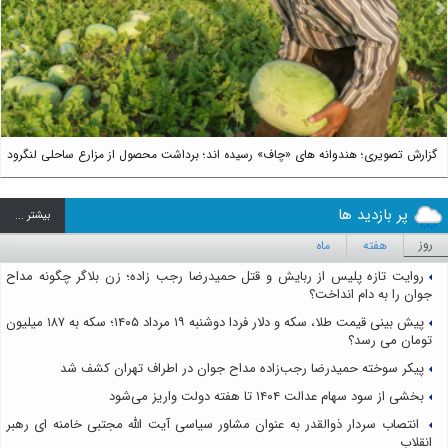
us
Next
گزارش تصویری؛ هندوانه های «چاف» رسیده اند؛ برداشت محصول از مزارع ساحلی لنگرود
پر بازدید ها
بيشتر ...
روز
هفته
ماه
روایت تازه پلیس از ربایش و قتل حمیدرضا رجب زاده؛ زن بلاگر چگونه مداح
جوان را به دام انداخت؟
پیش بینی قیمت طلا، سکه و دلار فردا دوشنبه ۱۹ مرداد ۱۴۰۵؛ سکه به ۱۸۷ میلیون
تومان می رسد؟
پیکر سوخته حمیدرضا رجب‌زاده مداح جوان در اطراف تهران کشف شد
بخشی از سود سهام عدالت ۱۴۰۴ تا هفته دولت واریز می‌شود
انتصاب سردار ذوالقدر به عنوان مشاور سیاسی آیت الله مجتبی خامنه ای رهبر
انقلاب