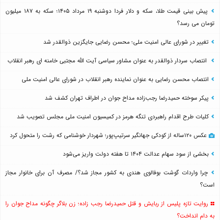
پیش بینی قیمت طلا، سکه و دلار فردا دوشنبه ۱۹ مرداد ۱۴۰۵؛ سکه به ۱۸۷ میلیون
تومان می رسد؟
تغییر در شورای عالی امنیت ملی؛ محسن رضایی جایگزین ذوالقدر شد
انتصاب سردار ذوالقدر به عنوان مشاور سیاسی آیت الله مجتبی خامنه ای رهبر انقلاب
انتصاب محسن رضایی به عنوان نماینده رهبر انقلاب در شورای عالی امنیت ملی
پیکر سوخته حمیدرضا رجب‌زاده مداح جوان در اطراف تهران کشف شد
کلیات طرح اقدام راهبردی تنگه هرمز در کمیسیون امنیت ملی مجلس تصویب شد
عکس ۱۲۰ساله از کودکی جهانگیر سرتیپ‌پور؛ شهردار خوشنامی که رشت را متحول کرد
بخشی از سود سهام عدالت ۱۴۰۴ تا هفته دولت واریز می‌شود
چرا واردات گوشت بوفالوی هندی به کشور مجاز شد؟/ مصرف آن برای خانوار مجاز
است؟
روایت تازه پلیس از ربایش و قتل حمیدرضا رجب زاده؛ زن بلاگر چگونه مداح جوان را
به دام انداخت؟