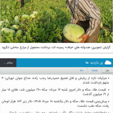
us
Next
گزارش تصویری؛ هندوانه های «چاف» رسیده اند؛ برداشت محصول از مزارع ساحلی لنگرود
پر بازدید ها
بيشتر ...
روز
هفته
ماه
جزئیات تازه از ربایش و قتل فجیع حمیدرضا رجب زاده، مداح جوان تهرانی؛ ۴
متهم بازداشت شدند
قیمت طلا، سکه و دلار امروز شنبه ۱۷ مرداد؛ سکه ۱۹۰ میلیون شد، طلای ۱۸ عیار
از ۱۹ میلیون گذشت
پیش‌بینی قیمت طلا، سکه و دلار یکشنبه ۱۸ مرداد ۱۴۰۵؛ دلار زیر ۱۸۶ هزار تومان
رفت، سکه عقب نشست
مابه‌التفاوت حقوق بازنشستگان تأمین اجتماعی چه زمانی پرداخت می‌شود؟