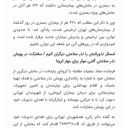
به بستری در بخش‌های بیمارستانی داشتند که ۱۲۳ نفر آنان در
بخش‌های ویژه بستری شدند.
وی با ذکر این مطلب که ۴۲۰ نفر از بیماران بستری در روز گذشته
از بیمارستان‌های تهران ترخیص شدند، یادآور شد: تا حدودی
توازن بین ترخیص و پذیرش بیماران جدید برقرار شده است و
امیدواریم که در روز‌های آتی نیز شاهد این توازن باشیم.
امسال نذوراتمان را نذر سلامتی دیگران کنیم / مشارکت در پویش
نذر سلامتی گامی موثر برای مهار کرونا
فرمانده ستاد عملیات مقابله با کرونای پایتخت در بخش دیگری از
سخنان خود با اشاره به راه‌اندازی پویش نذر سلامتی با هدف تهیه
ماسک و اقلام بهداشتی برای نیازمندان و تامین تجهیزات
بیمارستانی برای درمان بیماران کرونایی، از شهروندان تهرانی
دعوت کرد تا با حرکتی مومنانه و ایثارگرانه با اهدای نذورات خود
در این پویش مشارکت کنند.
به گفته دکتر زالی، همشهریان تهرانی برای اهدای نذورات خود
می‌توانند از طریق کد #۷۰۰*۷۳۳* اقدام کنند که بخشی از این