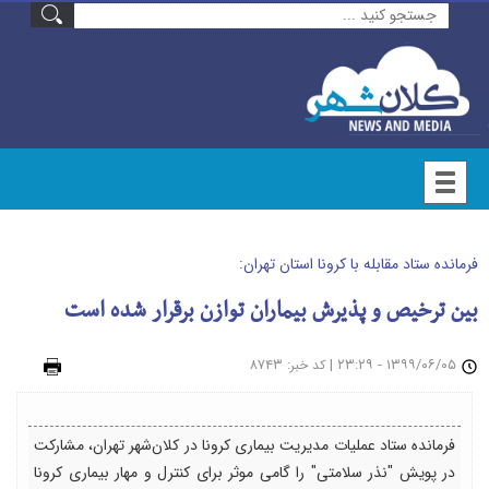
فرمانده ستاد مقابله با کرونا استان تهران:
بین ترخیص و پذیرش بیماران توازن برقرار شده است
۱۳۹۹/۰۶/۰۵ - ۲۳:۲۹
|
: ۸۷۴۳
چاپ
کد خبر
فرمانده ستاد عملیات مدیریت بیماری کرونا در کلان‌شهر تهران، مشارکت
در پویش "نذر سلامتی" را گامی موثر برای کنترل و مهار بیماری کرونا