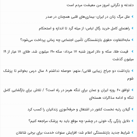
دغدغه و نگرانی امروز من معیشت مردم است
علل مرگ زنان در ایران؛ بیماری‌های قلبی همچنان در صدر
راهنمای کامل خرید رگال لباس؛ از میله گرد تا اندازه و استحکام
مابه‌التفاوت حقوق بازنشستگان تأمین اجتماعی چه زمانی پرداخت می‌شود؟
قیمت طلا، سکه و دلار امروز شنبه ۱۷ مرداد؛ سکه ۱۹۰ میلیون شد، طلای ۱۸ عیار از ۱۹
میلیون گذشت
بازداشت دو جراح زیبایی قلابی/ متهم: حوصله نداشتم ۸ سال درس بخوانم تا پزشک
شوم
توافق ۶۰ روزه ایران و عمان برای تنگه هرمز در راه است؟ / تلاش برای بازگشایی کامل
تنگه و ادامه مذاکرات هسته‌ای
گیلان رتبه نخست کشور در اشتغال و حرفه‌آموزی زندانیان را کسب کرد
دلایل پارگی رگ خونی در چشم؛ چه موقع باید به پزشک مراجعه کنیم؟
شرایط جدید بازنشستگی اعلام شد؛ افزایش سنوات خدمت برای برخی شاغلان