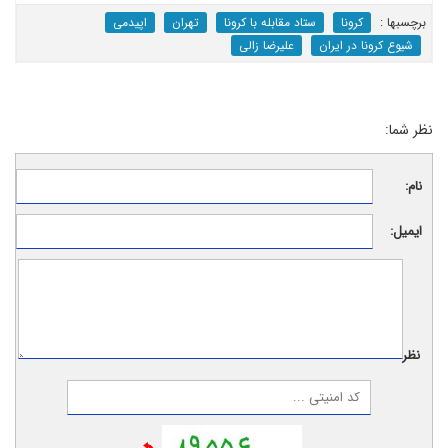
برچسب‎ها :
کرونا
ستاد مقابله با کرونا
تهران
اپیدمی
شیوع کرونا در ایران
علیرضا زالی
نظر شما:
نام:
ایمیل:
نظر: