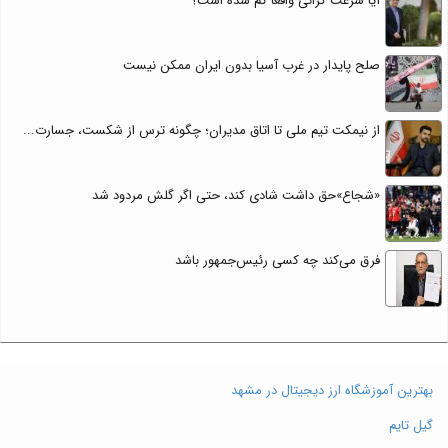
آیا سرعت گرانی واقعاً کم شده است؟
صلح پایدار در غرب آسیا بدون ایران ممکن نیست
از نیمکت تیم ملی تا اتاق مدیران؛ چگونه ترس از شکست، جسارت...
«شجاع»حق داشت شادی کند، حتی اگر گلش مردود شد
فرق می‌کند چه کسی رئیس‌جمهور باشد
بهترین آموزشگاه ارز دیجیتال در مشهد
گیل تایم