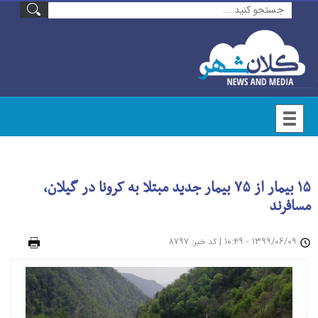
۱۵ بیمار از ۷۵ بیمار جدید مبتلا به کرونا در گیلان،
مسافرند
۱۳۹۹/۰۶/۰۹ - ۱۰:۴۹
|
: ۸۷۹۷
چاپ
کد خبر