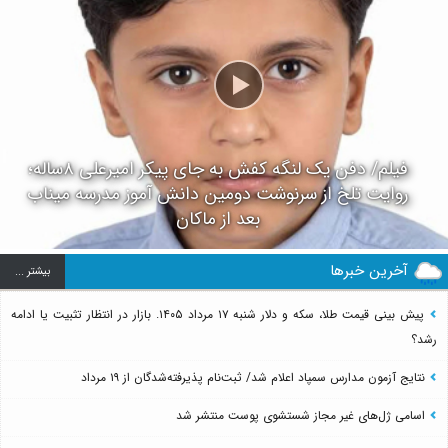
فیلم/ دفن یک لنگه کفش به جای پیکر امیرعلی ۸ساله؛
روایت تلخ از سرنوشت دومین دانش آموز مدرسه میناب
بعد از ماکان
آخرین خبرها
بيشتر ...
پیش بینی قیمت طلا، سکه و دلار شنبه ۱۷ مرداد ۱۴۰۵. بازار در انتظار تثبیت یا ادامه
رشد؟
نتایج آزمون مدارس سمپاد اعلام شد/ ثبت‌نام پذیرفته‌شدگان از ۱۹ مرداد
اسامی ژل‌های غیر مجاز شستشوی پوست منتشر شد