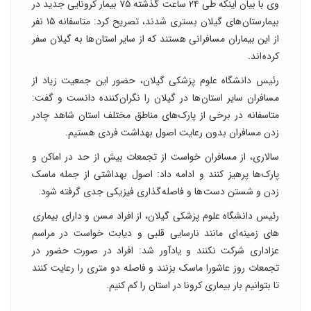
وی با بیان اینکه طی ۲۴ ساعت گذشته ۷۵ بیمار کرونایی جدید در
بیمارستان های گیلان بستری شدند، تصریح کرد: متاسفانه ۱۵ نفر
از این بیماران مسافرانی هستند که از سایر استان ها به گیلان سفر
کرده اند.
رئیس دانشگاه علوم پزشکی گیلان، حضور این جمعیت زیاد از
مسافران سایر استان ها در گیلان را نگران کننده دانست و گفت:
متاسفانه در برخی از پارک های مناطق مختلف استان شاهد چادر
زدن مسافران بدون رعایت اصول بهداشت فردی هستیم.
سالاری، از مسافران خواست از تجمعات بیش از حد در اماکن و
پارک ها پرهیز کنند و ادامه داد: اصول بهداشتی از جمله ماسک
زدن و شستن دست ها و فاصله گذاری فیزیکی جدی گرفته شود.
رئیس دانشگاه علوم پزشکی گیلان، از افراد مسن و دارای بیماری
های زمینه ای مانند نارسایی قلبی و دیابت خواست در مراسم
عزاداری شرکت نکنند و یادآور شد: افراد در صورت حضور در
تجمعات روز عاشورا ماسک بزنند و فاصله دو متری را رعایت کنند
تا بتوانیم بار بیماری کرونا در استان را کم کنیم.