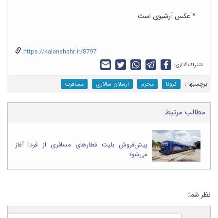
* عکس آرشیوی است
https://kalanshahr.ir/8797
اشتراک گذاری:
برچسب‎ها :
کرونا
محرم
ارسلان سالاری
مسافرت
مطالب مرتبط
پیش‌فروش بلیت‌ قطارهای مسافری از فردا آغاز
می‌شود
نظر شما: