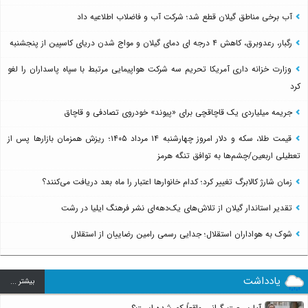
آب برخی مناطق گیلان قطع شد؛ شرکت آب و فاضلاب اطلاعیه داد
رگبار، رعدوبرق، کاهش ۴ درجه ای دمای گیلان و مواج شدن دریای کاسپین از پنجشنبه
وزارت خزانه داری آمریکا تحریم سه شرکت هواپیمایی مرتبط با سپاه پاسداران را لغو
کرد
جریمه میلیاردی یک قاچاقچی برای «پیوند» خودروی تصادفی و قاچاق
قیمت طلا، سکه و دلار امروز چهارشنبه ۱۴ مرداد ۱۴۰۵؛ ریزش همزمان بازارها پس از
تعطیلی اربعین/چشم‌ها به توافق تنگه هرمز
زمان شارژ کالابرگ تغییر کرد؛ کدام خانوارها اعتبار را ماه بعد دریافت می‌کنند؟
تقدیر استاندار گیلان از تلاش‌های یک‌دهه‌ای نشر فرهنگ ایلیا در رشت
شوک به هواداران استقلال؛ جدایی رسمی رامین رضاییان از استقلال
یادداشت
بيشتر ...