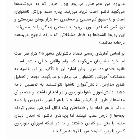
می‌رود من همراهش می‌روم چون هربار که به فروشنده‌ها
می‌گوید ناشنوا است فریاد می‌زنند. پدرم معلم ورزش ناشنوایان
است و با حقوق کم معلمی و مستمری ۱۰۰ هزار تومان بهزیستی و
پول کمی ‌که فدراسیون می‌پردازد بسختی زندگی را اداره می‌کند.
این روزها ناشنواها به خاطر مشکلاتی که دارند ترجیح می‌دهند
درخانه بمانند.»
بر اساس آمارهای رسمی تعداد ناشنوایان کشور ۲۵ هزار نفر است
اما خود ناشنوایان می‌گویند که رقم واقعی خیلی بیشتر است.
فائزه خادم‌زاده، مربی زبان اشاره نیز با تأکید بر این قضیه به
مشکلات آموزشی ناشنوایان می‌پردازد و می‌گوید: «بعد از تعطیل
شدن مدارس، دانش‌آموزان ناشنوا نتوانستند به تحصیل ادامه
دهند. دانش‌آموزان شنوا تلویزیون را در اختیار داشتند و علاه بر آن
معلم‌ها از طریق اپلیکیشن شاد حالا با هر کیفیتی، تدریس را ادامه
دادند یا هر کدام با راه‌انداختن یک کانال آموزشی سعی کردند
بچه‌ها از درس عقب نیفتند اما بچه‌های ناشنوا نه امکان دیدن
معلم را مثل سر کلاس داشتند و نه در شبکه آموزش تلویزیون
کسی با زبان اشاره درس را ترجمه می‌کرد.»