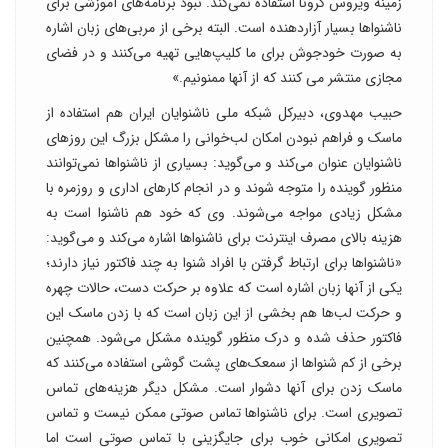
زمینه ویروس کرونا استفاده نمی‌کند. نبود برنامه‌های آموزشی برای
ناشنواها بسیار آزاردهنده است. البته برخی از مربی‌های زبان اشاره
به صورت خودجوش برای ما کلیپ‌هایی تهیه می‌کنند و در فضای
مجازی منتشر می کنند که از آنها ممنونیم.»
حبیب مهدوی، دبیرکل شبکه ملی ناشنوایان ایران هم استفاده از
ماسک و فراهم نبودن امکان لب‌خوانی را مشکل بزرگ این روزهای
ناشنوایان عنوان می‌کند و می‌گوید: بسیاری از ناشنواها نمی‌توانند
منظور گوینده را متوجه شوند و در انجام کارهای اداری و روزمره با
مشکل زیادی مواجه می‌شوند. وی که خود هم ناشنوا است به
هزینه بالای مصرف اینترنت برای ناشنواها اشاره می‌کند و می‌گوید:
«ناشنواها برای ارتباط گرفتن با افراد شنوا به چند فاکتور نیاز دارند؛
یکی از آنها زبان اشاره است که علاوه بر حرکت دست، حالات چهره
و حرکت لب‌ها هم بخشی از این زبان است که با زدن ماسک این
فاکتور حذف شده و درک منظور گوینده مشکل می‌شود. همچنین
برخی از کم شنواها از سمعک‌های پشت گوشی استفاده می‌کنند که
ماسک زدن برای آنها دشوار است. مشکل دیگر هزینه‌های تماس
تصویری است. برای ناشنواها تماس صوتی ممکن نیست و تماس
تصویری امکانی خوب برای جایگزینی با تماس صوتی است اما