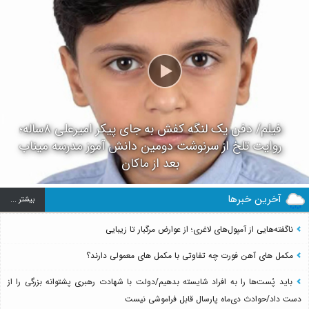
فیلم/ دفن یک لنگه کفش به جای پیکر امیرعلی ۸ساله؛
روایت تلخ از سرنوشت دومین دانش آموز مدرسه میناب
بعد از ماکان
آخرین خبرها
بيشتر ...
ناگفته‌هایی از آمپول‌های لاغری؛ از عوارض مرگبار تا زیبایی
مکمل های آهن فورت چه تفاوتی با مکمل های معمولی دارند؟
باید پُست‌ها را به افراد شایسته بدهیم/دولت با شهادت رهبری پشتوانه بزرگی را از
دست داد/حوادث دی‌ماه پارسال قابل فراموشی نیست