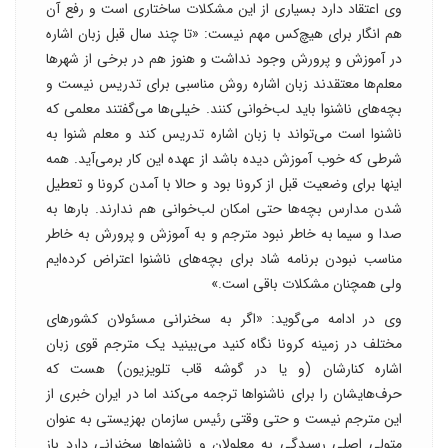
وی اعتقاد دارد بسیاری از این مشکلات ساختاری است و رفع آن
هم انگار برای هیچ‌کس مهم نیست: «تا چند سال قبل زبان اشاره
در آموزش و پرورش وجود نداشت و هنوز هم در برخی از شهرها
معلم‌ها معتقدند زبان اشاره روش مناسبی برای تدریس نیست و
بچه‌های ناشنوا باید لب‌خوانی کنند. خیلی‌ها می‌گفتند معلمی‌ که
ناشنوا است می‌تواند با زبان اشاره تدریس کند و معلم شنوا به
شرطی که خوب آموزش دیده باشد از عهده این کار بر‌می‌آید. همه
اینها برای وضعیت قبل از کرونا بود و حالا با آمدن کرونا و تعطیل
شدن مدارس بچه‌ها حتی امکان لب‌خوانی هم ندارند. بارها به
صدا و سیما به خاطر نبود مترجم و به آموزش و پرورش به خاطر
مناسب نبودن برنامه شاد برای بچه‌های ناشنوا اعتراض کرده‌ایم
ولی همچنان مشکلات باقی است.»
وی در ادامه می‌گوید: «اگر به سخنرانی مسئولان کشورهای
مختلف در زمینه کرونا نگاه کنید می‌بینید یک مترجم قوی زبان
اشاره کنارشان (و یا در گوشه قاب تلویزیون) هست که
حرف‌هایشان را برای ناشنواها ترجمه می‌کند اما در ایران خبری از
این مترجم نیست و حتی وقتی رئیس سازمان بهزیستی به عنوان
متولی اصلی رسیدگی به معلولان و ناشنواها سخنرانی دارد باز