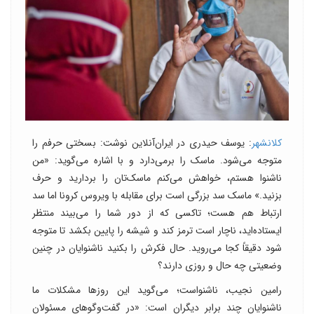
کلانشهر
: یوسف حیدری در ایران‌آنلاین نوشت: بسختی حرفم را
متوجه می‌شود. ماسک را برمی‌دارد و با اشاره می‌گوید: «من
ناشنوا هستم، خواهش می‌کنم ماسک‌تان را بردارید و حرف
بزنید.» ماسک سد بزرگی است برای مقابله با ویروس کرونا اما سد
ارتباط هم هست؛ تاکسی که از دور شما را می‌بیند منتظر
ایستاده‌اید، ناچار است ترمز کند و شیشه را پایین بکشد تا متوجه
شود دقیقاً کجا می‌روید. حال فکرش را بکنید ناشنوایان در چنین
وضعیتی چه حال و روزی دارند؟
رامین نجیب، ناشنواست؛ می‌گوید این روزها مشکلات ما
ناشنوایان چند برابر دیگران است: «در گفت‌و‌گوهای مسئولان