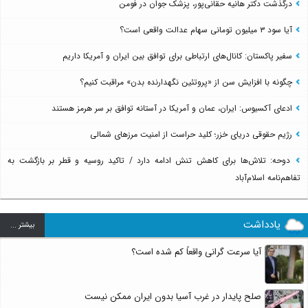
درگذشت دکتر هانیه حقانی‌پور، پزشک جوان در فومن
آیا سود ۳ میلیون تومانی سهام عدالت واقعی است؟
سفیر پاکستان: کانال‌های ارتباطی برای توافق بین ایران و آمریکا داریم
چگونه با افزایش سن از «پروتئین نگهدارنده بدن» مراقبت کنیم؟
ادعای آکسیوس: ایران، عمان و آمریکا در آستانه توافق بر سر هرمز هستند
رژیم حقوقی دریای خزر؛ کلید حراست از امنیت مرزهای شمالی
دوحه: تلاش‌ها برای کاهش تنش ادامه دارد / تاکید روسیه و قطر بر بازگشت به
تفاهم‌نامه اسلام‌آباد
یادداشت
بيشتر ...
آیا سرعت گرانی واقعاً کم شده است؟
صلح پایدار در غرب آسیا بدون ایران ممکن نیست