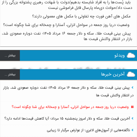
باید پُست‌ها را به افراد شایسته بدهیم/دولت با شهادت رهبری پشتوانه بزرگی را از
دست داد/حوادث دی‌ماه پارسال قابل فراموشی نیست
مکمل های آهن فورت چه تفاوتی با مکمل های معمولی دارند؟
وضعیت دریا روز جمعه در سواحل انزلی، آستارا و چمخاله برای شنا چگونه است؟
پیش بینی قیمت طلا، سکه و دلار جمعه ۱۶ مرداد ۱۴۰۵؛ نفت دوباره صعودی شد،
بازار در انتظار واکنش قیمت ها
ویدئو
بيشتر ...
فیلم/ دفن یک لنگه کفش به جای پیکر امیرعلی ۸ساله؛
آخرین خبرها
بيشتر ...
روایت تلخ از سرنوشت دومین دانش آموز مدرسه میناب
بعد از ماکان
پیش بینی قیمت طلا، سکه و دلار جمعه ۱۶ مرداد ۱۴۰۵؛ نفت دوباره صعودی شد، بازار
در انتظار واکنش قیمت ها
وضعیت دریا روز جمعه در سواحل انزلی، آستارا و چمخاله برای شنا چگونه است؟
آخرین قیمت طلا، سکه و دلار امروز پنجشنبه ۱۵ مرداد؛ آیا کاهش قیمت‌ها ادامه دارد؟
ناگفته‌هایی از آمپول‌های لاغری؛ از عوارض مرگبار تا زیبایی