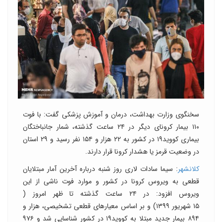
سخنگوی وزارت بهداشت، درمان و آموزش پزشکی گفت: با فوت
۱۱۰ بیمار کرونای دیگر در ۲۴ ساعت گذشته، شمار جانباختگان
بیماری کووید۱۹ در کشور به ۲۲ هزار و ۱۵۴ نفر رسید و ۲۹ استان
در وضعیت قرمز یا هشدار کرونا قرار دارند.
کلانشهر
: سیما سادات لاری روز شنبه درباره آخرین آمار مبتلایان
قطعی به ویروس کرونا در کشور و موارد فوت ناشی از این
ویروس افزود: در ۲۴ ساعت گذشته تا ظهر امروز (
۱۵ شهریور ۱۳۹۹) و بر اساس معیارهای قطعی تشخیصی، هزار و
۸۹۴ بیمار جدید مبتلا به کووید۱۹ در کشور شناسایی شد و ۹۷۶