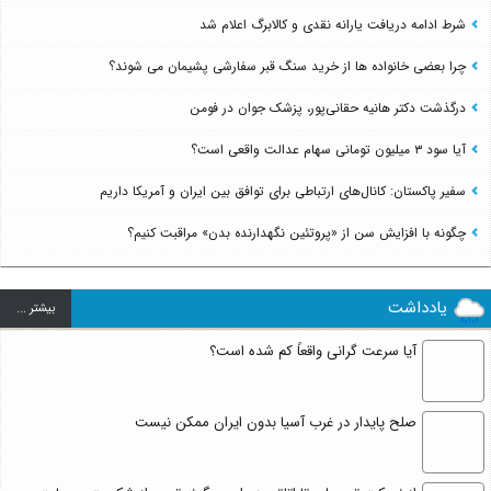
شرط ادامه دریافت یارانه نقدی و کالابرگ اعلام شد
چرا بعضی خانواده ها از خرید سنگ قبر سفارشی پشیمان می شوند؟
درگذشت دکتر هانیه حقانی‌پور، پزشک جوان در فومن
آیا سود ۳ میلیون تومانی سهام عدالت واقعی است؟
سفیر پاکستان: کانال‌های ارتباطی برای توافق بین ایران و آمریکا داریم
چگونه با افزایش سن از «پروتئین نگهدارنده بدن» مراقبت کنیم؟
یادداشت
بيشتر ...
آیا سرعت گرانی واقعاً کم شده است؟
صلح پایدار در غرب آسیا بدون ایران ممکن نیست