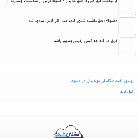
از نیمکت تیم ملی تا اتاق مدیران؛ چگونه ترس از شکست، جسارت...
«شجاع»حق داشت شادی کند، حتی اگر گلش مردود شد
فرق می‌کند چه کسی رئیس‌جمهور باشد
بهترین آموزشگاه ارز دیجیتال در مشهد
گیل تایم