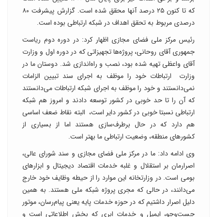
که تا کنون ۲۵ درصد آنها محقق شده است. گزارش پیشرفت ۸۰
درصدی مربوط به تحقق اهداف در شبکه ارتباطی بوده است.
رئیس مرکز ملی فضای مجازی اظهار کرد: در دوره دوم ریاست
جمهوری آقای روحانی، پروژه‌ها تجهیزاتی که در دوره اول و وزارت
آقای واعظی تهیه شده بود، نصب و راه‌اندازی شد. دوستان ما در
وزارت ارتباطات خود را موظف به اجرای سند تبیین الزامات
نمی‌دانستند و خود را موظف به اجرای شبکه ارتباطات می‌دانستند
که آن را تا حد خوبی در کشور توسعه دادند و امروز هم شبکه
ارتباطی نسبتا خوبی در کشور دایر است، ‌ البته نقاط ضعف اساسی
هم دارد که در حال برطرف‌سازی هستند اما از بسیاری از
کشورهای منطقه، وضعیت ارتباطی ما بهتر است.
وی ادامه داد: ما در مرکز ملی فضای مجازی و سند شورای عالی،
اصرارمان بر استقلال و غلبه خدمات اقتصاد دیجیتال و ابزارهای
بومی است. در وزارتخانه این موارد را از حیطه وظایف خود خارج
می‌دانند، در حالی که مجری پروژه شبکه ملی هستند. به همین
دلیل اصرار داشتیم که در حوزه خدمات پایه یعنی پیام‌رسان، موتور
جست‌وجو، ایمیل و خدمات ابری که بخش اطلاعاتی است و