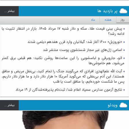
پر بازدید ها
بيشتر ...
روز
هفته
ماه
پیش بینی قیمت طلا، سکه و دلار شنبه ۱۷ مرداد ۱۴۰۵. بازار در انتظار تثبیت یا
ادامه رشد؟
«نوروزبل» ۱۶۰۰ آغاز شد؛ گیلانیان وارد قرن هفدهم دیلمی شدند
اسامی ژل‌های غیر مجاز شستشوی پوست منتشر شد
اتو، جاروبرقی و لباسشویی را این ساعت‌ها روشن نکنید؛ هم قبض برق کمتر
می‌شود، هم خاموشی‌ها
آیت الله علم‌الهدی: افرادی که می‌گویند جنگ را تمام کنید، بی‌عقل مریض و منافق
هستند/ این آدم بی‌عقلی که می‌گوید آمریکا ۱۰ هزار دلار دارد و ما هزار دلار داریم،
پس ما شکست خورده‌ایم، یا منافق است یا قلب
نتایج آزمون مدارس سمپاد اعلام شد/ ثبت‌نام پذیرفته‌شدگان از ۱۹ مرداد
ویدئو
بيشتر ...