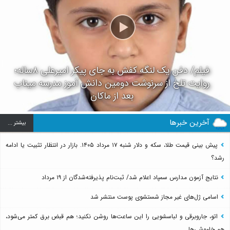
فیلم/ دفن یک لنگه کفش به جای پیکر امیرعلی ۸ساله؛
روایت تلخ از سرنوشت دومین دانش آموز مدرسه میناب
بعد از ماکان
آخرین خبرها
بيشتر ...
پیش بینی قیمت طلا، سکه و دلار شنبه ۱۷ مرداد ۱۴۰۵. بازار در انتظار تثبیت یا ادامه
رشد؟
نتایج آزمون مدارس سمپاد اعلام شد/ ثبت‌نام پذیرفته‌شدگان از ۱۹ مرداد
اسامی ژل‌های غیر مجاز شستشوی پوست منتشر شد
اتو، جاروبرقی و لباسشویی را این ساعت‌ها روشن نکنید؛ هم قبض برق کمتر می‌شود،
هم خاموشی‌ها