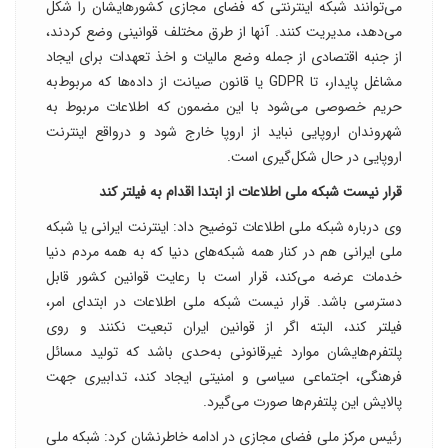
می‌توانند شبکه اینترنتی که فضای مجازی کشورهایشان را شکل
می‌دهد، مدیریت کنند. آنها از طرق مختلف قوانینی وضع کردند،
از جنبه اقتصادی از جمله وضع مالیات و اخذ تعهدات برای ایجاد
مشاغل پایدار، تا GDPR یا قانون صیانت از داده‌ها که مربوط‌به
حریم خصوصی می‌شود با این مضمون که اطلاعات مربوط به
شهروندان اروپایی نباید از اروپا خارج شود و درواقع اینترنت
اروپایی در حال شکل‌گیری است.
قرار نیست شبکه ملی اطلاعات از ابتدا اقدام به فیلتر کند
وی درباره شبکه ملی اطلاعات توضیح داد: اینترنت ایرانی یا شبکه
ملی ایرانی هم در کنار همه شبکه‌های دنیا که به همه مردم دنیا
خدمات عرضه می‌کند، قرار است با رعایت قوانین کشور قابل
دسترسی باشد. قرار نیست شبکه ملی اطلاعات در ابتدای امر،
فیلتر کند، البته اگر از قوانین ایران تبعیت نکنند و روی
پلتفرم‌هایشان موارد غیرقانونی به‌حدی باشد که تولید مسائل
فرهنگی، اجتماعی سیاسی و امنیتی ایجاد کند، تدابیری جهت
پالایش این پلتفرم‌ها صورت می‌گیرد.
رئیس مرکز ملی فضای مجازی در ادامه خاطرنشان کرد:‌ شبکه ملی