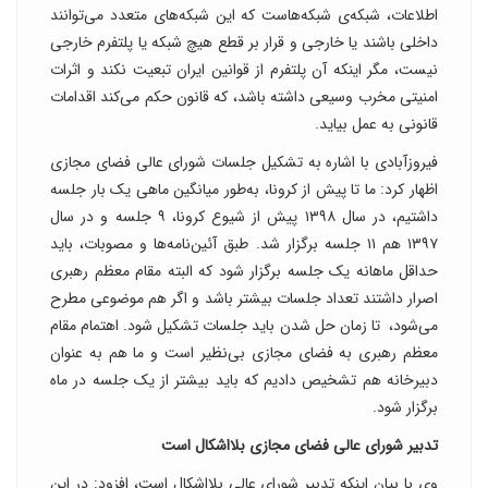
اطلاعات، شبکه‌ی شبکه‌هاست که این شبکه‌های متعدد می‌توانند
داخلی باشند یا خارجی و قرار بر قطع هیچ شبکه یا پلتفرم خارجی
نیست، مگر اینکه آن پلتفرم از قوانین ایران تبعیت نکند و اثرات
امنیتی مخرب وسیعی داشته باشد، که قانون حکم می‌کند اقدامات
قانونی به عمل بیاید.
فیروزآبادی با اشاره به تشکیل جلسات شورای عالی فضای مجازی
اظهار کرد: ما تا پیش از کرونا، به‌طور میانگین ماهی یک بار جلسه
داشتیم، در سال ۱۳۹۸ پیش از شیوع کرونا، ۹ جلسه و در سال
۱۳۹۷ هم ۱۱ جلسه برگزار شد. طبق آئین‌نامه‌ها و مصوبات، باید
حداقل ماهانه یک جلسه برگزار شود که البته مقام معظم رهبری
اصرار داشتند تعداد جلسات بیشتر باشد و اگر هم موضوعی مطرح
می‌شود، ‌ تا زمان حل شدن باید جلسات تشکیل شود. اهتمام مقام
معظم رهبری به فضای مجازی بی‌نظیر است و ما هم به عنوان
دبیرخانه هم تشخیص دادیم که باید بیشتر از یک جلسه در ماه
برگزار شود.
تدبیر شورای عالی فضای مجازی بلااشکال است
وی با بیان اینکه تدبیر شورای عالی بلااشکال است، افزود: در این