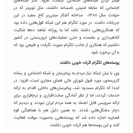
فیلتر کردن شبکه‌های اجتماعی نیست، افزود: مگر شبکه‌های
اجتماعی که سابقه امنیتی نامساعد داشتند، مثل توییتر که در
حوادث سال ۱۳۸۸، مداخله آشکار مبتنی‌بر کاخ سفید در این
جریانات داشت. در مورد تلگرام هم این شبکه قول‌هایی داده بود
که همکاری‌هایی داشته باشد اما ما روزانه شاهد ده‌ها شکایت
کلاهبرداری و مفسده و حتی عملیات‌های تروریستی در کشور
داشتیم که همکاری از جانب تلگرام صورت نگرفت و طبیعی بود که
با آن برخورد شود.
پوسته‌های تلگرام اثرات خوبی داشتند
وی با بیان اینکه نیاز مردم به پیام‌رسان و شبکه اجتماعی و رسانه
کاربرمحور، مورد قبول شورای عالی فضای مجازی است، افزود: در
ابتدا که تلگرام مسدود شد، پیام‌رسان‌های داخلی اقدام به ارائه
خدمات کردند، اما از نظر آمادگی سخت‌افزاری و نرم‌افزاری برای
ارائه سرویس قابل اعتماد به همه مردم ایران نبودند و دیدیم که
دچار مشکل‌هایی شدند. به همین دلیل هم با هماهنگی قوه
قضاییه اجازه داده شد که پوسته‌هایی به‌صورت موقت فعالیت
کنند و این پوسته‌ها هم اثرات خوبی داشتند.