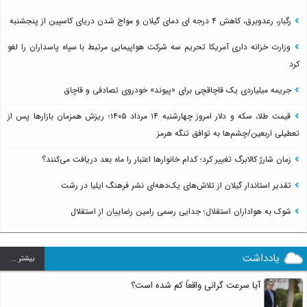
رگبار، رعدوبرق، کاهش ۴ درجه ای دمای گیلان و مواج شدن دریای کاسپین از پنجشنبه
وزارت خزانه داری آمریکا تحریم سه شرکت هواپیمایی مرتبط با سپاه پاسداران را لغو
کرد
جریمه میلیاردی یک قاچاقچی برای «پیوند» خودروی تصادفی و قاچاق
قیمت طلا، سکه و دلار امروز چهارشنبه ۱۴ مرداد ۱۴۰۵؛ ریزش همزمان بازارها پس از
تعطیلی اربعین/چشم‌ها به توافق تنگه هرمز
زمان شارژ کالابرگ تغییر کرد؛ کدام خانوارها اعتبار را ماه بعد دریافت می‌کنند؟
تقدیر استاندار گیلان از تلاش‌های یک‌دهه‌ای نشر فرهنگ ایلیا در رشت
شوک به هواداران استقلال؛ جدایی رسمی رامین رضاییان از استقلال
یادداشت
بيشتر ...
آیا سرعت گرانی واقعاً کم شده است؟