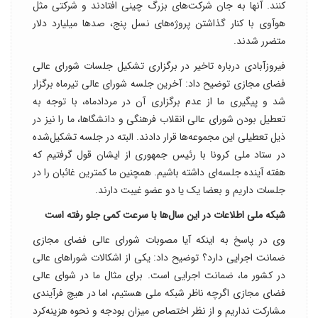
کنند. آنها به جان شرکت‌های بزرگ چینی افتادند و شرکتی مثل
هوآوی با کنار گذاشتن پروژه‌های نسل پنج، صدها میلیارد دلار
متضرر شدند.
فیروزآبادی درباره تاخیر در برگزاری تشکیل جلسات شورای عالی
فضای مجازی توضیح داد: آخرین جلسه شورای عالی تیرماه برگزار
شد و پیگیری ما از عدم برگزاری آن در مردادماه، با توجه به
تعطیل بودن شورای عالی انقلاب فرهنگی و دانشگاها، ما را نیز در
ذیل تعطیلی این مجموعه‌ها قرار دادند. البته در جلسه تشکیل‌شده
در ستاد ملی کرونا با رئیس جمهوری از ایشان قول گرفتیم که
هفته آینده جلسه‌ای داشته باشیم. همچنین ما کمترین غائبان را در
جلسات داریم و بعضا یک یا دو عضو غیبت دارند.
شبکه ملی اطلاعات در این سال‌ها با سرعت کمی جلو رفته است
وی در پاسخ به اینکه آیا مصوبات شورای عالی فضای مجازی
ضمانت اجرایی دارد؟ توضیح داد: یکی از اشکالات شوراهای عالی
در کشور ما، ضمانت اجرایی است. برای مثال ما در شوای عالی
فضای مجازی اگرچه ناظر شبکه ملی هستیم، اما در هیچ فرآیندی
مشارکت نداریم و از نظر اختصاص میزان بودجه و نحوه هزینه‌کرد