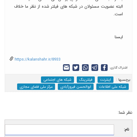
البته عضویت مسئولان در شبکه های فیلتر شده از نظر ما خلاف
است.
ایسنا
https://kalanshahr.ir/8933
اشتراک گذاری:
برچسب‎ها :
اینترنت
فیلترینگ
شبکه های اجتماعی
شبکه ملی اطلاعات
ابوالحسن فیروزآبادی
مرکز ملی فضای مجازی
نظر شما:
نام: