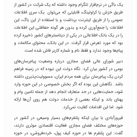
یک باگی در نرم‌افزار تلگرام وجود داشته که یک شرکت در کشور از
طریق خزش یا کراولینگ، قابلیتی که می‌توان یک سری اطلاعات
عمومی را از طریق اینترنت برداشت و با استفاده از این باگ، این
اطلاعات را جمع‌آوری کرده و بدون هر گونه حفاظتی این اطلاعات
را در یک بانک اطلاعاتی در یکی از دیتاسنترهای کشور ذخیره کرده
بود که مورد تعرض قرار گرفت. در این بانک، محتوای مکالمات و
پیام‌ها وجود ندارد و فقط نام و شماره کاربر فاش شده است.
دبیر شورای عالی فضای مجازی درباره وضعیت پیام‌رسان‌های
بومی در کشور بیان کرد: نگاه دولت این نبوده که در زمینه فراهم
کردن یک پیام‌رسان برای همه مردم ایران، مسوولیت‌پذیری داشته
باشد. نگاهش این بوده که اگر بخش خصوصی در این حوزه وارد
شود، حمایت‌هایی در حد متعارف انجام دهد از جمله تامین وام و
پهنای باند و اینکه بعضی از خدمات دولت هم روی آن‌ها ارائه
شود. اما این اقدامات کفایت نمی‌کرد.
فیروزآبادی با بیان اینکه پلتفرم‌های بسیار وسیعی در کشور در
حوزه‌های مختلف فضای مجازی فعالیت اقتصادی موثری دارند،
گفت: این پلتفرم‌ ها در حوزه کیف پول، خرده‌فروشی، در حوزه