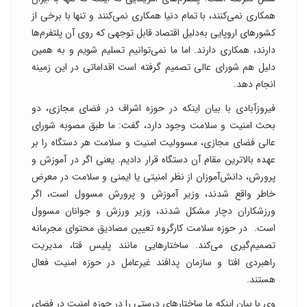
همکاری نمی‌کنند، با تمام دنیا همکاری نمی‌کنند و تنها با برخی از
کشورهای اروپایی به‌دلیل اقتصاد قابل توجهی که روی آن پلتفرم‌ها
دارند، همکاری‌ دارند. اما ما نمی‌توانیم تسلیم شویم و به همین
دلیل هم شورای عالی تصمیم گرفته است اقداماتی در این زمینه
انجام دهد.
فیروزآبادی با بیان اینکه در حوزه اشراف در فضای مجازی، دو
بحث امنیت و سلامت وجود دارد، گفت: ما طبق مصوبه شورای
عالی فضای مجازی، مسوولیت امنیت و سلامت هر دستگاه را بر
عهده بالاترین مقام آن دستگاه قرار دادیم. یعنی اگر در آموزش و
پرورش، دانش‌آموزان از نظر امنیتی یا ایمنی و سلامت در معرض
خاطر واقع شدند، وزیر آموزش و پرورش مسوول است، اگر
ورزشکاران دچار مشکل شدند، وزیر ورزش و جوانان مسوول
است. در حوزه سلامت کارگروه تعیین مصادیق محتوای مجرمانه
تصمیم‌گیری می‌کند. ساختارهایی مانند پلیس فتا، مدیریت
راهبردی ‌افتا و سازمان پدافند غیرعامل در حوزه امنیت فعال
هستند.
وی با بیان اینکه ما ساختارهای درستی را در حوزه امنیت در فضای