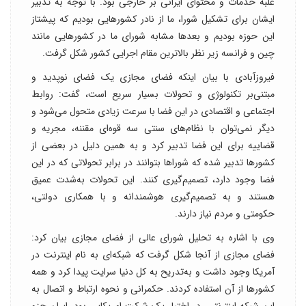
غلبه خدمات و محتوای ایرانی بر خارجی بود. با توجه به تدبیر
ایشان برای تشکیل شورا، ما از نادر کشورهایی بودیم که پیشتاز
این حوزه بودیم و بعدها مشابه شورای ما در کشورهایی مانند
چین و فرانسه زیر نظر بالاترین مقام اجرایی کشور شکل گرفت.
فیروزآبادی با بیان اینکه فضای مجازی یک فضای نوپدید و
مبتنی‌بر تکنولوژی و تحولات بسیار سریع است، گفت: روابط
اجتماعی و اقتصادی در این فضا با سرعت زیادی متحول می‌شود و
دیگر نمی‌توان با نظام‌های سنتی سه قوه‌ای مقننه، مجریه و
قضاییه برای این فضا تدبیر کرد و به همین دلیل در بعضی از
کشورها تدبیر شده که شوراها بتوانند در برابر تحولاتی که در این
فضا وجود دارد، تصمیم‌گیری کنند. این تحولات به‌شدت عمیق
هستند و به تصمیم‌گیری هوشمندانه و با همکاری دولتی،
حکومتی و مردم نیاز دارند.
وی با اشاره به تحلیل شورای عالی از فضای مجازی بیان کرد:
فضای مجازی از آنجا شکل گرفت که شبکه‌ای به نام اینترنت در
آمریکا وجود داشت و به‌تدریح به کل دنیا سرایت پیدا کرد و همه
کشورها از آن استفاده کردند. حکمرانی و نحوه ارتباط و اتصال به
این شبکه اینترنتی، در اختیار یک شرکت امریکایی بود. ایران جزو