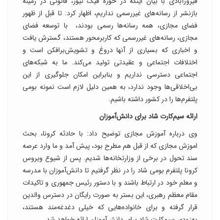
فیروزآبادی با بیان اینکه در حوزه فیک نیوز، قانونی در زمینه
بازنشر از رسانه‌های غیررسمی نداریم، اظهار کرد: تا قبل از ظهور
فضای مجازی، همه رسانه‌ها رسمی بودند، ‌ با توسعه فضای
مجازی، رسانه‌های غیررسمی که کاربرمحور هستند، گسترش یافت
و اخباری که بسیاری از آنها دروغ و تشویش‌برافکن است و
اختلافات اجتماعی و عقیدتی تولید می‌کند. ما به شبکه‌های
اجتماعی دسترسی نداریم و بنابراین امکان جلوگیری از این
بی‌اخلاقی‌ها وجود ندارد، به همین دلیل لازم است نمونه بومی
پلتفرم‌ها را در کشور داشته باشیم.
ارائه سیم‌کارت شاد برای دانش‌آموزان
وی درباره آموزش مجازی توضیح داد: با حادثه کرونا، بحث
اموزش مجازی که از قبل هم مطرح بود، پیش آمد و ما وارد عرصه
سند تحول در برخی از وزارتخانه‌ها شدیم. پس از شیوع ویروس
کرونا پلتفرم بومی شاد را در نظر گرفتیم تا دانش‌آموزان با مدرسه
و معلم خود در ارتباط باشند و با دستور رئیس جمهوری و تاکیدات
مقام معظم رهبری، این بستر به صورت رایگان در دسترس والدین
قرار گرفته و برای خانواده‌هایی که خیلی دغدغه‌مند هستند،
به‌زودی سیم‌کارت شاد برای دانش‌آموزان ارائه خواهد شد.