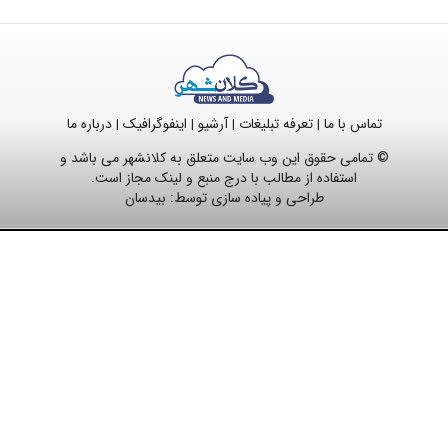
تماس با ما
تعرفه تبلیغات
آرشیو
اینفوگرافیک
درباره ما
|
|
|
|
© تمامی حقوق این وب سایت متعلق به کلانشهر می باشد و
استفاده از مطالب با درج منبع و لینک مجاز است.
طراحی و پیاده سازی توسط:
بیدسان