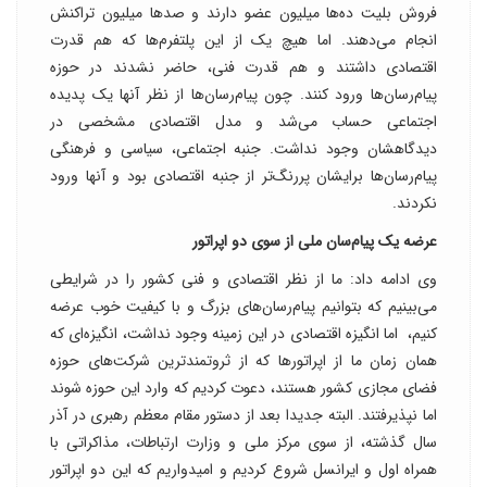
فروش بلیت ده‌ها میلیون عضو دارند و صدها میلیون تراکنش
انجام می‌دهند. اما هیچ یک از این پلتفرم‌ها که هم قدرت
اقتصادی داشتند و هم قدرت فنی، حاضر نشدند در حوزه
پیام‌رسان‌ها ورود کنند. چون پیام‌رسان‌ها از نظر آنها یک پدیده
اجتماعی حساب می‌شد و مدل اقتصادی مشخصی در
دیدگاهشان وجود نداشت. جنبه اجتماعی، سیاسی و فرهنگی
پیام‌رسان‌ها برایشان پررنگ‌تر از جنبه اقتصادی بود و آنها ورود
نکردند.
عرضه یک پیام‌سان ملی از سوی دو اپراتور
وی ادامه داد: ما از نظر اقتصادی و فنی کشور را در شرایطی
می‌بینیم که بتوانیم پیام‌رسان‌های بزرگ و با کیفیت خوب عرضه
کنیم، ‌ اما انگیزه اقتصادی در این زمینه وجود نداشت، انگیزه‌ای که
همان زمان ما از اپراتورها که از ثروتمندترین شرکت‌های حوزه
فضای مجازی کشور هستند، دعوت کردیم که وارد این حوزه شوند
اما نپذیرفتند. البته جدیدا بعد از دستور مقام معظم رهبری در آذر
سال گذشته، از سوی مرکز ملی و وزارت ارتباطات، مذاکراتی با
همراه اول و ایرانسل شروع کردیم و امیدواریم که این دو اپراتور