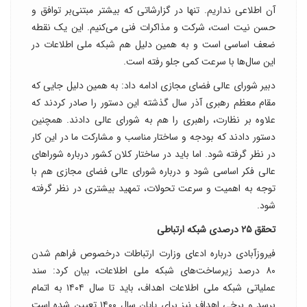
آن اطلاعی نداریم. تنها در گزارشاتی که بیشتر مبتنی‌بر توافق و
حسن نیت است، شرکت و مذاکرات فنی می‌کنیم. این یک نقطه
ضعف اساسی است و به همین دلیل هم شبکه ملی اطلاعات در
این سال‌ها با سرعت کمی جلو رفته است.
دبیر شورای عالی فضای مجازی ادامه داد: به همین دلیل جایی که
مقام معظم رهبری آذر سال گذشته این دستور را صادر کردند که
علاوه بر نظارت، راهبری را هم به شورای عالی دادند. همچنین
دستور دادند که بودجه و ساختار مناسب و مشارکت ما در این کار
در نظر گرفته شود. اما باید در ساختار کلان کشور درباره شوراهای
عالی فکر اساسی شود و درباره شورای عالی فضای مجازی هم با
توجه به اهمیت و سرعت تحولات، تمهید بیشتری در نظر گرفته
شود.
تحقق ۲۵ درصدی شبکه ارتباطی
فیروزآبادی درباره ادعای وزارت ارتباطات درخصوص فراهم شدن
۸۰ درصد زیرساخت‌های شبکه ملی اطلاعات، بیان کرد: سند
عملیاتی شبکه ملی اطلاعات اهداف، باید تا سال ۱۴۰۴ به اتمام
برسد و برخی اهداف نیز برای پایان سال ۱۴۰۰ تعیین شده است