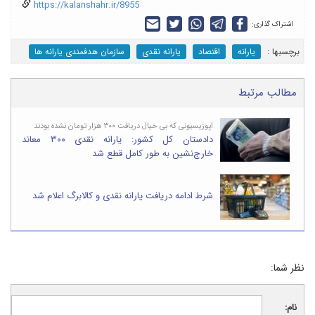
https://kalanshahr.ir/8955
اشتراک گذاری:
برچسب‎ها :
یارانه
اقتصاد
یارانه نقدی
سازمان هدفمندی یارانه ها
مطالب مرتبط
اپوزیسیونی که بی خیال دریافت ۳۰۰ هزار تومان نشده بودند
دادستان کل کشور: یارانه نقدی ۳۰۰ معاند
خارج‌نشین به طور کامل قطع شد
شرط ادامه دریافت یارانه نقدی و کالابرگ اعلام شد
نظر شما:
نام: