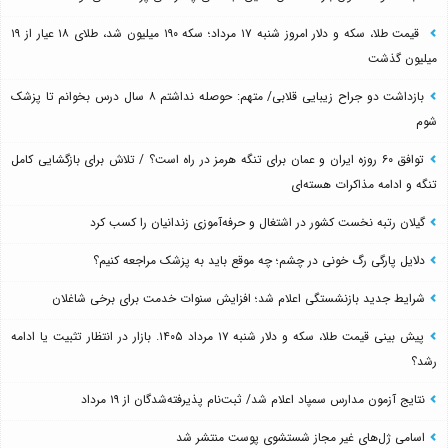
قیمت طلا، سکه و دلار امروز شنبه ۱۷ مرداد؛ سکه ۱۹۰ میلیون شد، طلای ۱۸ عیار از ۱۹
میلیون گذشت
بازداشت دو جراح زیبایی قلابی/ متهم: حوصله نداشتم ۸ سال درس بخوانم تا پزشک
شوم
توافق ۶۰ روزه ایران و عمان برای تنگه هرمز در راه است؟ / تلاش برای بازگشایی کامل
تنگه و ادامه مذاکرات هسته‌ای
گیلان رتبه نخست کشور در اشتغال و حرفه‌آموزی زندانیان را کسب کرد
دلایل پارگی رگ خونی در چشم؛ چه موقع باید به پزشک مراجعه کنیم؟
شرایط جدید بازنشستگی اعلام شد؛ افزایش سنوات خدمت برای برخی شاغلان
پیش بینی قیمت طلا، سکه و دلار شنبه ۱۷ مرداد ۱۴۰۵. بازار در انتظار تثبیت یا ادامه
رشد؟
نتایج آزمون مدارس سمپاد اعلام شد/ ثبت‌نام پذیرفته‌شدگان از ۱۹ مرداد
اسامی ژل‌های غیر مجاز شستشوی پوست منتشر شد