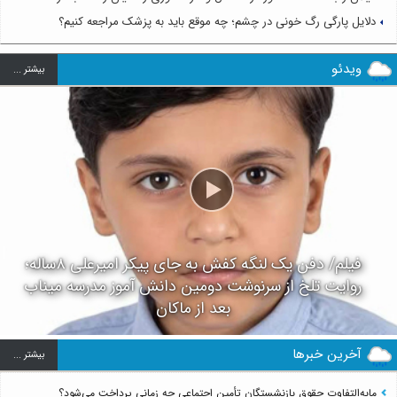
دلایل پارگی رگ خونی در چشم؛ چه موقع باید به پزشک مراجعه کنیم؟
ویدئو
بيشتر ...
فیلم/ دفن یک لنگه کفش به جای پیکر امیرعلی ۸ساله؛
روایت تلخ از سرنوشت دومین دانش آموز مدرسه میناب
بعد از ماکان
آخرین خبرها
بيشتر ...
مابه‌التفاوت حقوق بازنشستگان تأمین اجتماعی چه زمانی پرداخت می‌شود؟