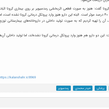
رونا گفت: هنوز به صورت قطعی اثربخشی رمدسیویر بر روی بیماری کرونا اثبات
نشده است. منتها برخی مطالعات می‌گویند بین ۳۰ تا ۴۰ درصد موثر است. البته این دارو هنوز وارد پروتکل درمانی کرونا نشده است، ام
 آن را تهیه کردیم که به صورت تولید داخلی در داروخانه‌های بیمارستانی توزیع
: این دو دارو هم هنوز وارد پروتکل درمانی کرونا نشده‌اند، اما تولید داخلی آن‌ها
ttps://kalanshahr.ir/8969
پزشکی
حیدر محمدی
رمدسیویر