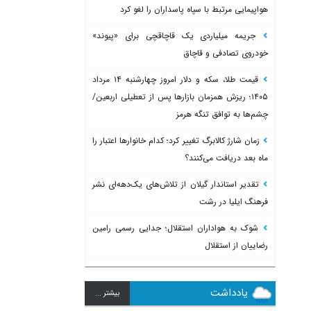
هواپیمایی مرتبط با سپاه پاسداران را لغو کرد
جریمه میلیاردی یک قاچاقچی برای «پیوند»
خودروی تصادفی و قاچاق
قیمت طلا، سکه و دلار امروز چهارشنبه ۱۴ مرداد
۱۴۰۵؛ ریزش همزمان بازارها پس از تعطیلی اربعین/
چشم‌ها به توافق تنگه هرمز
زمان شارژ کالابرگ تغییر کرد؛ کدام خانوارها اعتبار را
ماه بعد دریافت می‌کنند؟
تقدیر استاندار گیلان از تلاش‌های یک‌دهه‌ای نشر
فرهنگ ایلیا در رشت
شوک به هواداران استقلال؛ جدایی رسمی رامین
رضاییان از استقلال
یادداشت
بيشتر ...