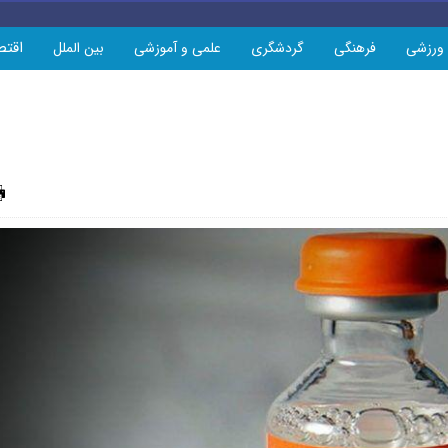
اقتص
ورزشی
فرهنگی
گردشگری
علمی و آموزشی
بین الملل
چاپ