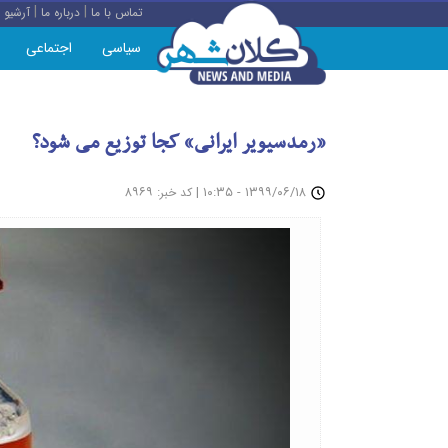
|
|
تماس با ما
درباره ما
آرشیو
سیاسی
اجتماعی
«رمدسیویر ایرانی» کجا توزیع می شود؟
: ۸۹۶۹
|
۱۳۹۹/۰۶/۱۸ - ۱۰:۳۵
کد خبر