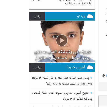
یا منافق است یا قلب
ا
ویدئو
بيشتر ...
فیلم/ دفن یک لنگه کفش به جای
پیکر امیرعلی ۸ساله؛روایت تلخ از
سرنوشت دومین دانش آموز مدرسه
آخرین خبرها
بيشتر ...
میناب بعد از ماکان
h
پیش بینی قیمت طلا، سکه و دلار شنبه ۱۷ مرداد
۱۴۰۵. بازار در انتظار تثبیت یا ادامه رشد؟
نتایج آزمون مدارس سمپاد اعلام شد/ ثبت‌نام
پذیرفته‌شدگان از ۱۹ مرداد