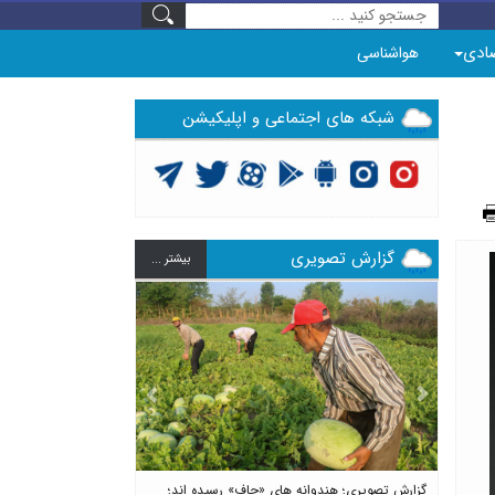
ادی
هواشناسی
شبکه های اجتماعی و اپلیکیشن
گزارش تصویری
بيشتر ...
Previous
Next
گزارش تصویری؛ هندوانه های «چاف» رسیده اند؛