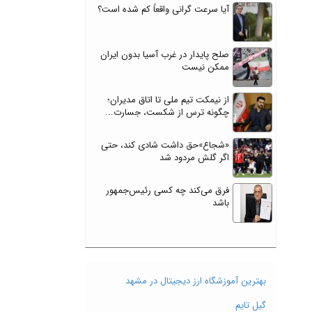
آیا سرعت گرانی واقعاً کم شده است؟
صلح پایدار در غرب آسیا بدون ایران
ممکن نیست
از نیمکت تیم ملی تا اتاق مدیران؛
چگونه ترس از شکست، جسارت...
«شجاع»حق داشت شادی کند، حتی
اگر گلش مردود شد
فرق می‌کند چه کسی رئیس‌جمهور
باشد
بهترین آموزشگاه ارز دیجیتال در مشهد
گیل تایم