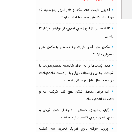
آخرین قیمت طلا، سکه و دلار امروز پنجشنبه ۱۵
مرداد؛ آیا کاهش قیمت‌ها ادامه دارد؟
ناگفته‌هایی از آمپول‌های لاغری؛ از عوارض مرگبار تا
زیبایی
مکمل های آهن فورت چه تفاوتی با مکمل های
معمولی دارند؟
باید پُست‌ها را به افراد شایسته بدهیم/دولت با
شهادت رهبری پشتوانه بزرگی را از دست داد/حوادث
دی‌ماه پارسال قابل فراموشی نیست
آب برخی مناطق گیلان قطع شد؛ شرکت آب و
فاضلاب اطلاعیه داد
رگبار، رعدوبرق، کاهش ۴ درجه ای دمای گیلان و
مواج شدن دریای کاسپین از پنجشنبه
وزارت خزانه داری آمریکا تحریم سه شرکت