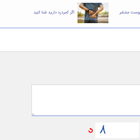
پوست منتشر
اگر کمردرد دارید شنا کنید