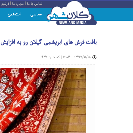
|
|
تماس با ما
درباره ما
آرشیو
سیاسی
اجتماعی
بافت فرش های ابریشمی گیلان رو به افزایش
: ۹۳۴
|
۱۳۹۷/۱۱/۱۸ - ۱۱:۰۳
کد خبر