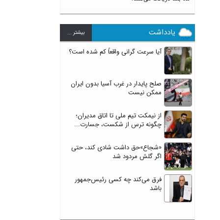
یادداشت
بيشتر ...
آیا سرعت گرانی واقعاً کم شده است؟
صلح پایدار در غرب آسیا بدون ایران
ممکن نیست
از نیمکت تیم ملی تا اتاق مدیران؛
چگونه ترس از شکست، جسارت...
«شجاع»حق داشت شادی کند، حتی
اگر گلش مردود شد
فرق می‌کند چه کسی رئیس‌جمهور
باشد