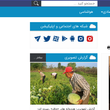
ادی
هواشناسی
شبکه های اجتماعی و اپلیکیشن
گزارش تصویری
بيشتر ...
Previous
Next
گزارش تصویری؛ هندوانه های «چاف» رسیده اند؛