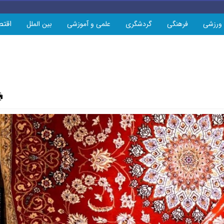
اقتص
ورزشی
فرهنگی
گردشگری
علمی و آموزشی
بین الملل
چاپ