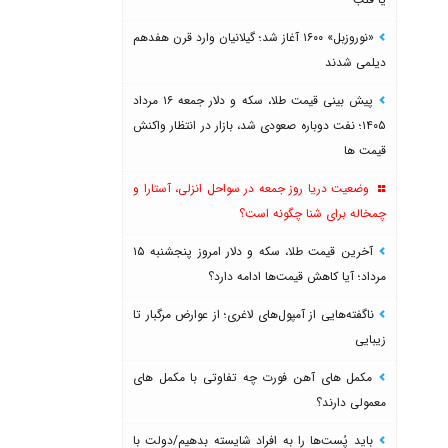
«نوروزبل» ۱۶۰۰ آغاز شد؛ گیلانیان وارد قرن هفدهم
دیلمی شدند
پیش بینی قیمت طلا، سکه و دلار جمعه ۱۶ مرداد
۱۴۰۵؛ نفت دوباره صعودی شد، بازار در انتظار واکنش
قیمت ها
وضعیت دریا روز جمعه در سواحل انزلی، آستارا و
چمخاله برای شنا چگونه است؟
آخرین قیمت طلا، سکه و دلار امروز پنجشنبه ۱۵
مرداد؛ آیا کاهش قیمت‌ها ادامه دارد؟
ناگفته‌هایی از آمپول‌های لاغری؛ از عوارض مرگبار تا
زیبایی
مکمل های آهن فورت چه تفاوتی با مکمل های
معمولی دارند؟
باید پُست‌ها را به افراد شایسته بدهیم/دولت با