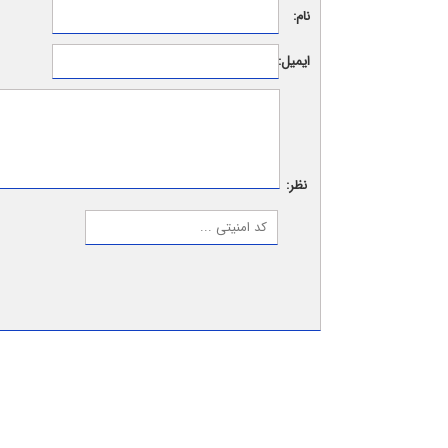
نام:
ایمیل:
نظر: