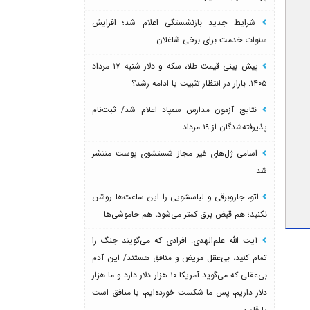
شرایط جدید بازنشستگی اعلام شد؛ افزایش
سنوات خدمت برای برخی شاغلان
پیش بینی قیمت طلا، سکه و دلار شنبه ۱۷ مرداد
۱۴۰۵. بازار در انتظار تثبیت یا ادامه رشد؟
نتایج آزمون مدارس سمپاد اعلام شد/ ثبت‌نام
پذیرفته‌شدگان از ۱۹ مرداد
اسامی ژل‌های غیر مجاز شستشوی پوست منتشر
شد
اتو، جاروبرقی و لباسشویی را این ساعت‌ها روشن
نکنید؛ هم قبض برق کمتر می‌شود، هم خاموشی‌ها
آیت الله علم‌الهدی: افرادی که می‌گویند جنگ را
تمام کنید، بی‌عقل مریض و منافق هستند/ این آدم
بی‌عقلی که می‌گوید آمریکا ۱۰ هزار دلار دارد و ما هزار
دلار داریم، پس ما شکست خورده‌ایم، یا منافق است
یا قلب