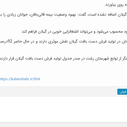
 روی بیاورند.
ش گیلان اضافه نشده است، گفت: بهبود وضعیت بیمه قالی‌بافان، جوانان زیادی را به
 محسوب می‌شود و می‌تواند اشتغالزایی خوبی در گیلان فراهم کند.
رییس اداره فرش سازمان صمت گیلان تصریح کرد: زنان در تولید فرش دست بافت گیلان نقش موثری دارند و د
ر از توابع شهرستان رشت در صدر جدول تولید فرش دست بافت گیلان قرار دارند.
ttps://kalanshahr.ir/934
 فرش