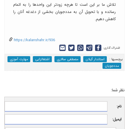
تلاش ما بر این است تا هرچه زودتر این واحدها را به اتمام
رسانده و با تحویل آن به مددجویان بخشی از دغدغه آنان را
کاهش دهیم.
https://kalanshahr.ir/936
اشتراک گذاری:
برچسب‎ها :
استاندار گیلان
مصطفی سالاری
اشتغالزایی
مهارت آموزی
مددجویان
نظر شما:
نام:
ایمیل: