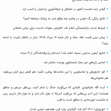
گیلان رتبه نخست کشور در اشتغال و حرفه‌آموزی زندانیان را کسب کرد
دلایل پارگی رگ خونی در چشم؛ چه موقع باید به پزشک مراجعه کنیم؟
شرایط جدید بازنشستگی اعلام شد؛ افزایش سنوات خدمت برای برخی شاغلان
پیش بینی قیمت طلا، سکه و دلار شنبه ۱۷ مرداد ۱۴۰۵. بازار در انتظار تثبیت یا ادامه
رشد؟
نتایج آزمون مدارس سمپاد اعلام شد/ ثبت‌نام پذیرفته‌شدگان از ۱۹ مرداد
اسامی ژل‌های غیر مجاز شستشوی پوست منتشر شد
اتو، جاروبرقی و لباسشویی را این ساعت‌ها روشن نکنید؛ هم قبض برق کمتر می‌شود،
هم خاموشی‌ها
آیت الله علم‌الهدی: افرادی که می‌گویند جنگ را تمام کنید، بی‌عقل مریض و منافق
هستند/ این آدم بی‌عقلی که می‌گوید آمریکا ۱۰ هزار دلار دارد و ما هزار دلار داریم، پس
ما شکست خورده‌ایم، یا منافق است یا قلب
«نوروزبل» ۱۶۰۰ آغاز شد؛ گیلانیان وارد قرن هفدهم دیلمی شدند