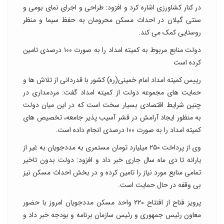
در کنار کشاورزی اشاره کرد و افزود: طراحی و اجرای نمای بومی و
سنتی گیلان در احداث مسکن محرومان به حفظ سیما و منظر
روستایی کمک می کند.
دولت منابع مربوط به کمیته امداد را به صورت ۱۰۰ درصدی تامین
کرده است
رییس کمیته امداد امام خمینی(ره) کشور با قدردانی از تلاش ها و
حمایت های مجموعه دولت از کمیته امداد گفت: مردمداری در
چنین شرایط اقتصادی بسیار سخت است که در این میان دولت
به منظور ایجاد آرامش در قشر آسیب پذیر جامعه، تخصیص های
کمیته امداد را به صورت ۱۰۰ درصدی انجام داده است.
وی از پرداخت ۲۵۰ میلیارد تومان مستمری به مددجویان به غیر از
یارانه تا دی ماه سال جاری خبر داد و افزود: دولت بدون تاخیر
تمامی منابع مورد نیاز را تامین کرده و در بخش احداث مسکن نیز
بی وقفه در حال حمایت است.
پرویز فتاح از افتتاح ۲۲۰ واحد مسکن مددجویان امروز با حضور
معاون رئیس جمهوری و رئیس سازمان برنامه و بودجه خبر داد و