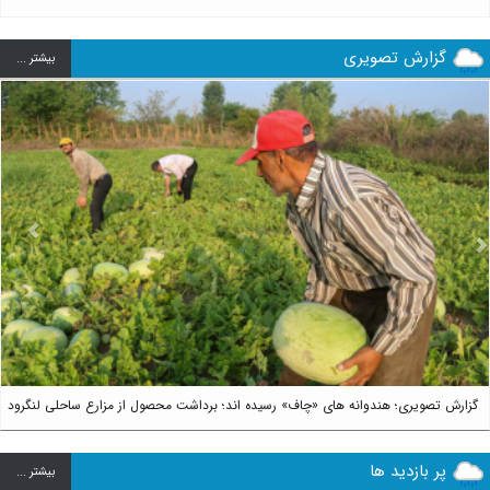
گزارش تصویری
بيشتر ...
us
Next
گزارش تصویری؛ هندوانه های «چاف» رسیده اند؛ برداشت محصول از مزارع ساحلی لنگرود
پر بازدید ها
بيشتر ...