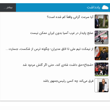
یادداشت
بيشتر ...
آیا سرعت گرانی واقعاً کم شده است؟
صلح پایدار در غرب آسیا بدون ایران ممکن نیست
از نیمکت تیم ملی تا اتاق مدیران؛ چگونه ترس از شکست، جسارت...
«شجاع»حق داشت شادی کند، حتی اگر گلش مردود شد
فرق می‌کند چه کسی رئیس‌جمهور باشد