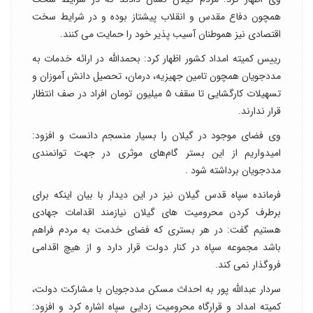
همچون دفاع مقدس و انقلاب پیشتاز بوده و در شرایط سخت
اقتصادی نیز هموطنان آسیب پذیر خود را حمایت می کنند.
رییس کمیته امداد کشور اظهار کرد: بحمدالله در ارائه خدمات به
مددجویان همچون تامین جهیزیه، درمان، تحصیل دانش آموزان و
تسهیلات کارگشایی تا سقف ۵ میلیون تومان افراد در صف انتظار
قرار ندارند.
وی فضای موجود در گیلان را بسیار منسجم دانست و افزود:
امیدواریم از این بستر گام‌های موثری در جهت توانمندی
مددجویان برداشته شود .
فرمانده سپاه قدس گیلان نیز در این دیدار با بیان اینکه برای
برطرف کردن محرومیت های گیلان نیازمند اقدامات جهادی
هستیم گفت: در هر بستری که فضای خدمت به مردم فراهم
باشد مجموعه سپاه در کنار دولت قرار دارد و از هیچ اقدامی
فروگذار نمی کند.
سردار عبدالله پور به احداث مسکن مددجویان با مشارکت دولت،
کمیته امداد و قرارگاه محرومیت زدایی سپاه اشاره کرد و افزود: