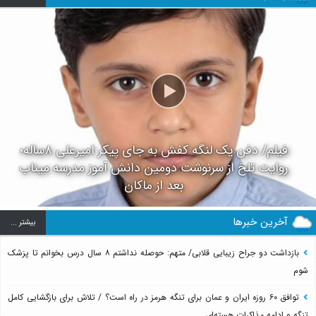
فیلم/ دفن یک لنگه کفش به جای پیکر امیرعلی ۸ساله؛
روایت تلخ از سرنوشت دومین دانش آموز مدرسه میناب
بعد از ماکان
آخرین خبرها
بيشتر ...
بازداشت دو جراح زیبایی قلابی/ متهم: حوصله نداشتم ۸ سال درس بخوانم تا پزشک
شوم
توافق ۶۰ روزه ایران و عمان برای تنگه هرمز در راه است؟ / تلاش برای بازگشایی کامل
تنگه و ادامه مذاکرات هسته‌ای