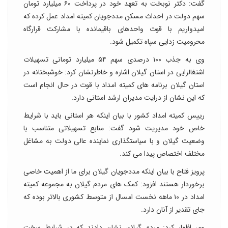
گفت: دکتر نوبخت به تعهد خود در پرداخت ۶۰ میلیارد تومان
سهم دولت در احداث مسکن مددجویان کمیته امداد عمل کرده که
امیدواریم با قوت واحدهای باقیمانده با مشارکت قرارگاه
محرومیت زدایی سپاه تکمیل شود.
وی به جذب ۱۰۰ درصدی سهم ۵۴ میلیارد تومانی تسهیلات
اشتغالزایی در استان گیلان اشاره و خاطرنشان کرد: خوشبختانه در
استان گیلان برنامه های کمیته امداد با قوت در حال انجام است
که این نشان از درایت مدیران ارشد استانی دارد.
رییس کمیته امداد کشور با بیان اینکه هر استانی باید با شرایط
خاص خود مدیریت شود گفت: منابع تسهیلاتی متناسب با
وضعیت گیلان و با سیاستگذاری نماینده عالی دولت به مشاغل
مختلف اختصاص پیدا می کند.
پرویز فتاح با بیان اینکه مددجویان گیلان برای ما از اهمیت خاصی
برخوردار هستند افزود: کمک های مردم گیلان به مجموعه کمیته
امداد در ۱۰ ماهه نخست امسال از متوسط کشوری بالاتر بوده که
جای تقدیر از آنان دارد.
وی اظهار کرد: مردم گیلان نشان دادند که در شرایط سخت