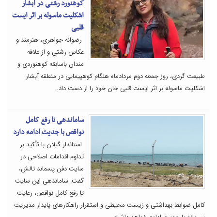
کوهنورد رشتی در آبشار
اشکلیت ماسوله بر اثر ایست
قلبی
رضوانه جواهری، هنرمند و
عکاس رشتی و از علاقه
مندان باسابقه کوهنوردی و
طبیعت گردی، روز جمعه دوم مردادماه هنگام کوهپیمایی در منطقه آبشار
اشکلیت ماسوله بر اثر ایست قلبی جان خود را از دست داد.
ساماندهی تا رفع کامل
نواقص با جدیت ادامه دارد
استاندار گیلان با تأکید بر
تداوم اقدامات اصلاحی در
سایت دفن پسماند تالش،
گفت: ساماندهی این سایت
تا رفع کامل نواقص، رعایت
کامل ضوابط بهداشتی و زیست محیطی و استقرار راهکارهای پایدار مدیریت