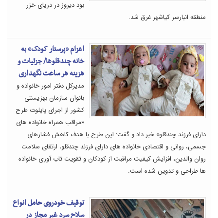
بود دیروز در دریای خزر
منطقه انبارسر کیاشهر غرق شد.
اعزام «پرستار کودک» به
خانه چندقلوها/ جزئیات و
هزینه هر ساعت نگهداری
مدیرکل دفتر امور خانواده و
بانوان سازمان بهزیستی
کشور از اجرای پایلوت طرح
«مراقب همراه خانواده های
دارای فرزند چندقلو» خبر داد و گفت: این طرح با هدف کاهش فشارهای
جسمی، روانی و اقتصادی خانواده های دارای فرزند چندقلو، ارتقای سلامت
روان والدین، افزایش کیفیت مراقبت از کودکان و تقویت تاب آوری خانواده
ها طراحی و تدوین شده است.
توقیف خودروی حامل انواع
سلاح سرد غیر مجاز در