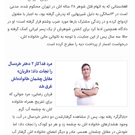
افغانستانی که به اتهام قتل شوهر ۲۸ ساله اش در تهران محکوم شده، مدعی
است در ۱۳سالگی به دلیل شیربهایی که پدرش گرفته بود، به اجبار با مقتول
ازدواج کرده و در زندگی مشترک بارها مورد ضرب وشتم قرار گرفته است؛ او در
دادگاه همچنین ادعا کرد برای کشتن شوهرش از یک پسر ایرانی کمک گرفته و
حالا سه سال پس از این جنایت، با توجه به ناتوانی مالی خانواده اش،
درخواست اعسار از پرداخت دیه را مطرح کرده است.
مرد فداکار ۲ دختر خردسال
را نجات داد؛ «قربان»
مقابل چشمان خانواده‌اش
غرق شد
قربان رضایی، مرد جوانی که
برای تفریح همراه خانواده
اش به چشمه آب گرم
«باباگرگر» رفته بود، پس از مشاهده گرفتارشدن دو دختر خردسال در آب، با
وجود هشدارهای خانواده اش به چشمه زد و هر دو کودک را نجات داد؛ اما
خودش در مقابل چشمان همسر، مادر و دیگر اعضای خانواده اش گرفتار آب