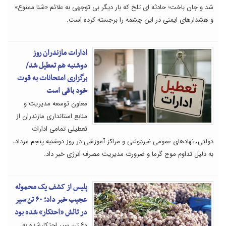
شد و جان باخت؛ حادثه ای تلخ که بار دیگر بی توجهی به علائم «شنا ممنوع»
و هشدارهای ایمنی در این چشمه را برجسته کرده است.
ادارات مازندران روز
دوشنبه هم تعطیل شد/
برگزاری امتحانات به قوت
خود باقی است
معاون توسعه مدیریت و
منابع استانداری مازندران از
تعطیلی تمامی ادارات
دولتی، نهادهای عمومی غیردولتی و مراکز آموزشی در روز دوشنبه پنجم مرداد،
به دلیل تداوم موج گرما و ضرورت مدیریت مصرف انرژی خبر داد.
پلیس از کشف یک محموله
عجیب خبر داد؛ ۶۰ تن سیر
در تالش «احتکار» شده بود
۶۰ تن سیر احتکارشده به