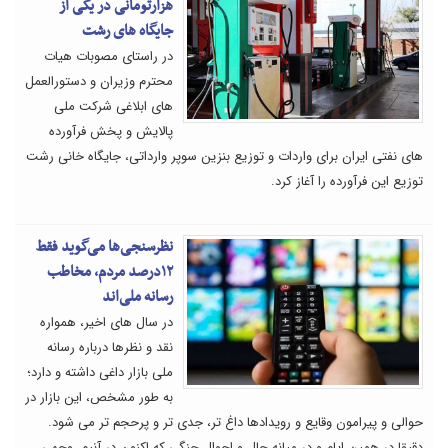
هزارتومانی در یکی از
جایگاه های رشت
در راستای مصوبات هیات
محترم وزیران و دستورالعمل
های ابلاغی شرکت ملی
پالایش و پخش فرآورده
های نفتی ایران برای واردات و توزیع بنزین سوپر وارداتی، جایگاه خانی رشت
توزیع این فرآورده را آغاز کرد.
نظرسنجی‌ها می‌گوید فقط
۱۲درصد مردم، مخاطب
رسانه ملی‌اند
در سال های اخیر، همواره
نقد و نظرها درباره رسانه
ملی بازار داغی داشته و دارد؛
به طور مشخص، این بازار در
حوالی و پیرامون وقایع و رویدادها داغ تر، جدی تر و پرحجم تر می شود.
دقیقا در همین ایام و در میانه حال و احوال جنگی که اکنون در آنیم، وجهی