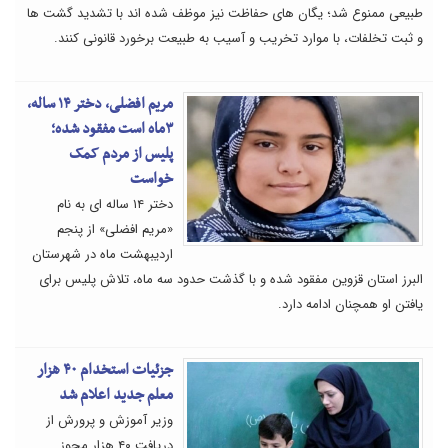
طبیعی ممنوع شد؛ یگان های حفاظت نیز موظف شده اند با تشدید گشت ها
و ثبت تخلفات، با موارد تخریب و آسیب به طبیعت برخورد قانونی کنند.
مریم افضلی، دختر ۱۴ ساله،
۳ماه است مفقود شده؛
پلیس از مردم کمک
خواست
دختر ۱۴ ساله ای به نام
«مریم افضلی» از پنجم
اردیبهشت ماه در شهرستان
البرز استان قزوین مفقود شده و با گذشت حدود سه ماه، تلاش پلیس برای
یافتن او همچنان ادامه دارد.
جزئیات استخدام ۴۰ هزار
معلم جدید اعلام شد
وزیر آموزش و پرورش از
دریافت ۴۰ هزار مجوز