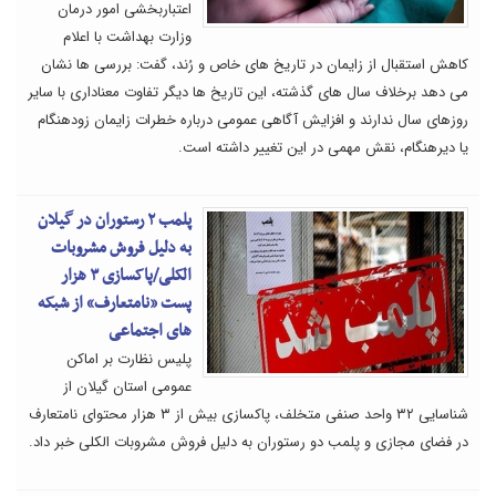
اعتباربخشی امور درمان
وزارت بهداشت با اعلام
کاهش استقبال از زایمان در تاریخ های خاص و رُند، گفت: بررسی ها نشان
می دهد برخلاف سال های گذشته، این تاریخ ها دیگر تفاوت معناداری با سایر
روزهای سال ندارند و افزایش آگاهی عمومی درباره خطرات زایمان زودهنگام
یا دیرهنگام، نقش مهمی در این تغییر داشته است.
پلمب ۲ رستوران در گیلان
به دلیل فروش مشروبات
الکلی/پاکسازی ۳ هزار
پست «نامتعارف» از شبکه
های اجتماعی
پلیس نظارت بر اماکن
عمومی استان گیلان از
شناسایی ۳۲ واحد صنفی متخلف، پاکسازی بیش از ۳ هزار محتوای نامتعارف
در فضای مجازی و پلمب دو رستوران به دلیل فروش مشروبات الکلی خبر داد.