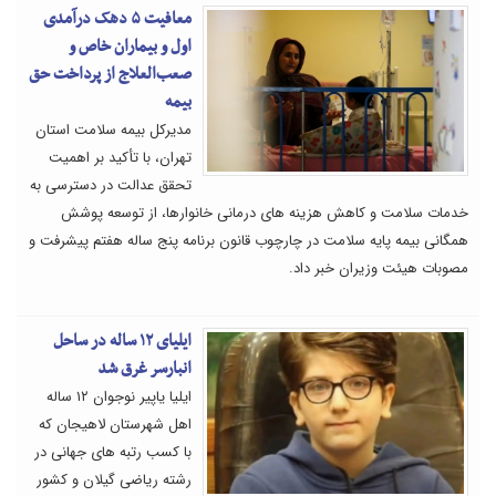
معافیت ۵ دهک‌ درآمدی
اول و بیماران خاص و
صعب‌العلاج از پرداخت حق
بیمه
مدیرکل بیمه سلامت استان
تهران، با تأکید بر اهمیت
تحقق عدالت در دسترسی به
خدمات سلامت و کاهش هزینه های درمانی خانوارها، از توسعه پوشش
همگانی بیمه پایه سلامت در چارچوب قانون برنامه پنج ساله هفتم پیشرفت و
مصوبات هیئت وزیران خبر داد.
ایلیای ۱۲ ساله در ساحل
انبارسر غرق شد
ایلیا یاپیر نوجوان ۱۲ ساله
اهل شهرستان لاهیجان که
با کسب رتبه های جهانی در
رشته ریاضی گیلان و کشور