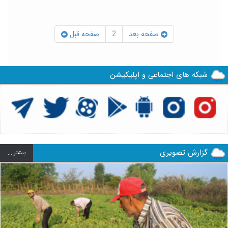
صفحه بعد
2
صفحه قبل
شبکه های اجتماعی و اپلیکیشن
گزارش تصویری
بيشتر ...