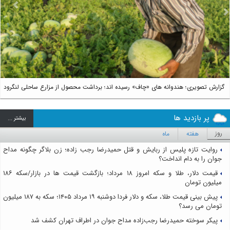
us
Next
گزارش تصویری؛ هندوانه های «چاف» رسیده اند؛ برداشت محصول از مزارع ساحلی لنگرود
پر بازدید ها
بيشتر ...
روز
هفته
ماه
روایت تازه پلیس از ربایش و قتل حمیدرضا رجب زاده؛ زن بلاگر چگونه مداح
جوان را به دام انداخت؟
قیمت دلار، طلا و سکه امروز ۱۸ مرداد؛ بازگشت قیمت ها در بازار/سکه ۱۸۶
میلیون تومان
پیش بینی قیمت طلا، سکه و دلار فردا دوشنبه ۱۹ مرداد ۱۴۰۵؛ سکه به ۱۸۷ میلیون
تومان می رسد؟
پیکر سوخته حمیدرضا رجب‌زاده مداح جوان در اطراف تهران کشف شد