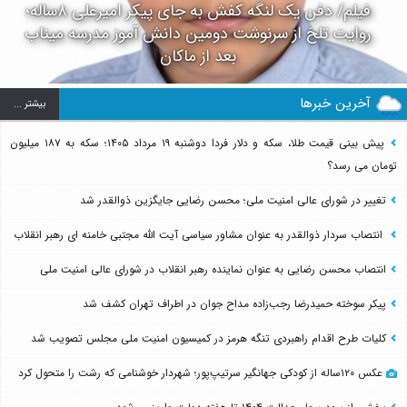
فیلم/ دفن یک لنگه کفش به جای پیکر امیرعلی ۸ساله؛
روایت تلخ از سرنوشت دومین دانش آموز مدرسه میناب
بعد از ماکان
آخرین خبرها
بيشتر ...
پیش بینی قیمت طلا، سکه و دلار فردا دوشنبه ۱۹ مرداد ۱۴۰۵؛ سکه به ۱۸۷ میلیون
تومان می رسد؟
تغییر در شورای عالی امنیت ملی؛ محسن رضایی جایگزین ذوالقدر شد
انتصاب سردار ذوالقدر به عنوان مشاور سیاسی آیت الله مجتبی خامنه ای رهبر انقلاب
انتصاب محسن رضایی به عنوان نماینده رهبر انقلاب در شورای عالی امنیت ملی
پیکر سوخته حمیدرضا رجب‌زاده مداح جوان در اطراف تهران کشف شد
کلیات طرح اقدام راهبردی تنگه هرمز در کمیسیون امنیت ملی مجلس تصویب شد
عکس ۱۲۰ساله از کودکی جهانگیر سرتیپ‌پور؛ شهردار خوشنامی که رشت را متحول کرد