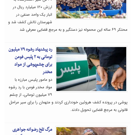
ارزش ۱۲۰ میلیارد ریال در
انبار یک واحد صنفی در
شهرستان تالش کشف شد و
محتکر ۶۹ ساله این محموله نیز دستگیر و به مرجع قضایی معرفی شد
رد پیشنهاد رشوه ۷۹ میلیون
تومانی به ۲ پلیس فومن
برای چشم‌پوشی از مواد
مخدر
دو مامور پلیس مبارزه با
مواد مخدر فومن با رد رشوه
۷۹ میلیون تومانی، از چشم
پوشی در پرونده کشف هروئین خودداری کردند و متهمان را برای سیر مراحل
قانونی به مرجع قضایی تحویل دادند.
مرگ تلخ رضوانه جواهری