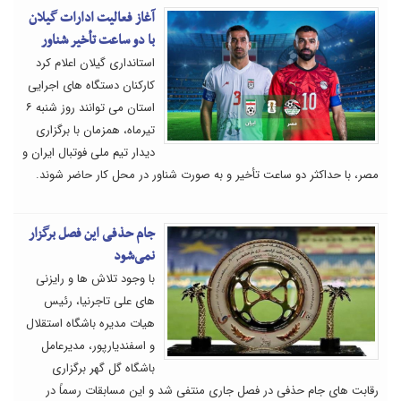
آغاز فعالیت ادارات گیلان
با دو ساعت تأخیر شناور
استانداری گیلان اعلام کرد
کارکنان دستگاه های اجرایی
استان می توانند روز شنبه ۶
تیرماه، همزمان با برگزاری
دیدار تیم ملی فوتبال ایران و
مصر، با حداکثر دو ساعت تأخیر و به صورت شناور در محل کار حاضر شوند.
جام حذفی این فصل برگزار
نمی‌شود
با وجود تلاش ها و رایزنی
های علی تاجرنیا، رئیس
هیات مدیره باشگاه استقلال
و اسفندیارپور، مدیرعامل
باشگاه گل گهر برگزاری
رقابت های جام حذفی در فصل جاری منتفی شد و این مسابقات رسماً در