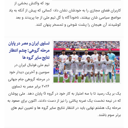
بود که واکنش بخشی از
کاربران فضای مجازی را به خودشان نشان داد؛ کسانی که پیش از آنکه به یاد
مواضع سیاسی شان بیفتند، ناخودآگاه با گل تیم ملی از جا پریدند و بعد
کوشیدند آن هیجان را پشت شوخی و تمسخر پنهان کنند.
تساوی ایران و مصر در پایان
مرحله گروهی؛ چشم انتظار
نتایج سایر گروه ها
تیم ملی فوتبال ایران در
سومین و آخرین دیدار خود
در مرحله گروهی جام جهانی
۲۰۲۶ برابر مصر به تساوی
یک بر یک رسید تا با سه امتیاز به کار خود در گروه G پایان دهد. ملی پوشان
که در نیمه نخست یک ضربه پنالتی را نیز از دست دادند، اکنون برای صعود به
مرحله یک هشتم نهایی باید در انتظار نتایج سایر گروه ها و تعیین تیم های
برتر سوم باشند.