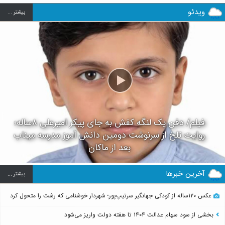
ویدئو
بيشتر ...
فیلم/ دفن یک لنگه کفش به جای پیکر امیرعلی ۸ساله؛
روایت تلخ از سرنوشت دومین دانش آموز مدرسه میناب
بعد از ماکان
آخرین خبرها
بيشتر ...
عکس ۱۲۰ساله از کودکی جهانگیر سرتیپ‌پور؛ شهردار خوشنامی که رشت را متحول کرد
بخشی از سود سهام عدالت ۱۴۰۴ تا هفته دولت واریز می‌شود