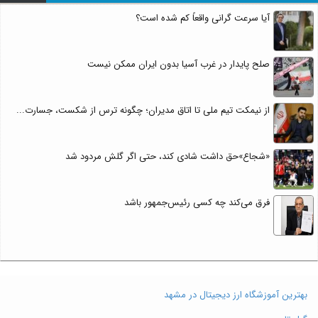
آیا سرعت گرانی واقعاً کم شده است؟
صلح پایدار در غرب آسیا بدون ایران ممکن نیست
از نیمکت تیم ملی تا اتاق مدیران؛ چگونه ترس از شکست، جسارت...
«شجاع»حق داشت شادی کند، حتی اگر گلش مردود شد
فرق می‌کند چه کسی رئیس‌جمهور باشد
بهترین آموزشگاه ارز دیجیتال در مشهد