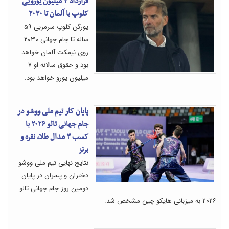
قرارداد ۷ میلیون یورویی
کلوپ با آلمان تا ۲۰۳۰
یورگن کلوپ سرمربی ۵۹
ساله تا جام جهانی ۲۰۳۰
روی نیمکت آلمان خواهد
بود و حقوق سالانه او ۷
میلیون یورو خواهد بود.
پایان کار تیم ملی ووشو در
جام جهانی تالو ۲۰۲۶ با
کسب ۳ مدال طلا، نقره و
برنز
نتایج نهایی تیم ملی ووشو
دختران و پسران در پایان
دومین روز جام جهانی تالو
۲۰۲۶ به میزبانی هایکو چین مشخص شد.