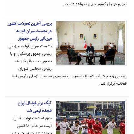
تقویم فوتبال کشور جایی نخواهد داشت.
بررسی آخرین تحولات کشور
در نشست سران قوا به
میزبانی رئیس جمهور
نشست سران قوا به میزبانی
رئیس جمهور پزشکیان و با
حضور محمدباقر قالیباف
رئیس مجلس شورای
اسلامی و حجت الاسلام والمسلمین غلامحسین محسنی اژه ای رئیس قوه
قضائیه برگزار شد.
لیگ برتر فوتبال ایران
هجده تیمی شد
طبق اطلاعات اولیه؛ فصل
آینده در حالی ۱۸ تیمی
خواهد شد که فرمت جدید