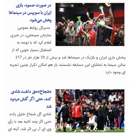
در صورت صعود، بازی
ایران با سوییس در سینماها
پخش می‌شود
مدیرکل روابط عمومی
سازمان سینمایی، در خبری
اعلام کرد که با توجه به
استقبال بسیار خوبی که از
پخش بازی ایران و بلژیک در سینماها شد و بیش از 33 هزار نفر در 217
سالن سینما به تماشای این مسابقه نشستند باز هم امکان تکرار چنین تجربه
ای وجود دارد
«شجاع»حق داشت شادی
کند، حتی اگر گلش مردود
شد
شادی گل شجاع خلیل زاده،
حتی اگر چند ثانیه بعد با رأی
وی ای آر بی اثر شد، آینه ای