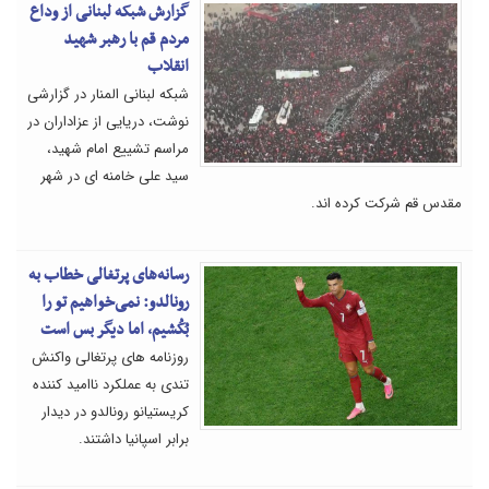
گزارش شبکه لبنانی از وداع
مردم قم با رهبر شهید
انقلاب
شبکه لبنانی المنار در گزارشی
نوشت، دریایی از عزاداران در
مراسم تشییع امام شهید،
سید علی خامنه ای در شهر
مقدس قم شرکت کرده اند.
رسانه‌های پرتغالی خطاب به
رونالدو: نمی‌خواهیم تو را
بُکُشیم، اما دیگر بس است
روزنامه های پرتغالی واکنش
تندی به عملکرد ناامید کننده
کریستیانو رونالدو در دیدار
برابر اسپانیا داشتند.