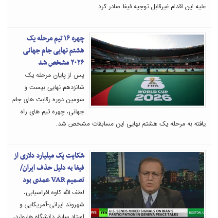
علیه این اقدام غیرقابل توجیه فیفا صادر کرد.
چهره ۱۶ تیم مرحله یک
هشتم نهایی جام جهانی
۲۰۲۶ مشخص شد
پس از پایان مرحله یک
شانزدهم نهایی بیست و
سومین دوره رقابت های جام
جهانی، چهره تیم های راه
یافته به مرحله یک هشتم نهایی این مسابقات مشخص شد.
شکایت یک میلیارد دلاری از
فیفا به دلیل حذف ایران/
تصمیم VAR عمدی بود
لطف الله کاوه افراسیابی،
شهروند ایرانی-آمریکایی و
استاد سابق دانشگاه هاروارد،