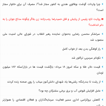
چرا واردات گوشت بوفالوی هندی به کشور مجاز شد؟/ مصرف آن برای خانوار مجاز
است؟
روایت تازه پلیس از ربایش و قتل حمیدرضا رجب‌زاده؛ زن بلاگر چگونه مداح جوان را به
دام انداخت؟
سرلشکر محسن رضایی به‌عنوان نماینده رهبر انقلاب در شورای عالی امنیت ملی
منصوب شد
راز کوفتگی بدن بعد از خواب کامل
نکونام سرمربی تراکتور شد
قیمت دلار، طلا و سکه امروز ۱۸ مرداد؛ بازگشت قیمت ها در بازار/سکه ۱۸۶ میلیون
تومان
از رشت تا بندرلنگه؛ رشتی‌ها یاد شهدای دانش‌آموز میناب را روی صحنه زنده کردند
عامل افزایش قبوض آب و برق برخی مشترکان چه بود؟
کاهش بروکراسی اداری مسیر فعالیت سرمایه‌گذاران و فعالان اقتصادی را هموارتر
می‌کند