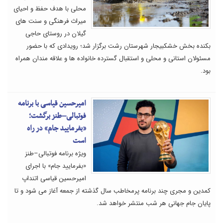
محلی با هدف حفظ و احیای
میراث فرهنگی و سنت های
گیلان در روستای حاجی
بکنده بخش خشکبیجار شهرستان رشت برگزار شد؛ رویدادی که با حضور
مسئولان استانی و محلی و استقبال گسترده خانواده ها و علاقه مندان همراه
بود.
امیرحسین قیاسی با برنامه
فوتبالی–طنز برگشت؛
«بفرمایید جام» در راه
است
ویژه برنامه فوتبالی–طنز
«بفرمایید جام» با اجرای
امیرحسین قیاسی اتنداپ
کمدین و مجری چند برنامه پرمخاطب سال گذشته از جمعه آغاز می شود و تا
پایان جام جهانی هر شب منتشر خواهد شد.