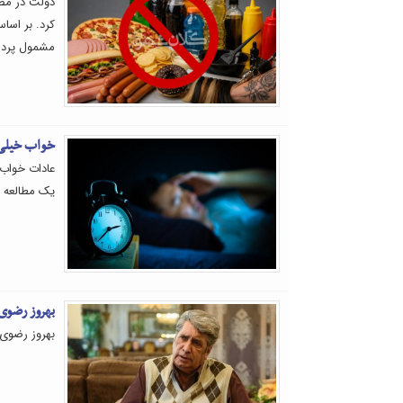
کرد. بر اساس
مشمول پردا
خواب خیلی ک
عادات خواب 
یک مطالعه ج
بهروز رضو
بهروز رضوی 