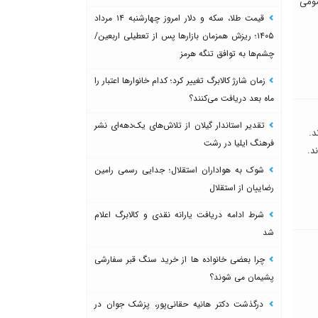
ت در سال ۱۴۰۵ را اعلام عمومی
قیمت طلا، سکه و دلار امروز چهارشنبه ۱۴ مرداد
۱۴۰۵؛ ریزش همزمان بازارها پس از تعطیلی اربعین/
چشم‌ها به توافق تنگه هرمز
زمان شارژ کالابرگ تغییر کرد؛ کدام خانوارها اعتبار را
ماه بعد دریافت می‌کنند؟
تقدیر استاندار گیلان از تلاش‌های یک‌دهه‌ای نشر
د.
فرهنگ ایلیا در رشت
د.
شوک به هواداران استقلال؛ جدایی رسمی رامین
رضاییان از استقلال
شرط ادامه دریافت یارانه نقدی و کالابرگ اعلام
شد
چرا بعضی خانواده ها از خرید سنگ قبر سفارشی
پشیمان می شوند؟
درگذشت دکتر هانیه حقانی‌پور، پزشک جوان در