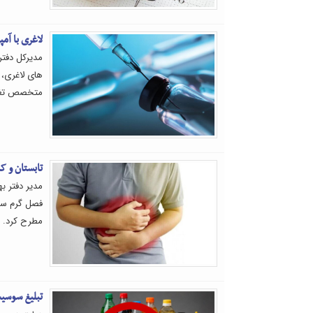
لاغری با آم
مدیرکل دفتر
های لاغری، 
متخصص تغذیه
تابستان و ک
مدیر دفتر به
فصل گرم سال
مطرح کرد.
تبلیغ سوسیس،پیتز