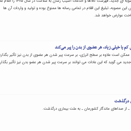
دولت در مصوبه ای جدید، فهرست کالاها و خدمات آسیب رسان به سلام
 این مصوبه، تبلیغ این اقلام در تمامی رسانه ها ممنوع بوده و تولید و واردات آن ها
خت عوارض خواهد شد.
م یا خیلی زیاد، هر عضوی از بدن را پیر می‌کند
ممکن است علاوه بر سطح انرژی، بر سرعت پیر شدن هر عضوی از بدن نیز تأثیر بگذارن
دید می گوید که این عادات می توانند بر سرعت پیر شدن هر عضو بدن نیز تأثیر بگذارن
ی درگذشت
ـ از صداهای ماندگار کشورمان ـ به علت بیماری درگذشت.