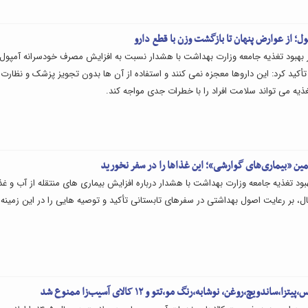
پول؛ از عوارض پنهان تا بازگشت وزن با قطع دارو
 بهبود تغذیه جامعه وزارت بهداشت با هشدار نسبت به افزایش مصرف خودسرانه آمپول
تأکید کرد: این داروها معجزه نمی کنند و استفاده از آن ها بدون تجویز پزشک و نظارت
 می تواند سلامت افراد را با خطرات جدی مواجه کند.
مین «بیماری‌های گوارشی»؛ این غذاها را در سفر نخورید
بود تغذیه جامعه وزارت بهداشت با هشدار درباره افزایش بیماری های منتقله از آب و غذا
، بر رعایت اصول بهداشتی در سفرهای تابستانی تأکید و توصیه هایی را در این زمینه
ا،ساندویچ،روغن، نوشابه،رنگ مو،تتو و ۱۲ کالای آسیب‌زا ممنوع شد