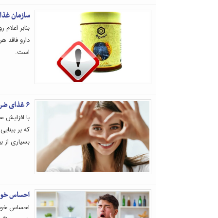
سازمان غذا 
بنابر اعلام
دارو فاقد ه
است.
۶ غذای ضروری برای سلامت چشم
با افزایش س
که بر بینای
بسیاری از ب
احساس خواب
احساس خواب 