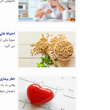
خصوص اگر د
احتیاط هایی
سویا یکی از
می گیرد.
خطر بیماری 
وقتی به راه
ذهنمان خطو