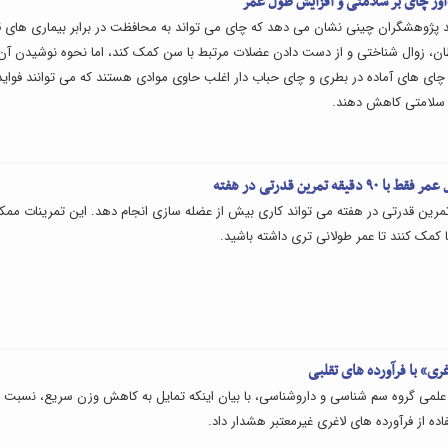
آور چای بر سلامتی و افزایش طول عمر
پژوهشگران چینی نشان می دهد که چای می تواند به محافظت در برابر بیماری های ق
ن، زوال شناختی و از دست دادن عضلات مرتبط با سن کمک کند، اما نحوه نوشیدن آن
ای های آماده در بطری و چای حباب دار اغلب حاوی موادی هستند که می توانند فواید
ی سلامتی کاهش دهند.
 دقیقه تمرین قدرتی در هفته
رین قدرتی در هفته می تواند کاری بیش از عضله سازی انجام دهد. این تمرینات ممک
کمک کنند تا عمر طولانی تری داشته باشید.
ی» با فرآورده های تقلبی
می گروه سم شناسی و داروشناسی، با بیان اینکه تمایل به کاهش وزن سریع، نسبت ب
ده از فرآورده های لاغری غیرمعتبر هشدار داد.