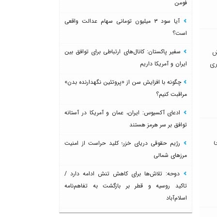
فومن
آیا سود ۳ میلیون تومانی سهام عدالت واقعی
است؟
سفیر پاکستان: کانال‌های ارتباطی برای توافق بین
ش
ایران و آمریکا داریم
ری
چگونه با افزایش سن از «پروتئین نگهدارنده بدن»
مراقبت کنیم؟
ادعای آکسیوس: ایران، عمان و آمریکا در آستانه
توافق بر سر هرمز هستند
ی
رژیم حقوقی دریای خزر؛ کلید حراست از امنیت
مرزهای شمالی
دوحه: تلاش‌ها برای کاهش تنش ادامه دارد /
تاکید روسیه و قطر بر بازگشت به تفاهم‌نامه
اسلام‌آباد