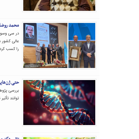
محمد روضات
در سی وسوم
عالی کشور ب
را کسب کرد.
حتی ژن‌هایی 
بررسی پژوهش
توانند تأثیر