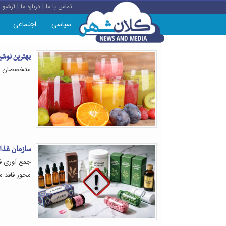
|
|
تماس با ما
درباره ما
آرشیو
سیاسی
اجتماعی
بهترین نوش
متخصصان می 
سازمان غذا 
جمع آوری ف
محور فاقد مج