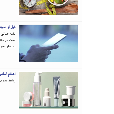
قبل از تعو
نکته حیاتی
است در حالی
رمزهای عبور
اعلام اسام
روابط عمومی