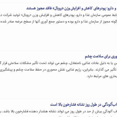
و دارو: پودرهای کاهش و افزایش وزن «رویال» فاقد مجوز هستند
 روابط عمومی سازمان غذا و دارو، پودرهای کاهش و افزایش وزن «رویال» تولید شرکت د
رگونه مجوز از سازمان غذا و دارو بوده و دستور جمع آوری آنها از سطح عرضه صادر شده
ن یا به دلیل عادات غذایی نامتعادل، چشم می تواند تحت تأثیر مشکلات سلامتی قرار گی
ی تأثیر می گذارند. بنابراین، رژیم غذایی نقش محوری در حفظ سلامت چشم و پیشگیری 
یماری های مرتبط دارد.
‌آلودگی در طول روز نشانه فشارخون بالا است
آلودگی بیش از حد در طول روز می تواند نشانه هشدار دهنده فشارخون بالا باشد، به