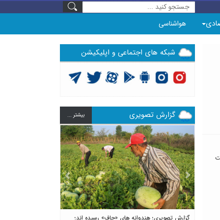
ادی
هواشناسی
شبکه های اجتماعی و اپلیکیشن
گزارش تصویری
بيشتر ...
ت
Previous
Next
گزارش تصویری؛ هندوانه های «چاف» رسیده اند؛