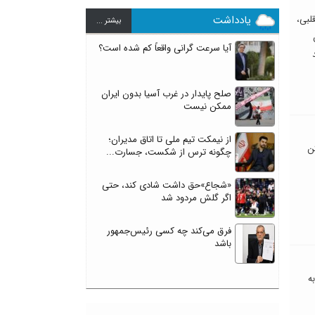
یادداشت
لبی،
بيشتر ...
آیا سرعت گرانی واقعاً کم شده است؟
صلح پایدار در غرب آسیا بدون ایران
ممکن نیست
از نیمکت تیم ملی تا اتاق مدیران؛
ن
چگونه ترس از شکست، جسارت...
«شجاع»حق داشت شادی کند، حتی
اگر گلش مردود شد
فرق می‌کند چه کسی رئیس‌جمهور
باشد
ه