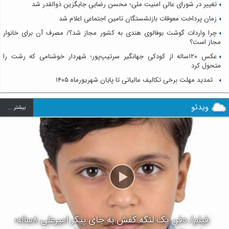
تغییر در شورای عالی امنیت ملی؛ محسن رضایی جایگزین ذوالقدر شد
زمان پرداخت معوقات بازنشستگان تامین اجتماعی اعلام شد
چرا واردات گوشت بوفالوی هندی به کشور مجاز شد؟/ مصرف آن برای خانوار
مجاز است؟
عکس ۱۲۰ساله از کودکی جهانگیر سرتیپ‌پور؛ شهردار خوشنامی که رشت را
متحول کرد
تمدید مهلت برخی تکالیف مالیاتی تا پایان شهریورماه ۱۴۰۵
ویدئو
بيشتر ...
فیلم/ دفن یک لنگه کفش به جای پیکر امیرعلی ۸ساله؛