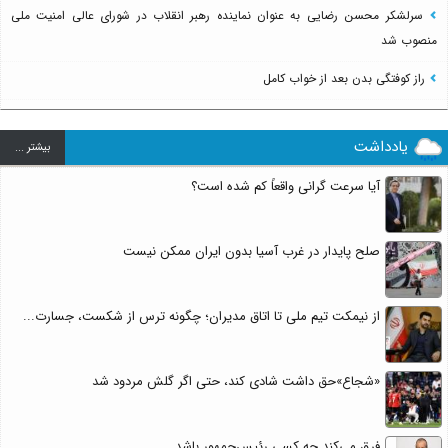
سرلشکر محسن رضایی به عنوان نماینده رهبر انقلاب در شورای عالی امنیت ملی
منصوب شد
راز کوفتگی بدن بعد از خواب کامل
یادداشت
بيشتر ...
آیا سرعت گرانی واقعاً کم شده است؟
صلح پایدار در غرب آسیا بدون ایران ممکن نیست
از نیمکت تیم ملی تا اتاق مدیران؛ چگونه ترس از شکست، جسارت...
«شجاع»حق داشت شادی کند، حتی اگر گلش مردود شد
فرق می‌کند چه کسی رئیس‌جمهور باشد