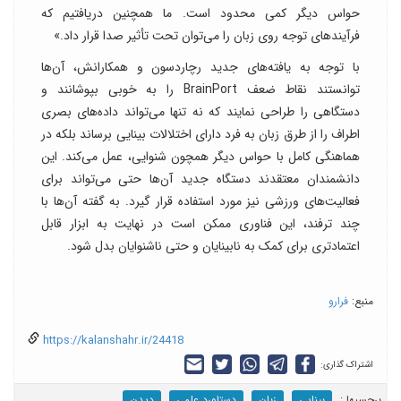
حواس دیگر کمی محدود است. ما همچنین دریافتیم که
فرآیند‌های توجه روی زبان را می‌توان تحت تأثیر صدا قرار داد.»
با توجه به یافته‌های جدید رچاردسون و همکارانش، آن‌ها
توانستند نقاط ضعف BrainPort را به خوبی بپوشانند و
دستگاهی را طراحی نمایند که نه تنها می‌تواند داده‌های بصری
اطراف را از طرق زبان به فرد دارای اختلالات بینایی برساند بلکه در
هماهنگی کامل با حواس دیگر همچون شنوایی، عمل می‌کند. این
دانشمندان معتقدند دستگاه جدید آن‌ها حتی می‌تواند برای
فعالیت‌های ورزشی نیز مورد استفاده قرار گیرد. به گفته آن‌ها با
چند ترفند، این فناوری ممکن است در نهایت به ابزار قابل
اعتمادتری برای کمک به نابینایان و حتی ناشنوایان بدل شود.
منبع:
فرارو
https://kalanshahr.ir/24418
اشتراک گذاری:
برچسب‎ها :
بینایی
زبان
دستاورد علمی
دیدن