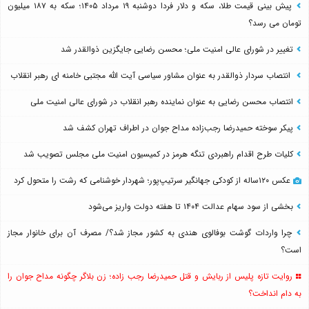
پیش بینی قیمت طلا، سکه و دلار فردا دوشنبه ۱۹ مرداد ۱۴۰۵؛ سکه به ۱۸۷ میلیون
تومان می رسد؟
تغییر در شورای عالی امنیت ملی؛ محسن رضایی جایگزین ذوالقدر شد
انتصاب سردار ذوالقدر به عنوان مشاور سیاسی آیت الله مجتبی خامنه ای رهبر انقلاب
انتصاب محسن رضایی به عنوان نماینده رهبر انقلاب در شورای عالی امنیت ملی
پیکر سوخته حمیدرضا رجب‌زاده مداح جوان در اطراف تهران کشف شد
کلیات طرح اقدام راهبردی تنگه هرمز در کمیسیون امنیت ملی مجلس تصویب شد
عکس ۱۲۰ساله از کودکی جهانگیر سرتیپ‌پور؛ شهردار خوشنامی که رشت را متحول کرد
بخشی از سود سهام عدالت ۱۴۰۴ تا هفته دولت واریز می‌شود
چرا واردات گوشت بوفالوی هندی به کشور مجاز شد؟/ مصرف آن برای خانوار مجاز
است؟
روایت تازه پلیس از ربایش و قتل حمیدرضا رجب زاده؛ زن بلاگر چگونه مداح جوان را
به دام انداخت؟