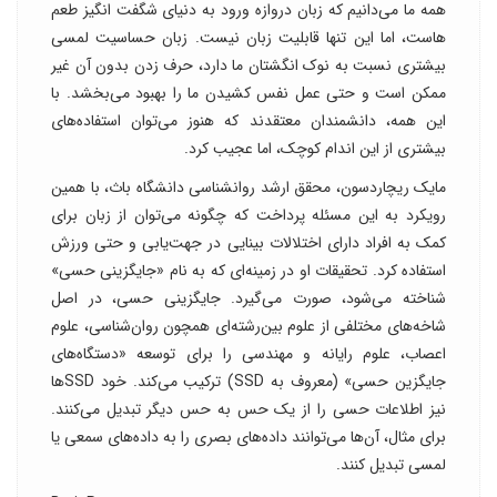
همه ما می‌دانیم که زبان دروازه ورود به دنیای شگفت انگیز طعم
هاست، اما این تنها قابلیت زبان نیست. زبان حساسیت لمسی
بیشتری نسبت به نوک انگشتان ما دارد، حرف زدن بدون آن غیر
ممکن است و حتی عمل نفس کشیدن ما را بهبود می‌بخشد. با
این همه، دانشمندان معتقدند که هنوز می‌توان استفاده‌های
بیشتری از این اندام کوچک، اما عجیب کرد.
مایک ریچاردسون، محقق ارشد روانشناسی دانشگاه باث، با همین
رویکرد به این مسئله پرداخت که چگونه می‌توان از زبان برای
کمک به افراد دارای اختلالات بینایی در جهت‌یابی و حتی ورزش
استفاده کرد. تحقیقات او در زمینه‌ای که به نام «جایگزینی حسی»
شناخته می‌شود، صورت می‌گیرد. جایگزینی حسی، در اصل
شاخه‌های مختلفی از علوم بین‌رشته‌ای همچون روان‌شناسی، علوم
اعصاب، علوم رایانه و مهندسی را برای توسعه «دستگاه‌های
جایگزین حسی» (معروف به SSD) ترکیب می‌کند. خود SSD‌ها
نیز اطلاعات حسی را از یک حس به حس دیگر تبدیل می‌کنند.
برای مثال، آن‌ها می‌توانند داده‌های بصری را به داده‌های سمعی یا
لمسی تبدیل کنند.