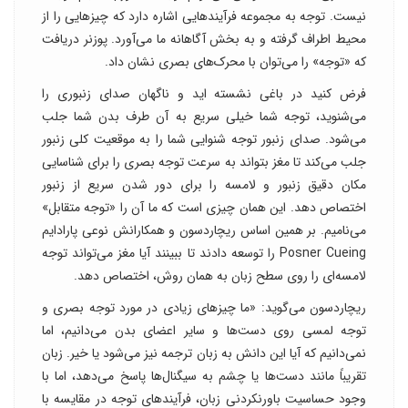
نیست. توجه به مجموعه فرآیند‌هایی اشاره دارد که چیز‌هایی را از
محیط اطراف گرفته و به بخش آگاهانه ما می‌آورد. پوزنر دریافت
که «توجه» را می‌توان با محرک‌های بصری نشان داد.
فرض کنید در باغی نشسته اید و ناگهان صدای زنبوری را
می‌شنوید، توجه شما خیلی سریع به آن طرف بدن شما جلب
می‌شود. صدای زنبور توجه شنوایی شما را به موقعیت کلی زنبور
جلب می‌کند تا مغز بتواند به سرعت توجه بصری را برای شناسایی
مکان دقیق زنبور و لامسه را برای دور شدن سریع از زنبور
اختصاص دهد. این همان چیزی است که ما آن را «توجه متقابل»
می‌نامیم. بر همین اساس ریچاردسون و همکارانش نوعی پارادایم
Posner Cueing را توسعه دادند تا ببینند آیا مغز می‌تواند توجه
لامسه‌ای را روی سطح زبان به همان روش، اختصاص دهد.
ریچاردسون می‌گوید: «ما چیز‌های زیادی در مورد توجه بصری و
توجه لمسی روی دست‌ها و سایر اعضای بدن می‌دانیم، اما
نمی‌دانیم که آیا این دانش به زبان ترجمه نیز می‌شود یا خیر. زبان
تقریباً مانند دست‌ها یا چشم به سیگنال‌ها پاسخ می‌دهد، اما با
وجود حساسیت باورنکردنی زبان، فرآیند‌های توجه در مقایسه با