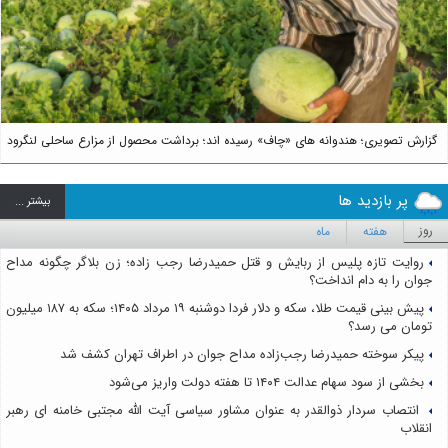
Next
گزارش تصویری؛ هندوانه های «چاف» رسیده اند؛ برداشت محصول از مزارع ساحلی لنگرود
پر بازدید ها
بيشتر ...
روز
هفته
ماه
روایت تازه پلیس از ربایش و قتل حمیدرضا رجب زاده؛ زن بلاگر چگونه مداح
جوان را به دام انداخت؟
پیش بینی قیمت طلا، سکه و دلار فردا دوشنبه ۱۹ مرداد ۱۴۰۵؛ سکه به ۱۸۷ میلیون
تومان می رسد؟
پیکر سوخته حمیدرضا رجب‌زاده مداح جوان در اطراف تهران کشف شد
بخشی از سود سهام عدالت ۱۴۰۴ تا هفته دولت واریز می‌شود
انتصاب سردار ذوالقدر به عنوان مشاور سیاسی آیت الله مجتبی خامنه ای رهبر
انقلاب