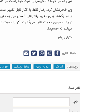
شبی که می‌خواهد آتش‌سوزی شود، درخواست می‌کند ب
وی خاطرنشان کرد: رفتار فقط با افکار قابل تغییر است
از سر بکشد. برای تغییر رفتارهای انسان نیاز به تغی
دراید. معجون محبت تاثیر می‌گذارد؛ اگر با محبت ار
می‌کند نه جسم‌ها.
انتهای پیام
اشتراک گذاری:
برچسب‎ها :
آمریکا
زندان اوین
تبادل زندانی
جواد ن
نظر شما:
نام: