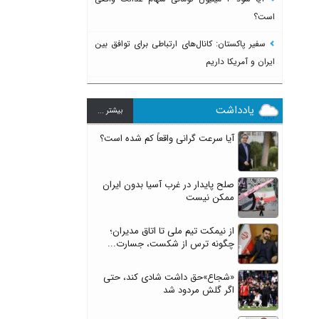
است؟
سفیر پاکستان: کانال‌های ارتباطی برای توافق بین
ایران و آمریکا داریم
یادداشت
بيشتر ...
آیا سرعت گرانی واقعاً کم شده است؟
صلح پایدار در غرب آسیا بدون ایران
ممکن نیست
از نیمکت تیم ملی تا اتاق مدیران؛
چگونه ترس از شکست، جسارت...
«شجاع»حق داشت شادی کند، حتی
اگر گلش مردود شد