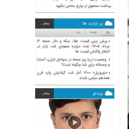
برداشت محصول از مزارع ساحلی لنگرود
پر بازدید ها
بيشتر ...
روز
هفته
ماه
پیش بینی قیمت طلا، سکه و دلار جمعه ۱۶
مرداد ۱۴۰۵؛ نفت دوباره صعودی شد، بازار در
انتظار واکنش قیمت ها
وضعیت دریا روز جمعه در سواحل انزلی، آستارا
و چمخاله برای شنا چگونه است؟
«نوروزبل» ۱۶۰۰ آغاز شد؛ گیلانیان وارد قرن
هفدهم دیلمی شدند
ویدئو
بيشتر ...