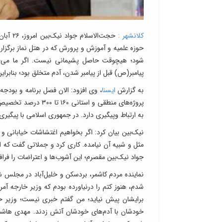
کلانشهر :
حجت‌ال
حوزه علمیه و آموزش‌ و پرورش که در هتل نماز برگزا
شود؛ هیچوقت حاصل پشیمانی نیست. اگر ما می‌خ
پیامبر(ص) قبل از پیامبر شدن، آدم متخلق بود؛ بنابر
به گزارش
ایسنا
، وی افزود: الان فصل برنامه و بودجه
پروژه‌های منطقی و ا
به ارتباط وپیگیری دارد. در جمهوری اسلامی با پیگیری
نیک‌بین بیان کرد: اگر بخواهیم اغتشاشات خیابانی و
مثل و شبیه آن نیامده. کاری کرد و جملاتی گفت که ا
جواد نیک‌بین مقصرم؛ این آشوب‌ها و اعتراضات را فر
نماینده مردم کاشمر، بردسکن و خلیل‌آباد در مجلس 
شدم، هنوز کتم را درنیاورده بودم که وزیر خارجه آمر