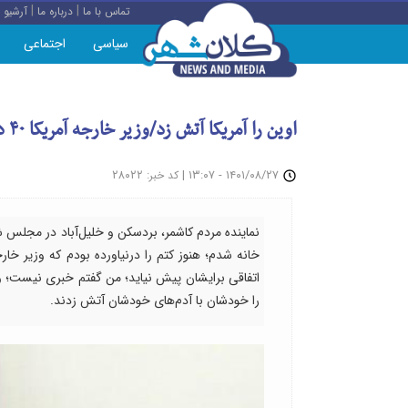
|
|
تماس با ما
درباره ما
آرشیو
سیاسی
اجتماعی
اوین را آمریکا آتش زد/وزیر خارجه آمریکا ۴۰ دقیقه قبل از آتش گرفتن اطلاع داشت
: ۲۸۰۲۲
|
۱۴۰۱/۰۸/۲۷ - ۱۳:۰۷
کد خبر
نماینده مردم کاشمر، بردسکن و خلیل‌آباد در مجلس ش
خانه شدم؛ هنوز کتم را درنیاورده بودم که وزیر خار
را خودشان با آدم‌های خودشان آتش زدند.