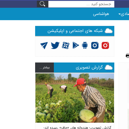
ادی
هواشناسی
شبکه های اجتماعی و اپلیکیشن
گزارش تصویری
بيشتر ...
Previous
Next
گزارش تصویری؛ هندوانه های «چاف» رسیده اند؛