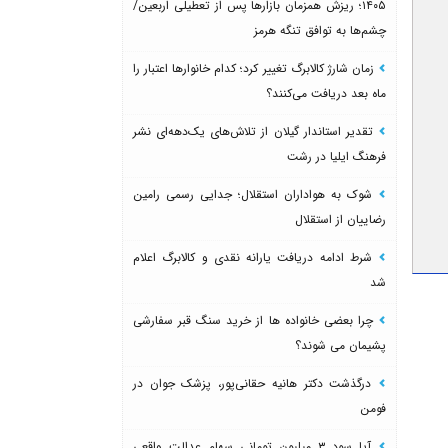
۱۴۰۵؛ ریزش همزمان بازارها پس از تعطیلی اربعین/
چشم‌ها به توافق تنگه هرمز
زمان شارژ کالابرگ تغییر کرد؛ کدام خانوارها اعتبار را
ماه بعد دریافت می‌کنند؟
تقدیر استاندار گیلان از تلاش‌های یک‌دهه‌ای نشر
فرهنگ ایلیا در رشت
شوک به هواداران استقلال؛ جدایی رسمی رامین
رضاییان از استقلال
شرط ادامه دریافت یارانه نقدی و کالابرگ اعلام
شد
چرا بعضی خانواده ها از خرید سنگ قبر سفارشی
پشیمان می شوند؟
درگذشت دکتر هانیه حقانی‌پور، پزشک جوان در
فومن
آیا سود ۳ میلیون تومانی سهام عدالت واقعی