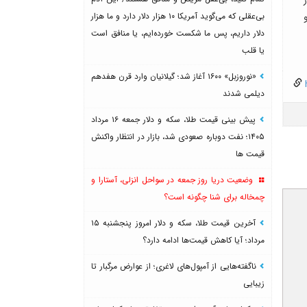
بی‌عقلی که می‌گوید آمریکا ۱۰ هزار دلار دارد و ما هزار
دلار داریم، پس ما شکست خورده‌ایم، یا منافق است
یا قلب
«نوروزبل» ۱۶۰۰ آغاز شد؛ گیلانیان وارد قرن هفدهم
h
دیلمی شدند
پیش بینی قیمت طلا، سکه و دلار جمعه ۱۶ مرداد
۱۴۰۵؛ نفت دوباره صعودی شد، بازار در انتظار واکنش
قیمت ها
وضعیت دریا روز جمعه در سواحل انزلی، آستارا و
چمخاله برای شنا چگونه است؟
آخرین قیمت طلا، سکه و دلار امروز پنجشنبه ۱۵
مرداد؛ آیا کاهش قیمت‌ها ادامه دارد؟
ناگفته‌هایی از آمپول‌های لاغری؛ از عوارض مرگبار تا
زیبایی