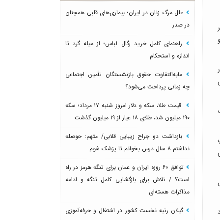
علل مرگ زنان در ایران؛ بیماری‌های قلبی همچنان
در صدر
راهنمای کامل خرید رگال لباس؛ از میله گرد تا
اندازه و استحکام
مابه‌التفاوت حقوق بازنشستگان تأمین اجتماعی
چه زمانی پرداخت می‌شود؟
قیمت طلا، سکه و دلار امروز شنبه ۱۷ مرداد؛ سکه
۱۹۰ میلیون شد، طلای ۱۸ عیار از ۱۹ میلیون گذشت
بازداشت دو جراح زیبایی قلابی/ متهم: حوصله
نداشتم ۸ سال درس بخوانم تا پزشک شوم
توافق ۶۰ روزه ایران و عمان برای تنگه هرمز در راه
است؟ / تلاش برای بازگشایی کامل تنگه و ادامه
مذاکرات هسته‌ای
گیلان رتبه نخست کشور در اشتغال و حرفه‌آموزی