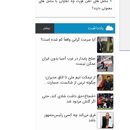
مکمل های آهن فورت چه تفاوتی با مکمل های
معمولی دارند؟
یادداشت
بيشتر ...
آیا سرعت گرانی واقعاً کم شده است؟
صلح پایدار در غرب آسیا بدون ایران
ممکن نیست
از نیمکت تیم ملی تا اتاق مدیران؛
چگونه ترس از شکست، جسارت...
«شجاع»حق داشت شادی کند، حتی
اگر گلش مردود شد
فرق می‌کند چه کسی رئیس‌جمهور
باشد