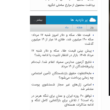
برداشت محصول از مزارع ساحلی لنگرود
پر بازدید ها
بيشتر ...
روز
هفته
ماه
قیمت طلا، سکه و دلار امروز شنبه ۱۷ مرداد؛
سکه ۱۹۰ میلیون شد، طلای ۱۸ عیار از ۱۹ میلیون
گذشت
پیش بینی قیمت طلا، سکه و دلار شنبه ۱۷
مرداد ۱۴۰۵. بازار در انتظار تثبیت یا ادامه رشد؟
نتایج آزمون مدارس سمپاد اعلام شد/ ثبت‌نام
پذیرفته‌شدگان از ۱۹ مرداد
مابه‌التفاوت حقوق بازنشستگان تأمین اجتماعی
چه زمانی پرداخت می‌شود؟
اسامی ژل‌های غیر مجاز شستشوی پوست
منتشر شد
توافق ۶۰ روزه ایران و عمان برای تنگه هرمز در
راه است؟ / تلاش برای بازگشایی کامل تنگه و
ادامه مذاکرات هسته‌ای