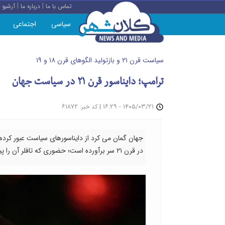
|
|
تماس با ما
درباره ما
آرشیو
سیاسی
اجتماعی
سیاست قرن ۲۱ و بازتولید الگوهای قرن ۱۸ و ۱۹
ترامپ؛ دایناسور قرن ۲۱ در سیاست جهان
: ۶۱۸۷۲
|
۱۴۰۵/۰۳/۲۱ - ۱۶:۲۹
کد خبر
جهان گمان می کرد از دایناسورهای سیاست عبور کرده 
در قرن ۲۱ سر برآورده است؛ حضوری که تافلر آن را پیش بینی کرده بود، اما نه این گونه و نه این قدر پرقدرت.