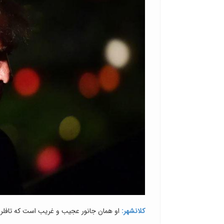
کلانشهر:
او همان جانور عجیب و غریب است که تافلر می