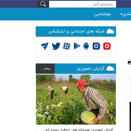
ادی
هواشناسی
شبکه های اجتماعی و اپلیکیشن
گزارش تصویری
بيشتر ...
Previous
Next
گزارش تصویری؛ هندوانه های «چاف» رسیده اند؛