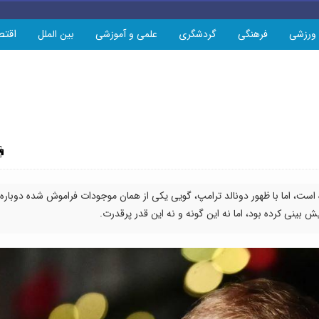
اقتص
ورزشی
فرهنگی
گردشگری
علمی و آموزشی
بین الملل
چاپ
است، اما با ظهور دونالد ترامپ، گویی یکی از همان موجودات فراموش شده دوباره